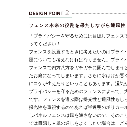
2
DESIGN POINT
フェンス本来の役割を果たしながら通風性
「プライバシーを守るためには目隠しフェンス
ってください！！
フェンスを設置するときに考えたいのはプライ
題についても考えなければなりません。プライ
フェンスで四方八方をガチガチに囲んでしまう
たお庭になってしまいます。さらに水はけが悪
にコケが生えたりということもあります。湿気
プライバシーを守るためのフェンスによって、
です。フェンスを選ぶ際は採光性と通風性もし
採光性を重視するのであれば半透明のポリカー
しパネルフェンスは風を通さないので、そのこ
では目隠し＋風の通しをよくしたい場合は、ど