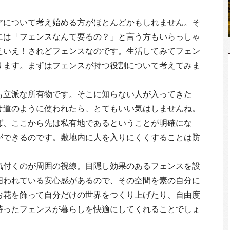
アについて考え始める方がほとんどかもしれません。そ
には「フェンスなんて要るの？」と言う方もいらっしゃ
えいえ！されどフェンスなのです。生活してみてフェン
ります。まずはフェンスが持つ役割について考えてみま
も立派な所有物です。そこに知らない人が入ってきた
け道のように使われたら、とてもいい気はしませんね。
ば、ここから先は私有地であるということが明確にな
ができるのです。敷地内に人を入りにくくすることは防
気付くのが周囲の視線。目隠し効果のあるフェンスを設
囲われている安心感があるので、その空間を素の自分に
お花を飾って自分だけの世界をつくり上げたり、自由度
持ったフェンスが暮らしを快適にしてくれることでしょ