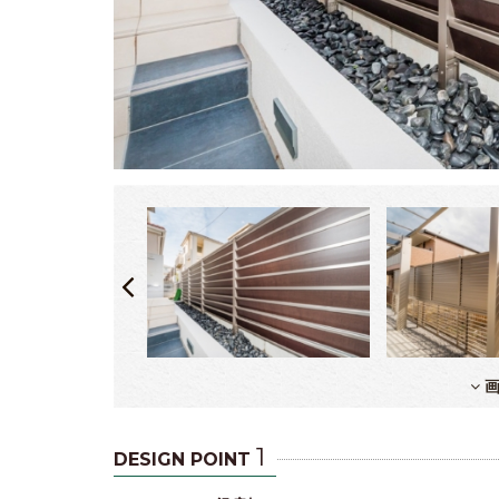
画
1
DESIGN POINT