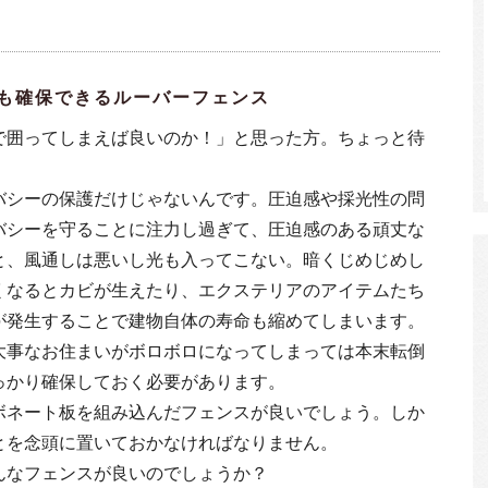
も確保できるルーバーフェンス
で囲ってしまえば良いのか！」と思った方。ちょっと待
バシーの保護だけじゃないんです。圧迫感や採光性の問
バシーを守ることに注力し過ぎて、圧迫感のある頑丈な
と、風通しは悪いし光も入ってこない。暗くじめじめし
くなるとカビが生えたり、エクステリアのアイテムたち
が発生することで建物自体の寿命も縮めてしまいます。
大事なお住まいがボロボロになってしまっては本末転倒
っかり確保しておく必要があります。
ボネート板を組み込んだフェンスが良いでしょう。しか
とを念頭に置いておかなければなりません。
んなフェンスが良いのでしょうか？