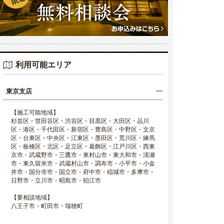
利用可能エリア
東京支店
【施工可能地域】
杉並区・世田谷区・渋谷区・目黒区・大田区・品川
区・港区・千代田区・新宿区・豊島区・中野区・文京
区・台東区・中央区・江東区・墨田区・荒川区・練馬
区・板橋区・北区・足立区・葛飾区・江戸川区・西東
京市・武蔵野市・三鷹市・東村山市・東大和市・清瀬
市・東久留米市・武蔵村山市・調布市・小平市・小金
井市・国分寺市・国立市・府中市・稲城市・多摩市・
日野市・立川市・昭島市・狛江市
【要相談地域】
八王子市・町田市・瑞穂町