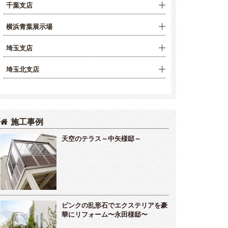
千葉支店
横浜青葉展示場
埼玉支店
埼玉北支店
施工事例
天空のテラス～中矢様邸～
ピンクの乱形石でエクステリアを豪
華にリフォーム〜永田様邸〜