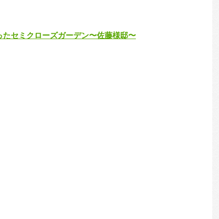
ったセミクローズガーデン〜佐藤様邸〜