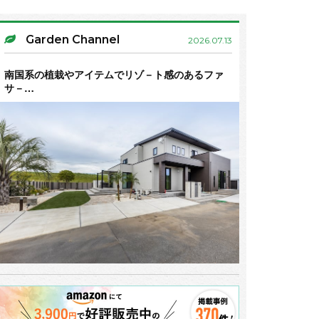
Garden Channel
2026.07.13
南国系の植栽やアイテムでリゾ－ト感のあるファ
サ－…