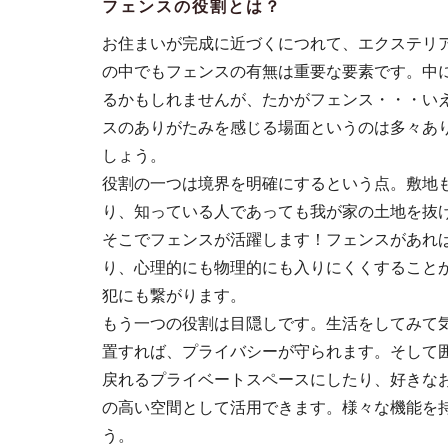
フェンスの役割とは？
お住まいが完成に近づくにつれて、エクステリ
の中でもフェンスの有無は重要な要素です。中
るかもしれませんが、たかがフェンス・・・い
スのありがたみを感じる場面というのは多々あ
しょう。
役割の一つは境界を明確にするという点。敷地
り、知っている人であっても我が家の土地を抜
そこでフェンスが活躍します！フェンスがあれ
り、心理的にも物理的にも入りにくくすること
犯にも繋がります。
もう一つの役割は目隠しです。生活をしてみて
置すれば、プライバシーが守られます。そして
戻れるプライベートスペースにしたり、好きな
の高い空間として活用できます。様々な機能を
う。