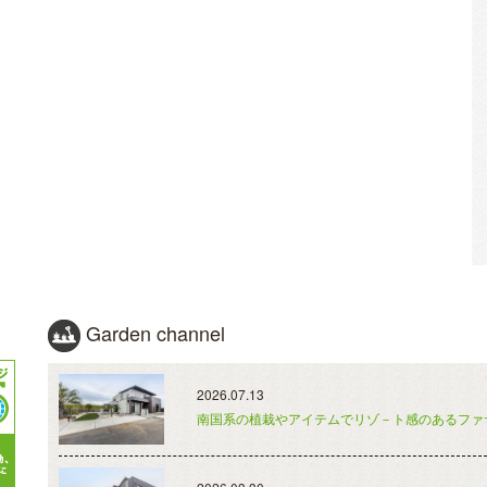
Garden channel
2026.07.13
南国系の植栽やアイテムでリゾ－ト感のあるファ