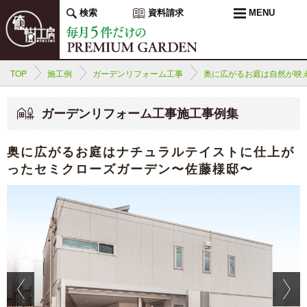
検索
資料請求
MENU
TOP
施工例
ガーデンリフォーム工事
奥に広がるお庭は自然が映
ガーデンリフォーム工事施工事例集
奥に広がるお庭はナチュラルテイストに仕上が
ったセミクローズガーデン〜佐藤様邸〜