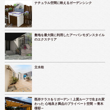
ナチュラル空間に映えるガーデンシンク
敷地を最大限に利用したアーバンモダンスタイル
のエクステリア
立水栓
既存テラスをリガーデン！上質ルーフで生まれ変
わった 心地良さ満点のプライベート空間 ～青木
様邸～