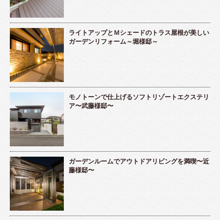
ライトアップとＭシェードのトラス屋根が美しい
ガーデンリフォーム～堀様邸～
モノトーンで仕上げるソフトリゾートエクステリ
ア〜武藤様邸〜
ガーデンルームでアウトドアリビングを満喫〜近
藤様邸〜