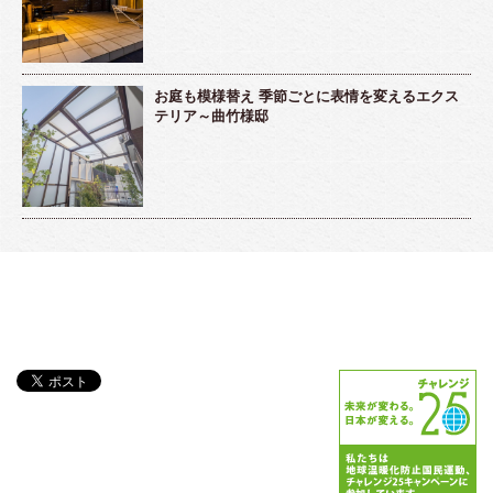
お庭も模様替え 季節ごとに表情を変えるエクス
テリア～曲竹様邸