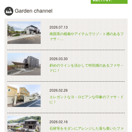
Garden channel
2026.07.13
南国系の植栽やアイテムでリゾ－ト感のあるフ
ァサ－…
2026.03.30
斜めのラインを活かして特別感のあるファサ－
ドに！
2026.02.26
エレガントなヨ－ロピアンな印象のファサ－ド
に！
2026.02.16
石材等をモダンにアレンジした落ち着いたファ