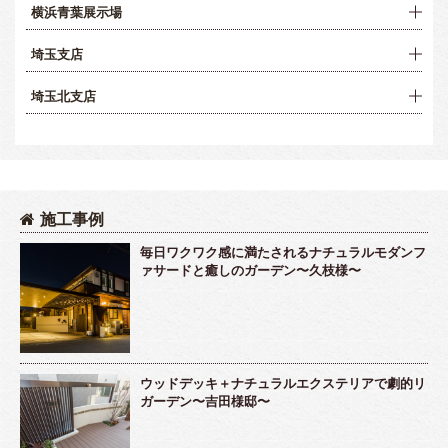
横浜青葉展示場
埼玉支店
埼玉北支店
施工事例
毎日ワクワク感に満たされるナチュラルモダンフ
ァサードと癒しのガーデン〜久枝様〜
ウッドデッキ＋ナチュラルエクステリアで劇的リ
ガーデン〜吉田様邸〜