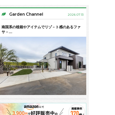
Garden Channel
2026.07.13
南国系の植栽やアイテムでリゾ－ト感のあるファ
サ－…