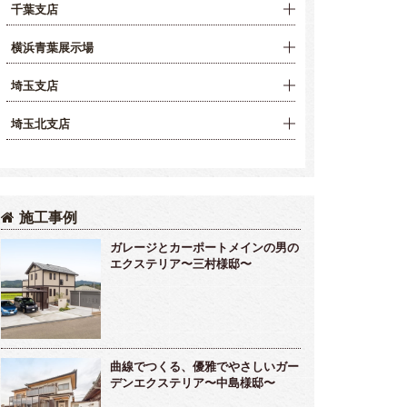
千葉支店
横浜青葉展示場
埼玉支店
埼玉北支店
施工事例
ガレージとカーポートメインの男の
エクステリア〜三村様邸〜
曲線でつくる、優雅でやさしいガー
デンエクステリア〜中島様邸〜