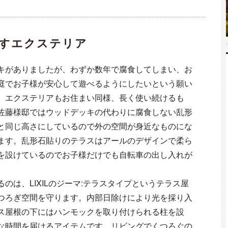
すエクステリア
キがありましたが、わずか数年で腐食してしまい、お
庭でお子様が安心して遊べるようにしたいという願い
。エクステリアもお住まい同様、長く使い続けるも
佐藤様邸ではウッドデッキの代わりに腐食しない乱形
と同じ高さにしているので外の空間が身近なものにな
ます。乱形石貼りのテラスはアールのデザインで柔ら
を設けているのでお子様だけでも自転車の出し入れが
のは、LIXILのジーマ:テラスタイプというテラス屋
つろぎ空間を守ります。内部日除けにより光を採り入
ス屋根の下にはハンモックを取り付けられる柱を設
な時間を届けるアイテムです。リビングでくつろぐの