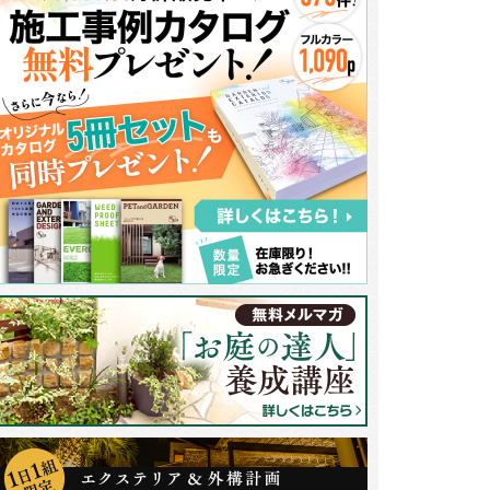
ーデンスペースの周囲は目隠しのフェンスを使い、プライベートな空間に。