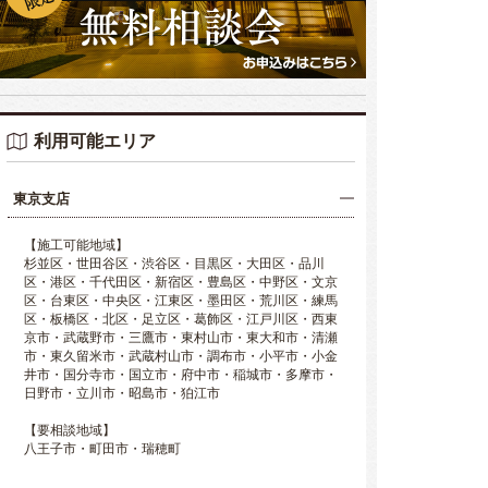
利用可能エリア
東京支店
【施工可能地域】
杉並区・世田谷区・渋谷区・目黒区・大田区・品川
区・港区・千代田区・新宿区・豊島区・中野区・文京
区・台東区・中央区・江東区・墨田区・荒川区・練馬
区・板橋区・北区・足立区・葛飾区・江戸川区・西東
京市・武蔵野市・三鷹市・東村山市・東大和市・清瀬
市・東久留米市・武蔵村山市・調布市・小平市・小金
井市・国分寺市・国立市・府中市・稲城市・多摩市・
日野市・立川市・昭島市・狛江市
【要相談地域】
八王子市・町田市・瑞穂町