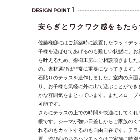
1
DESIGN POINT
安らぎとワクワク感をもたら
佐藤様邸にはご新築時に設置したウッドデッ
子様を遊ばせてあげるのも難しい状態に。お
を叶えるため、癒樹工房にご相談頂きました
の。素材選びは非常に重要になってきます。
石貼りのテラスを造作しました。室内の床面
テムです。
り、お子様も気軽に外に出て遊ぶことができ
かな雰囲気をまとっています。またスロープ
可能です。
さらにテラスの上での時間を快適にしてくれる
根です。ジーマが強い日差しからご家族のく
れるのもカットするのも自由自在です。テラ
置。遊び心のあるハンモックはご家族に特別