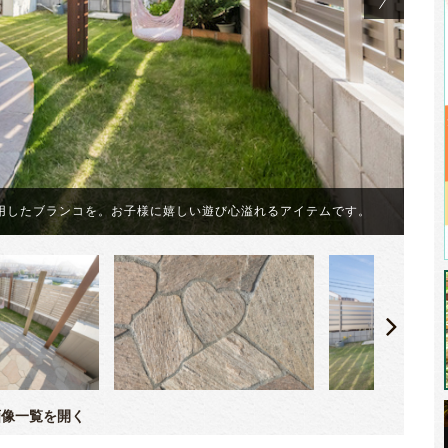
用したブランコを。お子様に嬉しい遊び心溢れるアイテムです。
ガ
像一覧を開く