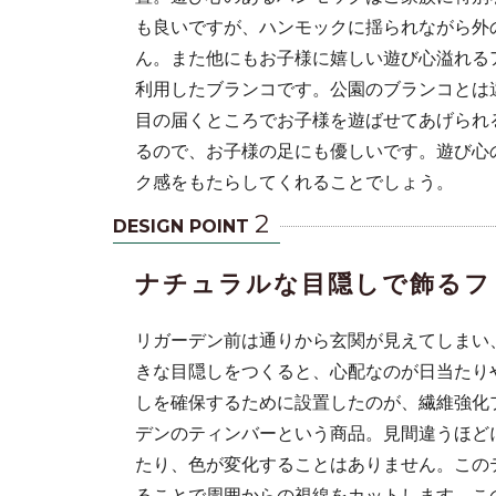
も良いですが、ハンモックに揺られながら外
ん。また他にもお子様に嬉しい遊び心溢れる
利用したブランコです。公園のブランコとは
目の届くところでお子様を遊ばせてあげられ
るので、お子様の足にも優しいです。遊び心
ク感をもたらしてくれることでしょう。
2
DESIGN POINT
ナチュラルな目隠しで飾るフ
リガーデン前は通りから玄関が見えてしまい
きな目隠しをつくると、心配なのが日当たり
しを確保するために設置したのが、繊維強化
デンのティンバーという商品。見間違うほど
たり、色が変化することはありません。この
ることで周囲からの視線をカットします。こ