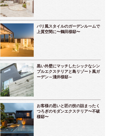
バリ風スタイルのガーデンルームで
上質空間に〜鶴田様邸〜
黒い外壁にマッチしたシックなシン
プルエクステリアと島リゾート風ガ
ーデン～淺井様邸～
お客様の思いと匠の技の詰まったく
つろぎのモダンエクステリア〜不破
様邸〜