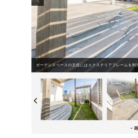
せてあげるの
ガーデンスペースの主役にはエクステリアフレームを利
画