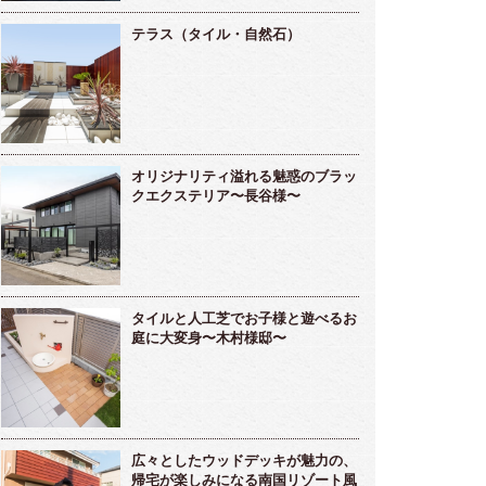
テラス（タイル・自然石）
オリジナリティ溢れる魅惑のブラッ
クエクステリア〜長谷様〜
タイルと人工芝でお子様と遊べるお
庭に大変身〜木村様邸〜
広々としたウッドデッキが魅力の、
帰宅が楽しみになる南国リゾート風