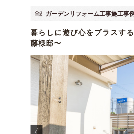
ガーデンリフォーム工事施工事
暮らしに遊び心をプラスす
藤様邸〜