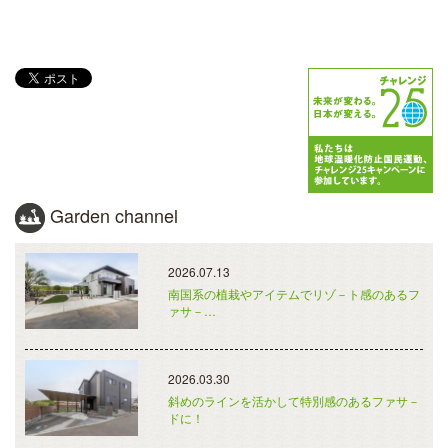
Garden channel
2026.07.13
南国系の植栽やアイテムでリゾ－ト感のあるフ
ァサ－…
2026.03.30
斜めのラインを活かして特別感のあるファサ－
ドに！