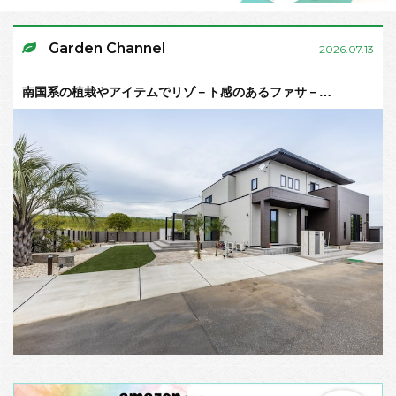
Garden Channel
2026.07.13
南国系の植栽やアイテムでリゾ－ト感のあるファサ－…