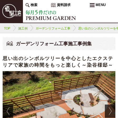
検索
資料請求
MENU
TOP
施工例
ガーデンリフォーム工事
思い出のシンボルツリーを
ガーデンリフォーム工事施工事例集
思い出のシンボルツリーを中心としたエクステ
リアで家族の時間をもっと楽しく～染谷様邸～