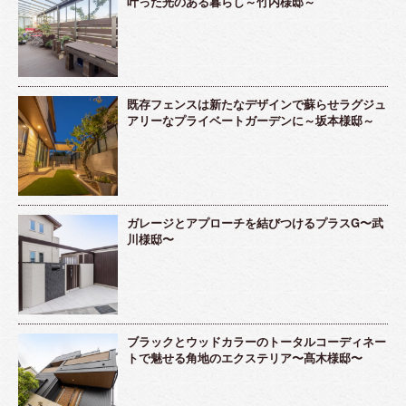
叶った光のある暮らし～竹内様邸～
既存フェンスは新たなデザインで蘇らせラグジュ
アリーなプライベートガーデンに～坂本様邸～
ガレージとアプローチを結びつけるプラスG〜武
川様邸〜
ブラックとウッドカラーのトータルコーディネー
トで魅せる角地のエクステリア〜髙木様邸〜