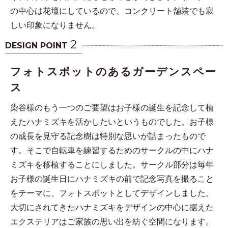
の中心は花壇にしているので、コンクリート舗装でも寂
しい印象になりません。
2
DESIGN POINT
フォトスポットのあるガーデンスペー
ス
染谷様のもう一つのご要望はお子様の誕生を記念して植
えたハナミズキを活かしたいというものでした。お子様
の成長を見守る記念樹は特別な思いが詰まったもので
す。そこで自転車を練習するためのサークルの中にハナ
ミズキを移植することにしました。サークル部分は毎年
お子様の誕生日にハナミズキの前で記念写真を撮ること
をテーマに、フォトスポットとしてデザインしました。
大切にされてきたハナミズキをデザインの中心に据えた
エクステリアはご家族の思い出を紡ぐ空間になります。