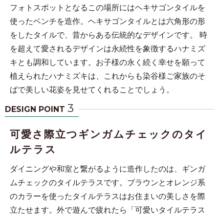
フォトスポットとなるこの場所にはヘキサゴンタイルを
使ったベンチを造作。ヘキサゴンタイルとは六角形の形
をしたタイルで、昔からある伝統的なデザインです。 時
を超えて愛されるデザインは永続性を象徴するハナミズ
キとも調和しています。お子様の永く続く幸せを願って
植えられたハナミズキは、これからも染谷様ご家族のそ
ばで美しい花姿を見せてくれることでしょう。
3
DESIGN POINT
可愛さ際立つギンガムチェックのタイ
ルテラス
ダイニングや和室と繋がるように造作したのは、ギンガ
ムチェックのタイルテラスです。ブラウンとオレンジ系
のカラーを使ったタイルテラスはお住まいの美しさを際
立たせます。外で遊んで疲れたら「可愛いタイルテラス