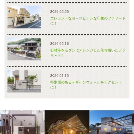
2026.02.26
エレガントなヨ－ロピアンな印象のファサ－ド
に！
2026.02.16
石材等をモダンにアレンジした落ち着いたファ
サ－ド！
2026.01.15
特別感のあるデザインウォ－ルをアクセント
に！