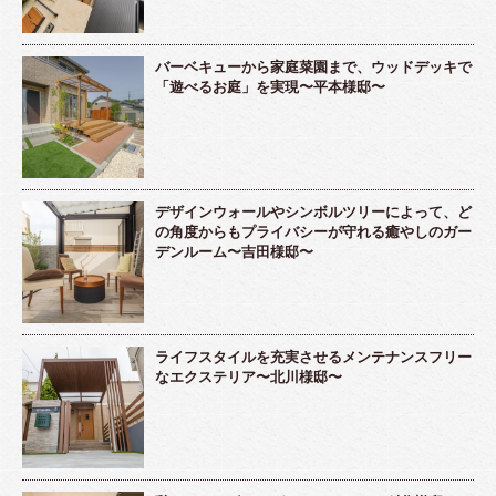
バーベキューから家庭菜園まで、ウッドデッキで
「遊べるお庭」を実現〜平本様邸〜
デザインウォールやシンボルツリーによって、ど
の角度からもプライバシーが守れる癒やしのガー
デンルーム〜吉田様邸〜
ライフスタイルを充実させるメンテナンスフリー
なエクステリア〜北川様邸〜