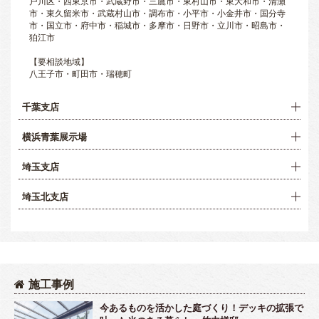
戸川区・西東京市・武蔵野市・三鷹市・東村山市・東大和市・清瀬
市・東久留米市・武蔵村山市・調布市・小平市・小金井市・国分寺
市・国立市・府中市・稲城市・多摩市・日野市・立川市・昭島市・
狛江市
【要相談地域】
八王子市・町田市・瑞穂町
千葉支店
横浜青葉展示場
埼玉支店
埼玉北支店
施工事例
今あるものを活かした庭づくり！デッキの拡張で