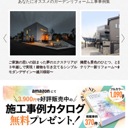
あなたにオススメのガーデンリフォーム工事事例集
クス
ご家族の思いの詰まった夢のエクステリアが
擁壁も景色のひとつ、と捉えた
３年越しで実現！建物を引き立てるシンプル
テリア一新リフォーム〜鈴木様
モダンデザイン〜越川様邸〜