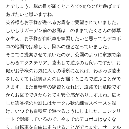
とでしょう。親の目が届くところでのびのびと遊ばせて
あげたいと思いますね。
染谷様もお子様が遊べるお庭をご要望されていました。
しかしリガーデン前のお庭は土のままでたくさんの雑草
が生え、お子様が自転車を練習したいと思ってもデコボ
コの地面では難しく、悩みの種となっていました。
そこでご提案させて頂いたのが、公園のように家族で楽
しめるエクステリア。遠出して遊ぶのも良いですが、お
庭がお子様のお気に入りの場所になれば、わざわざ遠出
をしなくても親御さんの目が届くところで遊ぶことがで
きます。また自転車の練習となれば、道路では危険です
からお庭でできたらとても安心感がありますよね。広々
した染谷様のお庭にはサークル状の練習スペースを設
け、いつでも自転車で遊べるようにしました。コンクリ
ートで舗装しているので、今までのデコボコはなくな
り、自転車を自由に走らせることができます。サークル