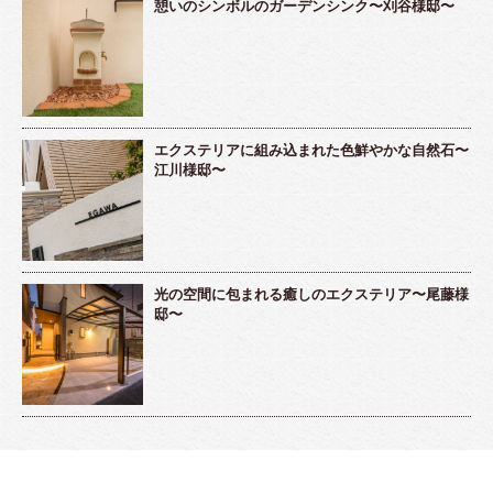
憩いのシンボルのガーデンシンク〜刈谷様邸〜
エクステリアに組み込まれた色鮮やかな自然石〜
江川様邸〜
光の空間に包まれる癒しのエクステリア〜尾藤様
邸〜