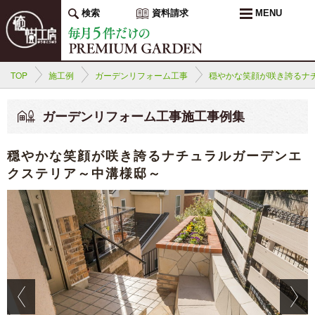
検索
資料請求
MENU
TOP
施工例
ガーデンリフォーム工事
穏やかな笑顔が咲き誇るナ
ガーデンリフォーム工事施工事例集
穏やかな笑顔が咲き誇るナチュラルガーデンエ
クステリア～中溝様邸～