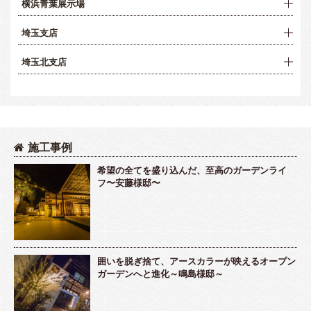
横浜青葉展示場
埼玉支店
埼玉北支店
施工事例
希望の全てを盛り込んだ、至高のガーデンライ
フ〜安藤様邸〜
囲いを脱ぎ捨て、アースカラーが映えるオープン
ガーデンへと進化～鳴島様邸～