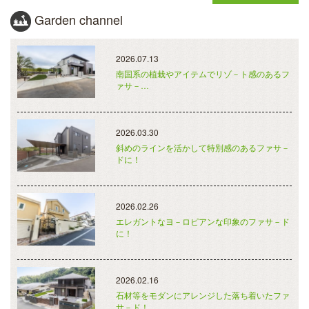
Garden channel
2026.07.13
南国系の植栽やアイテムでリゾ－ト感のあるフ
ァサ－…
2026.03.30
斜めのラインを活かして特別感のあるファサ－
ドに！
2026.02.26
エレガントなヨ－ロピアンな印象のファサ－ド
に！
2026.02.16
石材等をモダンにアレンジした落ち着いたファ
サ－ド！