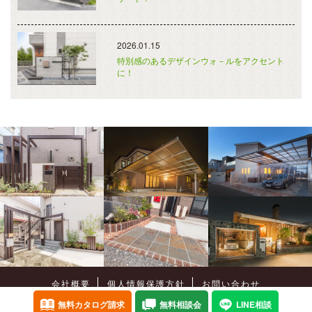
2026.01.15
特別感のあるデザインウォ－ルをアクセント
に！
会社概要
個人情報保護方針
お問い合わせ
Copyright©
癒樹工房
All Rights Reserved.
無料カタログ請求
無料相談会
LINE相談