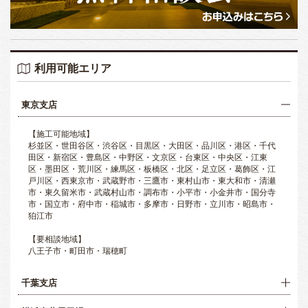
利用可能エリア
東京支店
【施工可能地域】
杉並区・世田谷区・渋谷区・目黒区・大田区・品川区・港区・千代
田区・新宿区・豊島区・中野区・文京区・台東区・中央区・江東
区・墨田区・荒川区・練馬区・板橋区・北区・足立区・葛飾区・江
戸川区・西東京市・武蔵野市・三鷹市・東村山市・東大和市・清瀬
市・東久留米市・武蔵村山市・調布市・小平市・小金井市・国分寺
市・国立市・府中市・稲城市・多摩市・日野市・立川市・昭島市・
狛江市
【要相談地域】
八王子市・町田市・瑞穂町
千葉支店