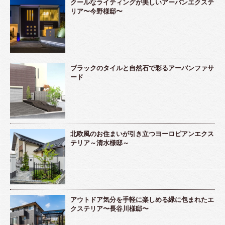
クールなライティングが美しいアーバンエクステ
リア〜今野様邸〜
ブラックのタイルと自然石で彩るアーバンファサ
ード
北欧風のお住まいが引き立つヨーロピアンエクス
テリア～清水様邸～
アウトドア気分を手軽に楽しめる緑に包まれたエ
クステリア〜長谷川様邸〜