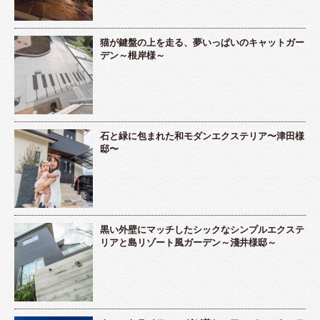
猫が鍵盤の上を走る、夢いっぱいのキャットガー
デン～根岸様～
石と緑に包まれた和モダンエクステリア〜津田様
邸〜
黒い外壁にマッチしたシックなシンプルエクステ
リアと島リゾート風ガーデン～淺井様邸～