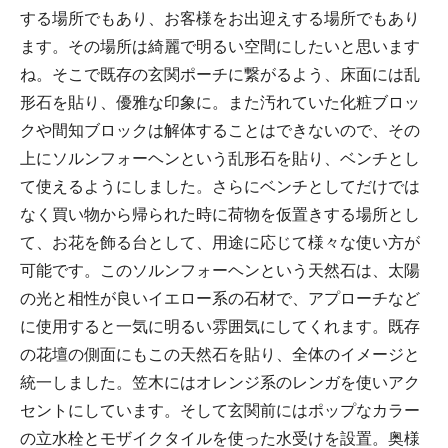
する場所でもあり、お客様をお出迎えする場所でもあり
ます。その場所は綺麗で明るい空間にしたいと思います
ね。そこで既存の玄関ポーチに繋がるよう、床面には乱
形石を貼り、優雅な印象に。また汚れていた化粧ブロッ
クや間知ブロックは解体することはできないので、その
上にソルンフォーヘンという乱形石を貼り、ベンチとし
て使えるようにしました。さらにベンチとしてだけでは
なく買い物から帰られた時に荷物を仮置きする場所とし
て、お花を飾る台として、用途に応じて様々な使い方が
可能です。このソルンフォーヘンという天然石は、太陽
の光と相性が良いイエロー系の石材で、アプローチなど
に使用すると一気に明るい雰囲気にしてくれます。既存
の花壇の側面にもこの天然石を貼り、全体のイメージと
統一しました。笠木にはオレンジ系のレンガを使いアク
セントにしています。そして玄関前にはポップなカラー
の立水栓とモザイクタイルを使った水受けを設置。奥様