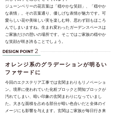
ジューンベリーの花言葉は「穏やかな笑顔」、「穏やか
な表情」。その言葉通り、優しげな表情が魅力です。可
愛らしい花や美味しい実を楽しむ時、思わず顔もほころ
んでしまいますね。生まれ変わったガーデンスペースは
ご家族だけの憩いの場所です。そこではご家族の穏やか
な笑顔が咲き誇ることでしょう。
2
DESIGN POINT
オレンジ系のグラデーションが明るい
ファサードに
今回のエクステリア工事では玄関まわりもリノベーショ
ン。境界に使われていた化粧ブロックと間知ブロックが
汚れてしまい、暗い印象の玄関まわりになっていまし
た。大きな面積を占める部分が暗い色合いだと全体のイ
メージにも影響を与えます。玄関はご家族が毎日行き来