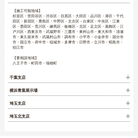
【施工可能地域】
杉並区・世田谷区・渋谷区・目黒区・大田区・品川区・港区・千代
田区・新宿区・豊島区・中野区・文京区・台東区・中央区・江東
区・墨田区・荒川区・練馬区・板橋区・北区・足立区・葛飾区・江
戸川区・西東京市・武蔵野市・三鷹市・東村山市・東大和市・清瀬
市・東久留米市・武蔵村山市・調布市・小平市・小金井市・国分寺
市・国立市・府中市・稲城市・多摩市・日野市・立川市・昭島市・
狛江市
【要相談地域】
八王子市・町田市・瑞穂町
千葉支店
横浜青葉展示場
埼玉支店
埼玉北支店