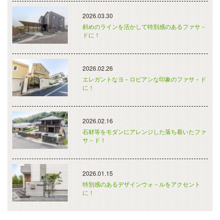
2026.03.30
斜めのラインを活かして特別感のあるファサ－
ドに！
2026.02.26
エレガントなヨ－ロピアンな印象のファサ－ド
に！
2026.02.16
石材等をモダンにアレンジした落ち着いたファ
サ－ド！
2026.01.15
特別感のあるデザインウォ－ルをアクセント
に！