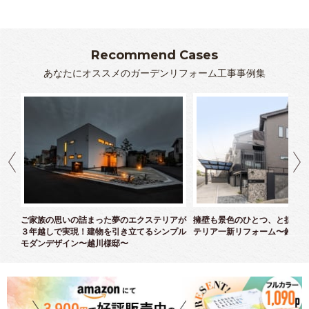
Recommend Cases
あなたにオススメのガーデンリフォーム工事事例集
クス
ご家族の思いの詰まった夢のエクステリアが
擁壁も景色のひとつ、と捉えた
３年越しで実現！建物を引き立てるシンプル
テリア一新リフォーム〜鈴木様
モダンデザイン〜越川様邸〜