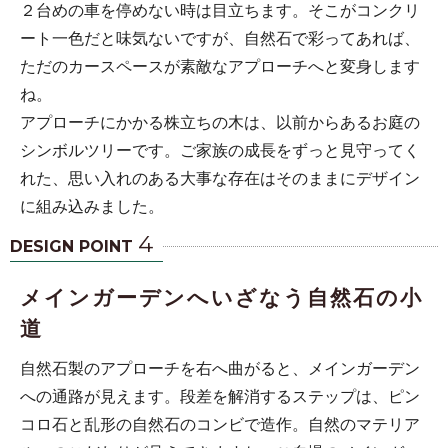
２台めの車を停めない時は目立ちます。そこがコンクリ
ート一色だと味気ないですが、自然石で彩ってあれば、
ただのカースペースが素敵なアプローチへと変身します
ね。
アプローチにかかる株立ちの木は、以前からあるお庭の
シンボルツリーです。ご家族の成長をずっと見守ってく
れた、思い入れのある大事な存在はそのままにデザイン
に組み込みました。
4
DESIGN POINT
メインガーデンへいざなう自然石の小
道
自然石製のアプローチを右へ曲がると、メインガーデン
への通路が見えます。段差を解消するステップは、ピン
コロ石と乱形の自然石のコンビで造作。自然のマテリア