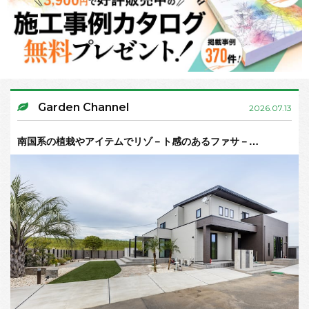
Garden Channel
2026.07.13
南国系の植栽やアイテムでリゾ－ト感のあるファサ－…