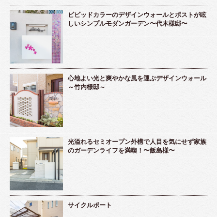
ビビッドカラーのデザインウォールとポストが眩
しいシンプルモダンガーデン〜代木様邸〜
心地よい光と爽やかな風を運ぶデザインウォール
～竹内様邸～
光溢れるセミオープン外構で人目を気にせず家族
のガーデンライフを満喫！〜飯島様〜
サイクルポート