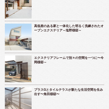
高低差のある家と一体化した明るく洗練されたオ
ープンエクステリア～塩野様邸～
エクステリアフレームで別々の空間を一つに〜今
岡様邸～
プラスGとタイルテラスが新たな生活空間を生み
出す〜角田様邸〜