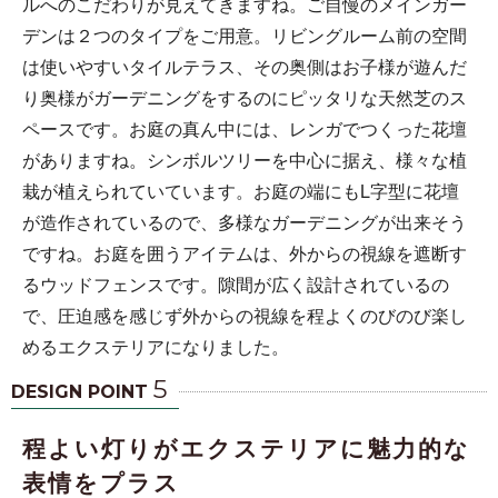
ルへのこだわりが見えてきますね。ご自慢のメインガー
デンは２つのタイプをご用意。リビングルーム前の空間
は使いやすいタイルテラス、その奥側はお子様が遊んだ
り奥様がガーデニングをするのにピッタリな天然芝のス
ペースです。お庭の真ん中には、レンガでつくった花壇
がありますね。シンボルツリーを中心に据え、様々な植
栽が植えられていています。お庭の端にもL字型に花壇
が造作されているので、多様なガーデニングが出来そう
ですね。お庭を囲うアイテムは、外からの視線を遮断す
るウッドフェンスです。隙間が広く設計されているの
で、圧迫感を感じず外からの視線を程よくのびのび楽し
めるエクステリアになりました。
5
DESIGN POINT
程よい灯りがエクステリアに魅力的な
表情をプラス