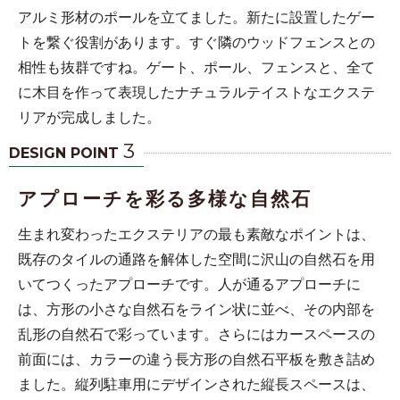
アルミ形材のポールを立てました。新たに設置したゲー
トを繋ぐ役割があります。すぐ隣のウッドフェンスとの
相性も抜群ですね。ゲート、ポール、フェンスと、全て
に木目を作って表現したナチュラルテイストなエクステ
リアが完成しました。
3
DESIGN POINT
アプローチを彩る多様な自然石
生まれ変わったエクステリアの最も素敵なポイントは、
既存のタイルの通路を解体した空間に沢山の自然石を用
いてつくったアプローチです。人が通るアプローチに
は、方形の小さな自然石をライン状に並べ、その内部を
乱形の自然石で彩っています。さらにはカースペースの
前面には、カラーの違う長方形の自然石平板を敷き詰め
ました。縦列駐車用にデザインされた縦長スペースは、