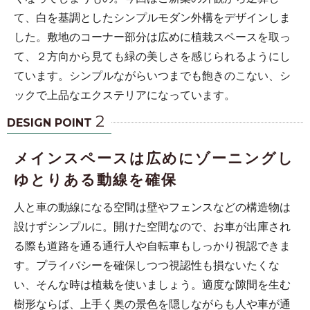
て、白を基調としたシンプルモダン外構をデザインしま
した。敷地のコーナー部分は広めに植栽スペースを取っ
て、２方向から見ても緑の美しさを感じられるようにし
ています。シンプルながらいつまでも飽きのこない、シ
ックで上品なエクステリアになっています。
2
DESIGN POINT
メインスペースは広めにゾーニングし
ゆとりある動線を確保
人と車の動線になる空間は壁やフェンスなどの構造物は
設けずシンプルに。開けた空間なので、お車が出庫され
る際も道路を通る通行人や自転車もしっかり視認できま
す。プライバシーを確保しつつ視認性も損ないたくな
い、そんな時は植栽を使いましょう。適度な隙間を生む
樹形ならば、上手く奥の景色を隠しながらも人や車が通