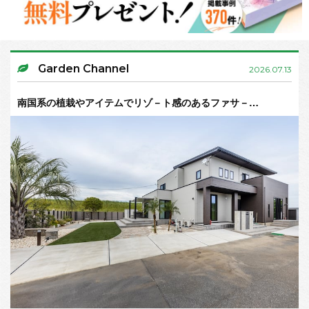
Garden Channel
2026.07.13
南国系の植栽やアイテムでリゾ－ト感のあるファサ－…