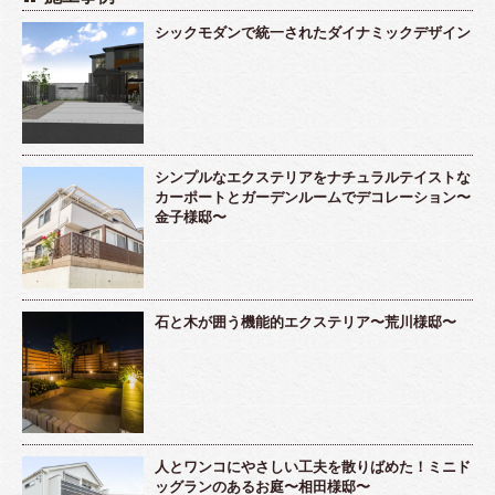
シックモダンで統一されたダイナミックデザイン
シンプルなエクステリアをナチュラルテイストな
カーポートとガーデンルームでデコレーション〜
金子様邸〜
石と木が囲う機能的エクステリア〜荒川様邸〜
人とワンコにやさしい工夫を散りばめた！ミニド
ッグランのあるお庭〜相田様邸〜