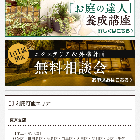
利用可能エリア
東京支店
【施工可能地域】
杉並区・世田谷区・渋谷区・目黒区・大田区・品川区・港区・千代