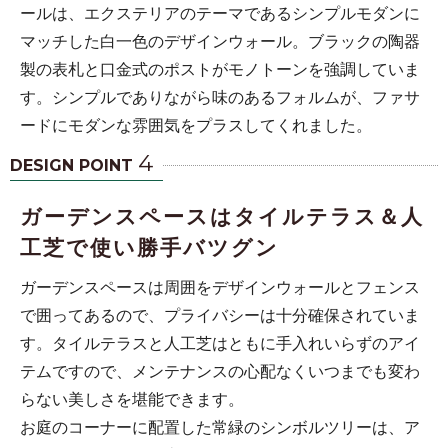
ールは、エクステリアのテーマであるシンプルモダンに
マッチした白一色のデザインウォール。ブラックの陶器
製の表札と口金式のポストがモノトーンを強調していま
す。シンプルでありながら味のあるフォルムが、ファサ
ードにモダンな雰囲気をプラスしてくれました。
4
DESIGN POINT
ガーデンスペースはタイルテラス＆人
工芝で使い勝手バツグン
ガーデンスペースは周囲をデザインウォールとフェンス
で囲ってあるので、プライバシーは十分確保されていま
す。タイルテラスと人工芝はともに手入れいらずのアイ
テムですので、メンテナンスの心配なくいつまでも変わ
らない美しさを堪能できます。
お庭のコーナーに配置した常緑のシンボルツリーは、ア