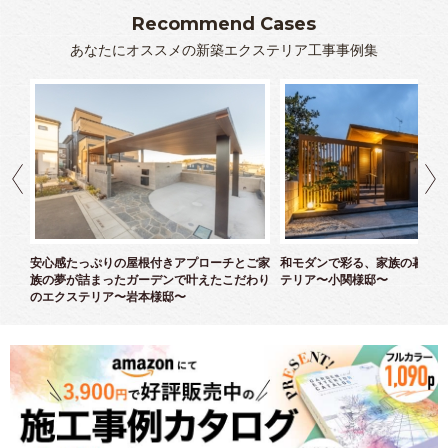
Recommend Cases
あなたにオススメの新築エクステリア工事事例集
ズエ
安心感たっぷりの屋根付きアプローチとご家
和モダンで彩る、家族の暮らし
族の夢が詰まったガーデンで叶えたこだわり
テリア〜小関様邸〜
のエクステリア〜岩本様邸〜