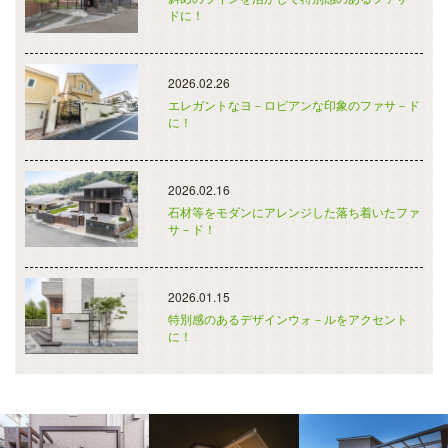
ドに！
2026.02.26
エレガントなヨ－ロピアンな印象のファサ－ド
に！
2026.02.16
石材等をモダンにアレンジした落ち着いたファ
サ－ド！
2026.01.15
特別感のあるデザインウォ－ルをアクセント
に！