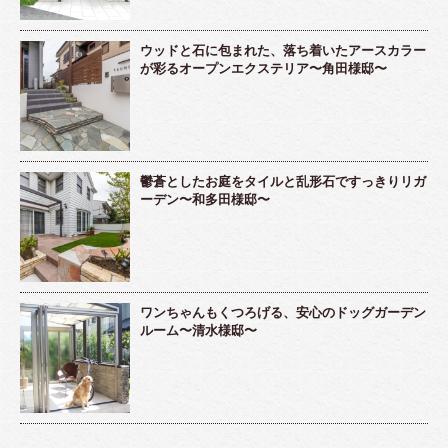
ウッドと石に包まれた、落ち着いたアースカラー
が彩るオープンエクステリア〜角田様邸〜
鬱蒼としたお庭をタイルと乱形石ですっきりリガ
ーデン〜和多田様邸〜
ワンちゃんもくつろげる、安心のドッグガーデン
ルーム〜清水様邸〜