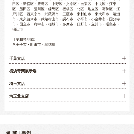
田区・新宿区・豊島区・中野区・文京区・台東区・中央区・江東
区・墨田区・荒川区・練馬区・板橋区・北区・足立区・葛飾区・江
戸川区・西東京市・武蔵野市・三鷹市・東村山市・東大和市・清瀬
市・東久留米市・武蔵村山市・調布市・小平市・小金井市・国分寺
市・国立市・府中市・稲城市・多摩市・日野市・立川市・昭島市・
狛江市
【要相談地域】
八王子市・町田市・瑞穂町
千葉支店
横浜青葉展示場
埼玉支店
埼玉北支店
施工事例