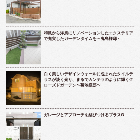
和風から洋風にリノベーションしたエクステリア
で充実したガーデンタイムを～鬼島様邸～
白く美しいデザインウォールに包まれたタイルテ
ラスが淡く光り、まるでカンテラのように輝くク
ローズドガーデン〜菊池様邸〜
ガレージとアプローチを結びつけるプラスG