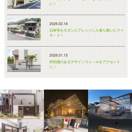
に！
2026.02.16
石材等をモダンにアレンジした落ち着いたファ
サ－ド！
2026.01.15
特別感のあるデザインウォ－ルをアクセント
に！