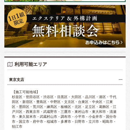
利用可能エリア
東京支店
【施工可能地域】
杉並区・世田谷区・渋谷区・目黒区・大田区・品川区・港区・千代
田区・新宿区・豊島区・中野区・文京区・台東区・中央区・江東
区・墨田区・荒川区・練馬区・板橋区・北区・足立区・葛飾区・江
戸川区・西東京市・武蔵野市・三鷹市・東村山市・東大和市・清瀬
市・東久留米市・武蔵村山市・調布市・小平市・小金井市・国分寺
市・国立市・府中市・稲城市・多摩市・日野市・立川市・昭島市・
狛江市