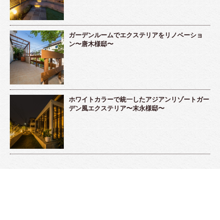
ガーデンルームでエクステリアをリノベーショ
ン〜唐木様邸〜
ホワイトカラーで統一したアジアンリゾートガー
デン風エクステリア〜末永様邸〜