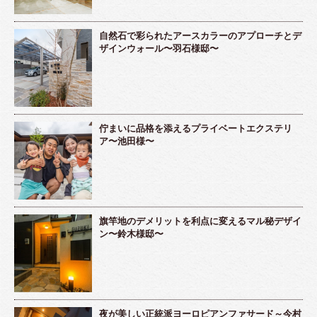
自然石で彩られたアースカラーのアプローチとデ
ザインウォール〜羽石様邸〜
佇まいに品格を添えるプライベートエクステリ
ア〜池田様〜
旗竿地のデメリットを利点に変えるマル秘デザイ
ン〜鈴木様邸〜
夜が美しい正統派ヨーロピアンファサード～今村