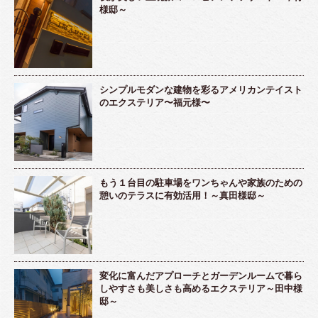
様邸～
シンプルモダンな建物を彩るアメリカンテイスト
のエクステリア〜福元様〜
もう１台目の駐車場をワンちゃんや家族のための
憩いのテラスに有効活用！～真田様邸～
変化に富んだアプローチとガーデンルームで暮ら
しやすさも美しさも高めるエクステリア～田中様
邸～