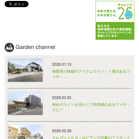
Garden channel
2026.07.13
南国系の植栽やアイテムでリゾ－ト感のあるフ
ァサ－…
2026.03.30
斜めのラインを活かして特別感のあるファサ－
ドに！
2026.02.26
エレガントなヨ－ロピアンな印象のファサ－ド