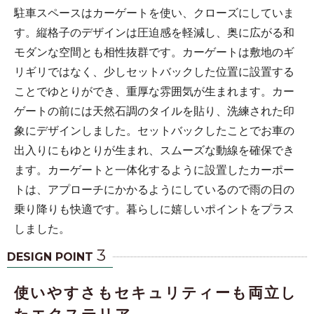
駐車スペースはカーゲートを使い、クローズにしていま
す。縦格子のデザインは圧迫感を軽減し、奥に広がる和
モダンな空間とも相性抜群です。カーゲートは敷地のギ
リギリではなく、少しセットバックした位置に設置する
ことでゆとりができ、重厚な雰囲気が生まれます。カー
ゲートの前には天然石調のタイルを貼り、洗練された印
象にデザインしました。セットバックしたことでお車の
出入りにもゆとりが生まれ、スムーズな動線を確保でき
ます。カーゲートと一体化するように設置したカーポー
トは、アプローチにかかるようにしているので雨の日の
乗り降りも快適です。暮らしに嬉しいポイントをプラス
しました。
3
DESIGN POINT
使いやすさもセキュリティーも両立し