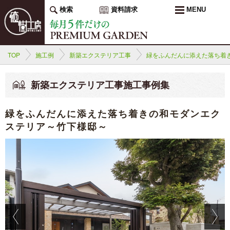
検索
資料請求
MENU
TOP
施工例
新築エクステリア工事
緑をふんだんに添えた落ち着
新築エクステリア工事施工事例集
緑をふんだんに添えた落ち着きの和モダンエク
ステリア～竹下様邸～