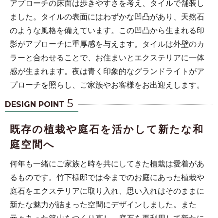
アプローチの床面は歩きやすさを考え、タイルで舗装し
ました。タイルの表面にはわずかな凹凸があり、天然石
のような風格を備えています。この凹凸から生まれる印
影がアプローチに重厚感を与えます。タイルは外壁のカ
ラーと合わせることで、お住まいとエクステリアに一体
感が生まれます。夜は青く印象的なグランドライトがア
プローチを照らし、ご家族やお客様をお出迎えします。
5
DESIGN POINT
既存の植栽や庭石を活かして新たな和
庭空間へ
何年も一緒にご家族と時を共にしてきた植栽は愛着があ
るものです。竹下様邸では今までのお庭にあった植栽や
庭石をエクステリアに取り入れ、思い入れはそのままに
新たな魅力が詰まった空間にデザインしました。また
元々あった築山をつくり直し、庭石を再利用して新たに