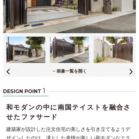
画像一覧を開く
1
DESIGN POINT
和モダンの中に南国テイストを融合さ
せたファサード
建築家が設計した注文住宅の美しさを引き立てるようデ
ザインしたのは、凜とした表情が美しい和モダンなエク