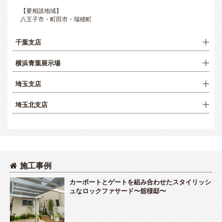
【要相談地域】
八王子市・町田市・瑞穂町
千葉支店
横浜青葉展示場
埼玉支店
埼玉北支店
施工事例
カーポートとゲートを組み合わせたスタイリッシ
ュなロックファサード〜舘様邸〜