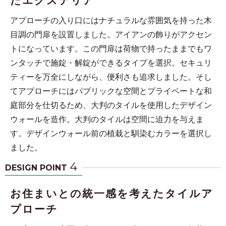
たエクステリア
アプローチの入り口にはナチュラルな雰囲気を持った木
目調の門扉を設置しました。アイアンの飾りがアクセン
トになっています。この門扉は荷物で持ったままでもワ
ンタッチで施錠・解錠ができるタイプを選択。セキュリ
ティーを万全にしながら、便利さも追求しました。そし
てアプローチにはパブリックな空間とプライベートな和
庭部分を仕切るため、大判のタイルを使用したデザイン
ウォールを造作。大判のタイルは空間に迫力を与えま
す。デザインウォール前の植栽と馴染むカラーを選択し
ました。
4
DESIGN POINT
お住まいとの統一感を考えたタイルア
プローチ