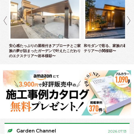
ズエ
安心感たっぷりの屋根付きアプローチとご家
和モダンで彩る、家族の暮らし
族の夢が詰まったガーデンで叶えたこだわり
テリア〜小関様邸〜
のエクステリア〜岩本様邸〜
Garden Channel
2026.07.13