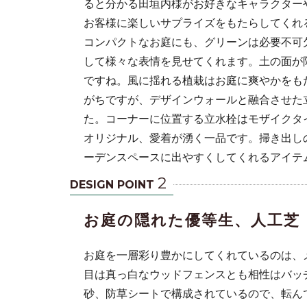
ると分かる田垣内様がお好きなキャラクター
お客様に楽しいサプライズをもたらしてくれ
コンパクトなお庭にも、グリーンは必要不可
して様々な表情を見せてくれます。土の面が
ですね。風に揺れる植栽はお庭に爽やかをも
がちですが、デザインウォールと融合させた
た。コーナーに位置する立水栓はモザイクタ
オリジナル、愛着が湧く一品です。掃き出し
ーデンスペースに出やすくしてくれるアイテ
2
DESIGN POINT
お庭の隠れた優等生、人工芝
お庭を一層彩り豊かにしてくれているのは、
目は真っ白なウッドフェンスとも相性はバッ
砂、防草シートで構成されているので、転ん