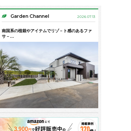
Garden Channel
2026.07.13
南国系の植栽やアイテムでリゾ－ト感のあるファ
サ－…