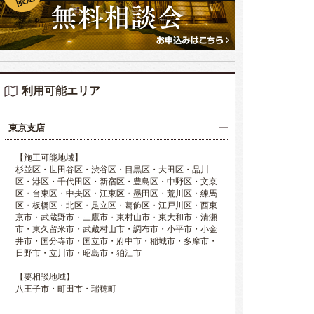
利用可能エリア
東京支店
【施工可能地域】
杉並区・世田谷区・渋谷区・目黒区・大田区・品川
区・港区・千代田区・新宿区・豊島区・中野区・文京
区・台東区・中央区・江東区・墨田区・荒川区・練馬
区・板橋区・北区・足立区・葛飾区・江戸川区・西東
京市・武蔵野市・三鷹市・東村山市・東大和市・清瀬
市・東久留米市・武蔵村山市・調布市・小平市・小金
井市・国分寺市・国立市・府中市・稲城市・多摩市・
日野市・立川市・昭島市・狛江市
【要相談地域】
八王子市・町田市・瑞穂町