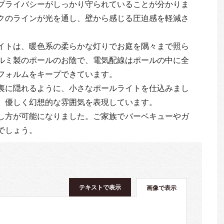
プライバシーがしっかり守られていることが分かりま
クのラインが光を通し、壁から感じる圧迫感を軽減さ
イトは、暖色系の柔らかな灯りでお庭を隅々まで照ら
ルミ製のポールのお陰で、電気配線はポールの中に全
フォルムをキープできています。
裏に隠れるように、小さなポールライトを仕込みまし
、優しく幻想的な雰囲気を表現しています。
し方が可能になりました。ご家族でバーベキューやガ
でしょう。
テキストで表示
画像で表示