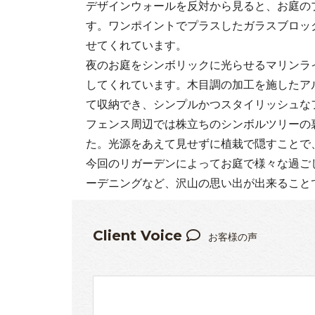
デザインウォールを反対から見ると、お庭の
す。ワンポイントでプラスしたガラスブロッ
せてくれています。
夜のお庭をシンボリックに光らせるマリンラ
してくれています。木目調の加工を施したア
て収納でき、シンプルかつスタイリッシュな
フェンス周辺では株立ちのシンボルツリーの
た。光源をあえて見せずに植栽で隠すことで
今回のリガーデンによってお庭で様々な過ご
ーデニングなど、沢山の思い出が出来ること
Client Voice
お客様の声