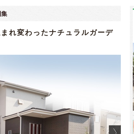
例集
生まれ変わったナチュラルガーデ