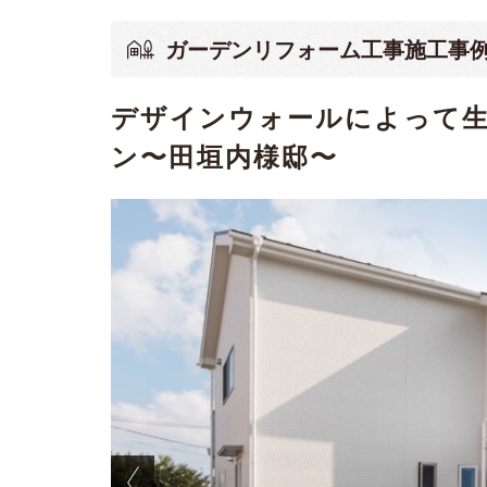
ガーデンリフォーム工事施工事
デザインウォールによって
ン〜田垣内様邸〜