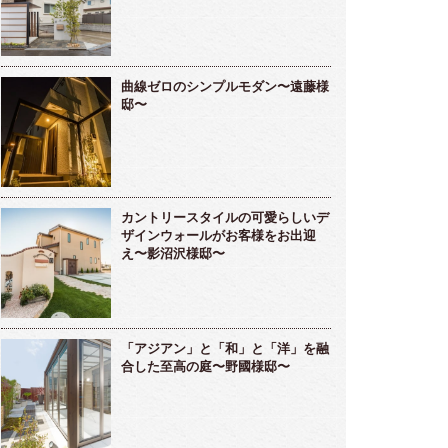
曲線ゼロのシンプルモダン〜遠藤様
邸〜
カントリースタイルの可愛らしいデ
ザインウォールがお客様をお出迎
え〜影沼沢様邸〜
「アジアン」と「和」と「洋」を融
合した至高の庭〜野國様邸〜