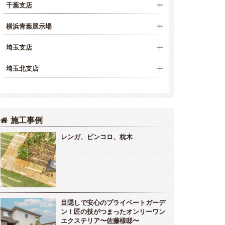
千葉支店
横浜青葉展示場
埼玉支店
埼玉北支店
施工事例
レンガ、ピンコロ、枕木
目隠しで安心のプライベートガーデ
ン！匠の技がつまったオンリーワン
エクステリア〜佐藤様邸〜