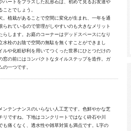
やハートをプラスした乱形石は、初めて見るお友達や
ることでしょう。
欠。植栽があることで空間に変化が生まれ、一年を通
限られているので管理がしやすいのも大きなメリット
たらします。お庭のコーナーはデッドスペースになり
立水栓のお陰で空間の無駄を無くすことができまし
イルや化粧砂利を用いてつくった世界にひとつだけの
の窓の前にはコンパクトなタイルステップを造作。ガ
ムの一つです。
メンテンナンスのいらない人工芝です。色鮮やかな芝
チリですね。下地はコンクリートではなく砕石や川
でも痛くなく、透水性や雑草対策も満点です。L字の