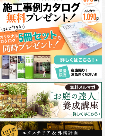
庭を形作る素材は、白のウッドフェンスに色鮮やかな乱形石、ピンコロ石や
材でありながらもデザインに統一感が感じられるのは使うアイテムを全てナ
す。