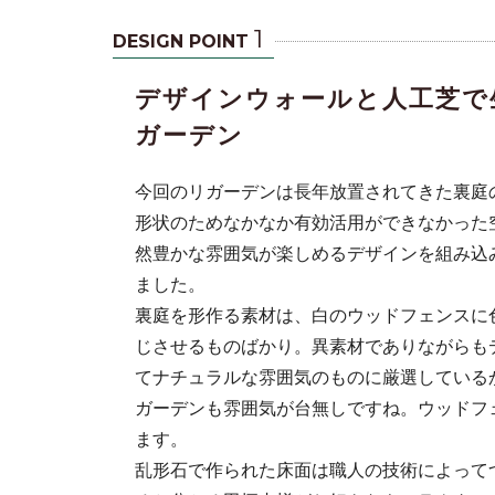
1
DESIGN POINT
デザインウォールと人工芝で
ガーデン
今回のリガーデンは長年放置されてきた裏庭
形状のためなかなか有効活用ができなかった
然豊かな雰囲気が楽しめるデザインを組み込
なかなか有効
ました。
を組み込み、
裏庭を形作る素材は、白のウッドフェンスに
じさせるものばかり。異素材でありながらも
てナチュラルな雰囲気のものに厳選している
ガーデンも雰囲気が台無しですね。ウッドフ
ます。
乱形石で作られた床面は職人の技術によって