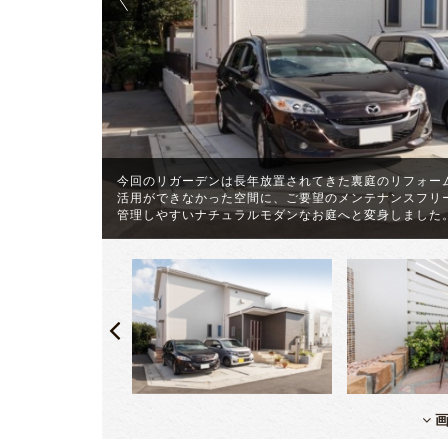
今回のリガーデンは長年放置されてきた裏庭のリフォー
きなウッドフ
活用ができなかった空間に、ご要望のメンテナンスフリ
管理しやすいナチュラルモダンなお庭へと変身しました
画