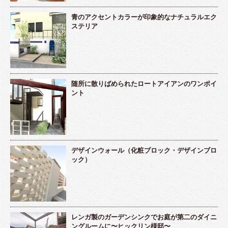
青のアクセントカラーが印象的なナチュラルエク
ステリア
随所に散りばめられたロートアイアンのワンポイ
ント
デザインウォール（化粧ブロック・デザインブロ
ック）
レンガ製のガーデンシンクでお庭が第二のダイニ
ングルームに〜ヒックリン様邸〜