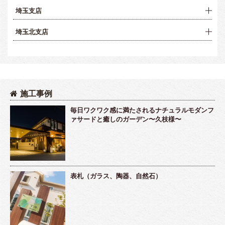
埼玉支店
埼玉北支店
施工事例
毎日ワクワク感に満たされるナチュラルモダンフ
ァサードと癒しのガーデン〜久枝様〜
表札（ガラス、陶器、自然石）