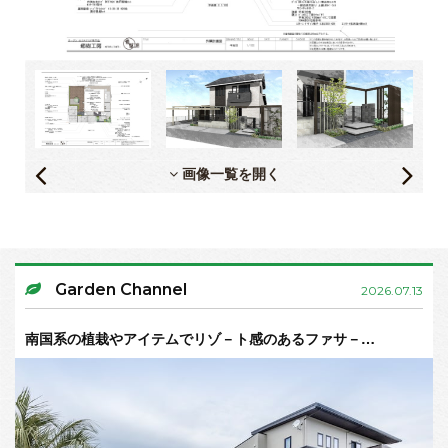
画像一覧を開く
Garden Channel
2026.07.13
南国系の植栽やアイテムでリゾ－ト感のあるファサ－…