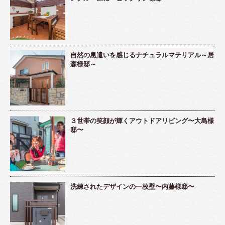
自然の息遣いを感じるナチュラルマテリアル～居
森様邸～
３世帯の笑顔が輝くアウトドアリビング〜大島様
邸〜
洗練されたデザインの一枚壁〜内藤様邸〜