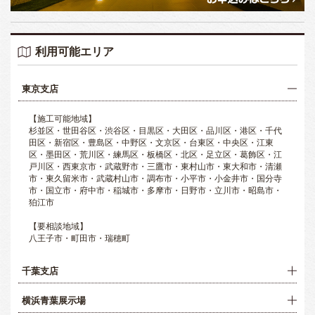
利用可能エリア
東京支店
【施工可能地域】
杉並区・世田谷区・渋谷区・目黒区・大田区・品川区・港区・千代
田区・新宿区・豊島区・中野区・文京区・台東区・中央区・江東
区・墨田区・荒川区・練馬区・板橋区・北区・足立区・葛飾区・江
戸川区・西東京市・武蔵野市・三鷹市・東村山市・東大和市・清瀬
市・東久留米市・武蔵村山市・調布市・小平市・小金井市・国分寺
市・国立市・府中市・稲城市・多摩市・日野市・立川市・昭島市・
狛江市
【要相談地域】
八王子市・町田市・瑞穂町
千葉支店
横浜青葉展示場