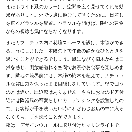
またホワイト系のカラーは、空間を広く見せてくれる効
果があります。外で快適に過ごして頂くために、日差し
を遮るパラソルを配置。パラソルを開けば、隣地の建物
からの視線も気にならなくなります。
またカフェテラス内に花壇スペースを設け、木陰ができ
るようにしました。木陰の下で午後の静かなひとときを
過ごすことができるでしょう。風になびく樹木からは自
然を感じ、開放感溢れる空間でお茶やお食事を楽しめま
す。隣地の境界側には、常緑の樹木を植えて、ナチュラ
ルな雰囲気を保ったまま目隠しをしています。壁で囲う
のとは違い、圧迫感はありません。さらにお店のドア付
近には陶器風の可愛らしいガーデンシンクを設置したの
で、お客様が手を洗いたい時にわざわざお店の中に入ら
なくても、手を洗うことができます。
夜は、デザインウォールに取り付けたマリンライトで、