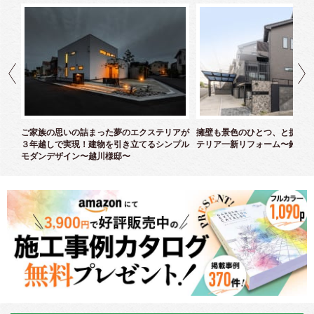
クス
ご家族の思いの詰まった夢のエクステリアが
擁壁も景色のひとつ、と捉えた
３年越しで実現！建物を引き立てるシンプル
テリア一新リフォーム〜鈴木様
モダンデザイン〜越川様邸〜