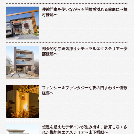
伸縮門扉を使いながらも開放感溢れる前庭に〜橋
村様邸〜
都会的な雰囲気漂うナチュラルエクステリア〜安
藤様邸〜
ファンシー＆ファンタジーな夜の門まわり〜菅原
様邸〜
想定を超えたデザインが生み出す、計算し尽くさ
れた機能美エクステリア〜山下様邸〜