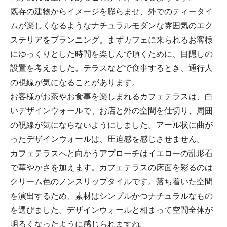
既存の建物からイメージを膨らませ、外でのティータイ
ムが楽しくなるようなナチュラルモダンな雰囲気のエク
ステリアをプランニング。まずカフェに来られるお客様
にゆっくりとした時間を楽しんで頂くために、目隠しの
設置を考えました。テラスなどで食事するとき、通行人
の視線が気になることがあります。
お客様がお茶やお食事を楽しまれるカフェテラスは、白
いデザインウォールで、お店と外の空間を仕切り、周囲
の視線が気にならないようにしました。アール状に曲が
ったデザインウォールは、圧迫感を感じさせません。
カフェテラスへと向かうアプローチはイエローの乱形石
で華やかさを加えます。カフェテラスの床面を彩るのは
クリーム色のノンスリップタイルです。落ち着いた空間
を演出するため、素材はシンプルかつナチュラルなもの
を選びました。デザインウォールと相まって空間全体が
明るくなったように感じられますね。