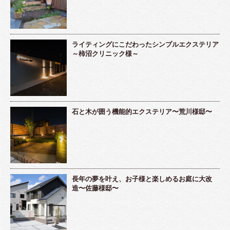
ライティングにこだわったシンプルエクステリア
～柿沼クリニック様～
石と木が囲う機能的エクステリア〜荒川様邸〜
長年の夢を叶え、お子様と楽しめるお庭に大改
造〜佐藤様邸〜