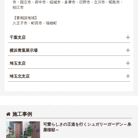
市・国立市・府中市・稲城市・多摩市・日野市・立川市・昭島市・
狛江市
【要相談地域】
八王子市・町田市・瑞穂町
千葉支店
横浜青葉展示場
埼玉支店
埼玉北支店
施工事例
可愛らしさの王道を行くシュガリーガーデン～糸
屋様邸～