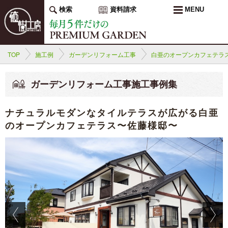
検索
資料請求
MENU
TOP
施工例
ガーデンリフォーム工事
白亜のオープンカフェテラ
ガーデンリフォーム工事施工事例集
ナチュラルモダンなタイルテラスが広がる白亜
のオープンカフェテラス〜佐藤様邸〜