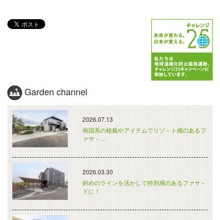
Garden channel
2026.07.13
南国系の植栽やアイテムでリゾ－ト感のあるフ
ァサ－…
2026.03.30
斜めのラインを活かして特別感のあるファサ－
ドに！