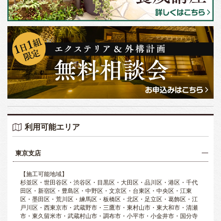
利用可能エリア
東京支店
【施工可能地域】
杉並区・世田谷区・渋谷区・目黒区・大田区・品川区・港区・千代
田区・新宿区・豊島区・中野区・文京区・台東区・中央区・江東
区・墨田区・荒川区・練馬区・板橋区・北区・足立区・葛飾区・江
戸川区・西東京市・武蔵野市・三鷹市・東村山市・東大和市・清瀬
市・東久留米市・武蔵村山市・調布市・小平市・小金井市・国分寺