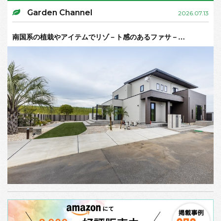
Garden Channel
2026.07.13
南国系の植栽やアイテムでリゾ－ト感のあるファサ－…