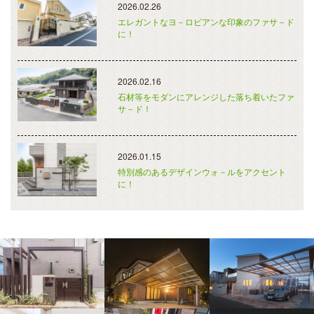
2026.02.26
エレガントなヨ－ロピアンな印象のファサ－ド
に！
2026.02.16
石材等をモダンにアレンジした落ち着いたファ
サ－ド！
2026.01.15
特別感のあるデザインウォ－ルをアクセント
に！