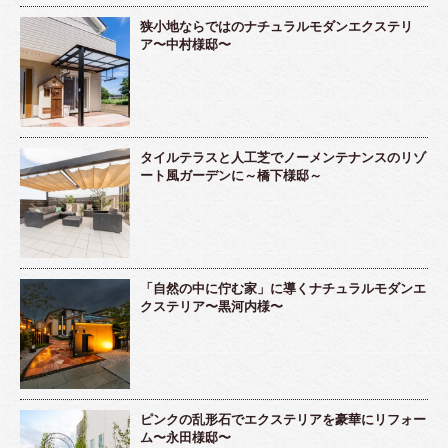
狭小地ならではのナチュラルモダンエクステリ
ア〜中村様邸〜
タイルテラスと人工芝でノーメンテナンスのリゾ
ート風ガーデンに～橋下様邸～
「自然の中に佇む家」に導くナチュラルモダンエ
クステリア〜黒河内様〜
ピンクの乱形石でエクステリアを豪華にリフォー
ム〜永田様邸〜