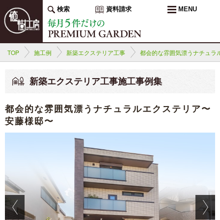
検索
資料請求
MENU
TOP
施工例
新築エクステリア工事
都会的な雰囲気漂うナチュラ
新築エクステリア工事施工事例集
都会的な雰囲気漂うナチュラルエクステリア〜
安藤様邸〜