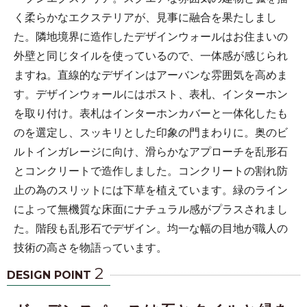
く柔らかなエクステリアが、見事に融合を果たしまし
た。隣地境界に造作したデザインウォールはお住まいの
外壁と同じタイルを使っているので、一体感が感じられ
ますね。直線的なデザインはアーバンな雰囲気を高めま
す。デザインウォールにはポスト、表札、インターホン
を取り付け。表札はインターホンカバーと一体化したも
のを選定し、スッキリとした印象の門まわりに。奥のビ
ルトインガレージに向け、滑らかなアプローチを乱形石
とコンクリートで造作しました。コンクリートの割れ防
止の為のスリットには下草を植えています。緑のライン
によって無機質な床面にナチュラル感がプラスされまし
た。階段も乱形石でデザイン。均一な幅の目地が職人の
技術の高さを物語っています。
2
DESIGN POINT