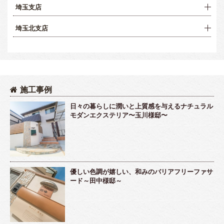
埼玉支店
埼玉北支店
施工事例
日々の暮らしに潤いと上質感を与えるナチュラル
モダンエクステリア〜玉川様邸〜
優しい色調が嬉しい、和みのバリアフリーファサ
ード～田中様邸～