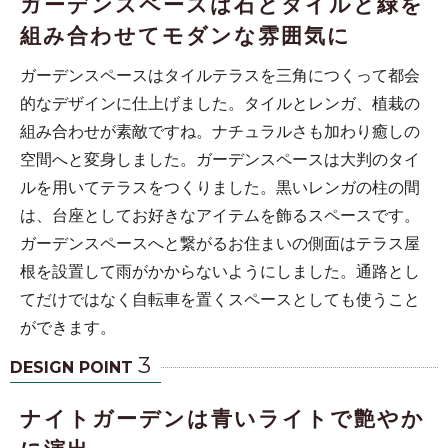
ガーデンスペースは石とタイルと緑を
組み合わせてモダンな雰囲気に
ガーデンスペースはタイルテラスを三角につくって都会
的なデザインに仕上げました。タイルとレンガ、植栽の
組み合わせが素敵ですね。ナチュラルさも加わり癒しの
空間へと変身しました。ガーデンスペースは大判のタイ
ルを用いてテラスをつくりました。黒いレンガの柱の間
は、台座としてお好きなアイテムを飾るスペースです。
ガーデンスペースへと繋がるお住まいの側面はテラス屋
根を設置して雨がかからないようにしました。通路とし
てだけではなく自転車を置くスペースとしても使うこと
ができます。
3
DESIGN POINT
ナイトガーデンは青いライトで艶やか