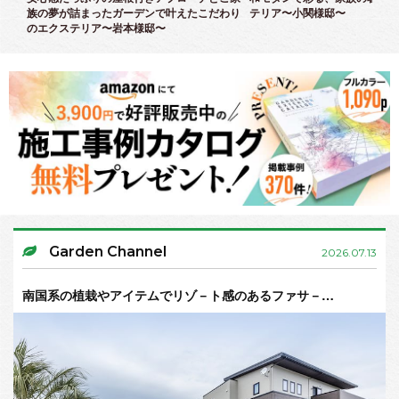
族の夢が詰まったガーデンで叶えたこだわり
テリア〜小関様邸〜
のエクステリア〜岩本様邸〜
Garden Channel
2026.07.13
南国系の植栽やアイテムでリゾ－ト感のあるファサ－…