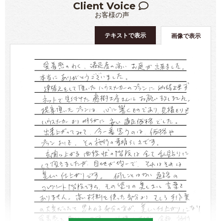
Client Voice
お客様の声
テキストで表示
画像で表示