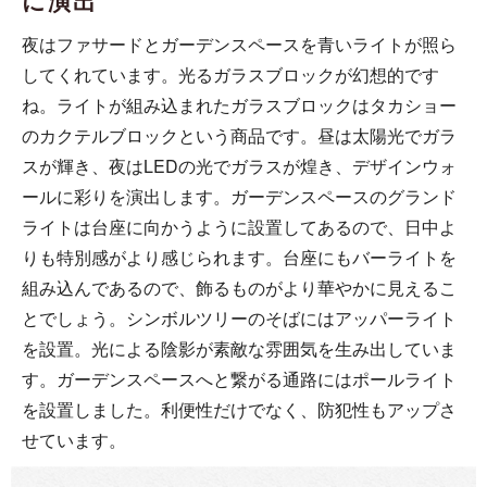
に演出
夜はファサードとガーデンスペースを青いライトが照ら
してくれています。光るガラスブロックが幻想的です
ね。ライトが組み込まれたガラスブロックはタカショー
のカクテルブロックという商品です。昼は太陽光でガラ
スが輝き、夜はLEDの光でガラスが煌き、デザインウォ
ールに彩りを演出します。ガーデンスペースのグランド
ライトは台座に向かうように設置してあるので、日中よ
りも特別感がより感じられます。台座にもバーライトを
組み込んであるので、飾るものがより華やかに見えるこ
とでしょう。シンボルツリーのそばにはアッパーライト
を設置。光による陰影が素敵な雰囲気を生み出していま
す。ガーデンスペースへと繋がる通路にはポールライト
を設置しました。利便性だけでなく、防犯性もアップさ
せています。