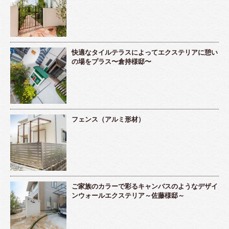
快適なタイルテラスによってエクステリアに憩い
の場をプラス〜倉持様邸〜
フェンス（アルミ形材）
ご家族のカラーで彩るキャンバスのようなデザイ
ンウォールエクステリア～佐藤様邸～