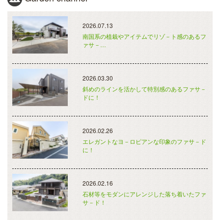
2026.07.13
南国系の植栽やアイテムでリゾ－ト感のあるフ
ァサ－…
2026.03.30
斜めのラインを活かして特別感のあるファサ－
ドに！
2026.02.26
エレガントなヨ－ロピアンな印象のファサ－ド
に！
2026.02.16
石材等をモダンにアレンジした落ち着いたファ
サ－ド！