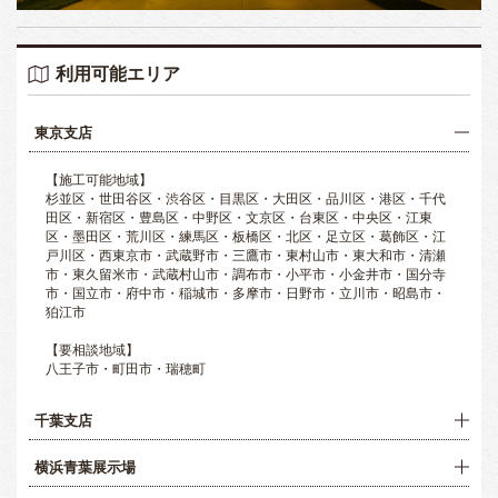
利用可能エリア
東京支店
【施工可能地域】
杉並区・世田谷区・渋谷区・目黒区・大田区・品川区・港区・千代
田区・新宿区・豊島区・中野区・文京区・台東区・中央区・江東
区・墨田区・荒川区・練馬区・板橋区・北区・足立区・葛飾区・江
戸川区・西東京市・武蔵野市・三鷹市・東村山市・東大和市・清瀬
市・東久留米市・武蔵村山市・調布市・小平市・小金井市・国分寺
市・国立市・府中市・稲城市・多摩市・日野市・立川市・昭島市・
狛江市
【要相談地域】
八王子市・町田市・瑞穂町
千葉支店
横浜青葉展示場