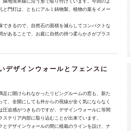
、隣地境界線に沿う形で取り付けています。今回のよ
札と門灯は、ともにアルミ鋳物製。植物の葉をイメー
保できるので、自然石の面積を減らしてコンパクトな
間があることで、お庭に自然の持つ柔らかさがプラス
いデザインウォールとフェンスに
満足に開けられなかったリビングルームの窓も、新た
って、全開にしても外からの視線が全く気にならなく
は圧迫感がつきものですが、デザインウォールに等間
クステリア内部に取り込むことが出来ています。
クとデザインウォールの間に植栽のラインを設け、ナ