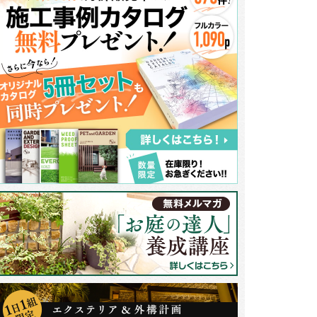
車を停める駐車場を兼ねたアプローチは自然石を用いてデザインしました。
よう、庭の前面とポーチ前に集中して貼っています。