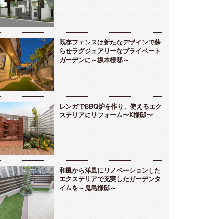
既存フェンスは新たなデザインで蘇
らせラグジュアリーなプライベート
ガーデンに～坂本様邸～
レンガでBBQ炉を作り、使えるエク
ステリアにリフォーム〜K様邸〜
和風から洋風にリノベーションした
エクステリアで充実したガーデンタ
イムを～鬼島様邸～