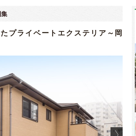
例集
ったプライベートエクステリア～岡