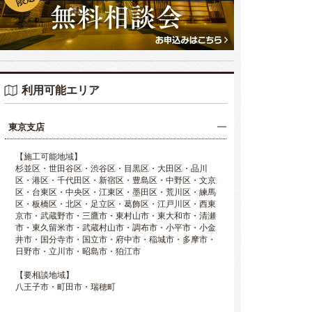
利用可能エリア
東京支店
【施工可能地域】
杉並区・世田谷区・渋谷区・目黒区・大田区・品川
区・港区・千代田区・新宿区・豊島区・中野区・文京
区・台東区・中央区・江東区・墨田区・荒川区・練馬
区・板橋区・北区・足立区・葛飾区・江戸川区・西東
京市・武蔵野市・三鷹市・東村山市・東大和市・清瀬
市・東久留米市・武蔵村山市・調布市・小平市・小金
井市・国分寺市・国立市・府中市・稲城市・多摩市・
日野市・立川市・昭島市・狛江市
【要相談地域】
八王子市・町田市・瑞穂町