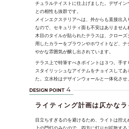
チュラルテイストに仕上げました。デザイン
との相性も抜群です。
メインエクステリアへは、外からも直接出入
なので、セキュリティ面も不安はありません
木目のタイルが貼られたテラスは、クローズ
用したカラーをブラウンやホワイトなど、ナ
やかな雰囲気が醸し出されています。
テラス上で特筆すべきポイントは３つ。手す
スタイリッシュなアイテムをチョイスしてあ
た。立水栓はデザインウォールと一体化させ
4
DESIGN POINT
ライティング計画は仄かなラ
目立ちすぎるのを避けるため、ライトは控え
上の門灯のみなので、四方に灯りが拡散する