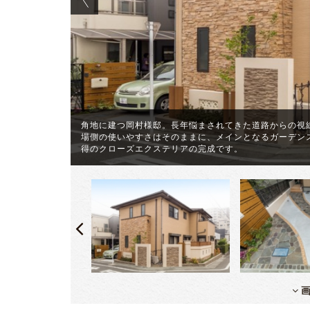
角地に建つ岡村様邸。長年悩まされてきた道路からの視
ものの、今回
場側の使いやすさはそのままに、メインとなるガーデン
得のクローズエクステリアの完成です。
画