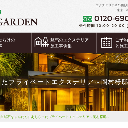
エクステリア＆外構(
東京・
0120-69
受付時間 10:00-20:00
だらけの
魅惑の
エクステリア
ご予
事
施工事例集
と施
ったプライベートエクステリア～岡村様
自然石をふんだんにあしらったプライベートエクステリア～岡村様邸～