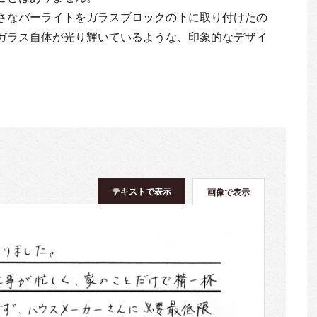
さなバーライトをガラスブロックの下に取り付けたの
ガラス自体が光り輝いているような、印象的なデザイ
テキストで表示
画像で表示