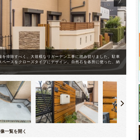
線を排除すべく、大規模なリガーデン工事に踏み切りました。駐車
スペースをクローズタイプにデザイン。自然石を各所に使った、納
お
る
像一覧を開く