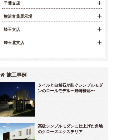
千葉支店
横浜青葉展示場
埼玉支店
埼玉北支店
施工事例
タイルと自然石が紡ぐシンプルモダ
ンのロールモデル〜野崎様邸〜
高級シンプルモダンに仕上げた角地
のクローズエクステリア