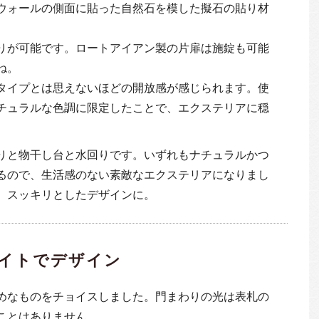
ウォールの側面に貼った自然石を模した擬石の貼り材
りが可能です。ロートアイアン製の片扉は施錠も可能
ね。
タイプとは思えないほどの開放感が感じられます。使
チュラルな色調に限定したことで、エクステリアに穏
りと物干し台と水回りです。いずれもナチュラルかつ
るので、生活感のない素敵なエクステリアになりまし
、スッキリとしたデザインに。
イトでデザイン
めなものをチョイスしました。門まわりの光は表札の
ことはありません。