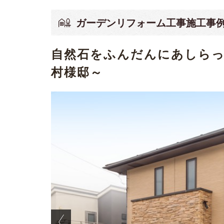
ガーデンリフォーム工事施工事
自然石をふんだんにあしら
村様邸～