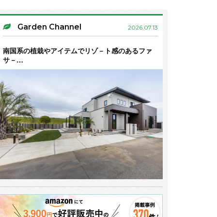
Garden Channel
2026.07.13
南国系の植栽やアイテムでリゾ－ト感のあるファ
サ－…