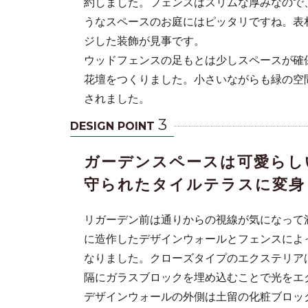
約しました。フェンスはスリムな厚みなので
うなスペースのお庭にはピッタリですね。表
ジした装飾が見事です。
ウッドフェンスの足もとは少しスペースが確
花壇をつくりました。小さいながらも緑の空
されました。
3
DESIGN POINT
ガーデンスペースは可愛らし
守られたタイルテラスに変身
リガーデン前は通りからの視線が気になって
に造作したデザインウォールとフェンスによ
なりました。クローズタイプのエクステリア
隔にガラスブロックを埋め込むことで光をエ
デザインウォールの外側は土留の化粧ブロッ