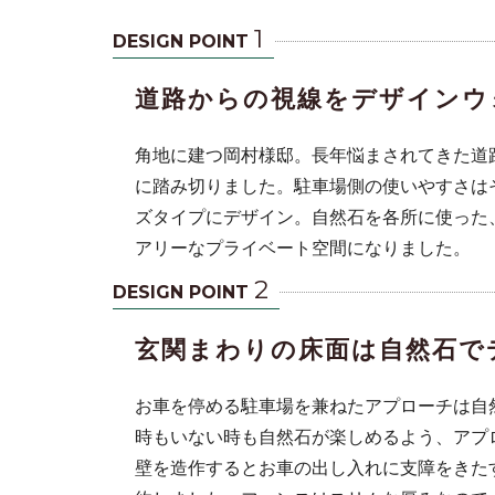
1
DESIGN POINT
道路からの視線をデザインウ
角地に建つ岡村様邸。長年悩まされてきた道
に踏み切りました。駐車場側の使いやすさは
ズタイプにデザイン。自然石を各所に使った
アリーなプライベート空間になりました。
ました。駐車
に使った、納
2
DESIGN POINT
玄関まわりの床面は自然石で
お車を停める駐車場を兼ねたアプローチは自
時もいない時も自然石が楽しめるよう、アプ
壁を造作するとお車の出し入れに支障をきた