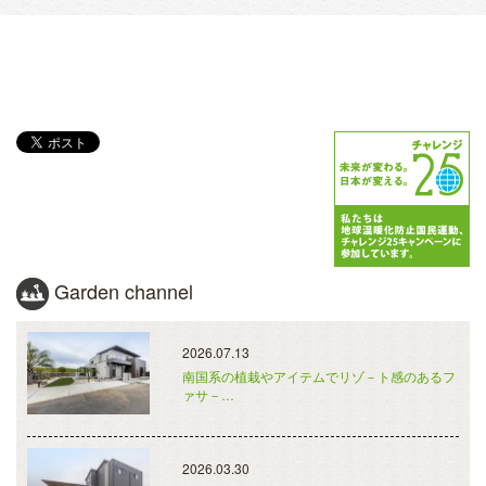
Garden channel
2026.07.13
南国系の植栽やアイテムでリゾ－ト感のあるフ
ァサ－…
2026.03.30