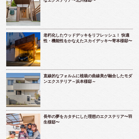
老朽化したウッドデッキをリフレッシュ！ 快適
性・機能性をかなえたスカイデッキ〜寄本様邸〜
直線的なフォルムに植栽の曲線美が融合したモダ
ンエクステリア～浜本様邸～
長年の夢をカタチにした理想のエクステリア〜羽
生様邸〜