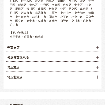
杉並区・世田谷区・渋谷区・目黒区・大田区・品川区・港区・千代
田区・新宿区・豊島区・中野区・文京区・台東区・中央区・江東
区・墨田区・荒川区・練馬区・板橋区・北区・足立区・葛飾区・江
戸川区・西東京市・武蔵野市・三鷹市・東村山市・東大和市・清瀬
市・東久留米市・武蔵村山市・調布市・小平市・小金井市・国分寺
市・国立市・府中市・稲城市・多摩市・日野市・立川市・昭島市・
狛江市
【要相談地域】
八王子市・町田市・瑞穂町
千葉支店
横浜青葉展示場
埼玉支店
埼玉北支店