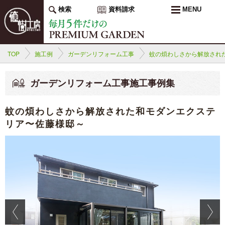
検索
資料請求
MENU
TOP
施工例
ガーデンリフォーム工事
蚊の煩わしさから解放され
ガーデンリフォーム工事施工事例集
蚊の煩わしさから解放された和モダンエクステ
リア〜佐藤様邸～