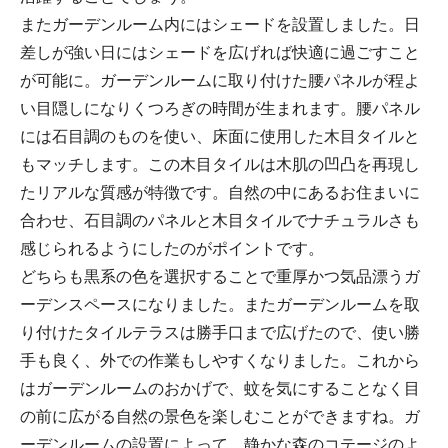
またガーデンルーム内にはシェードを設置しました。日
差しが強い日にはシェードを広げれば快適に過ごすこと
が可能に。ガーデンルームに取り付けた腰パネルが程よ
い目隠しになりくつろぎの時間が生まれます。腰パネル
には石目調のものを使い、床面に使用した木目タイルと
もマッチします。この木目タイルは木肌の凹凸を再現し
たリアルな質感が特徴です。自然の中にあるお住まいに
合わせ、石目調のパネルと木目タイルでナチュラルさも
感じられるようにしたのがポイントです。
どちらも黒系の色を選択することで重厚かつ気品漂うガ
ーデンスペースになりました。またガーデンルームを取
り付けたタイルテラスは勝手口まで広げたので、使い勝
手も良く、外での作業もしやすくなりました。これから
はガーデンルームのおかげで、蚊を気にすることなく目
の前に広がる自然の景色を楽しむことができますね。ガ
ーデンルームの設置によって、静かな森のコテージのよ