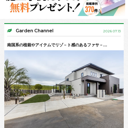
Garden Channel
2026.07.13
南国系の植栽やアイテムでリゾ－ト感のあるファサ－…