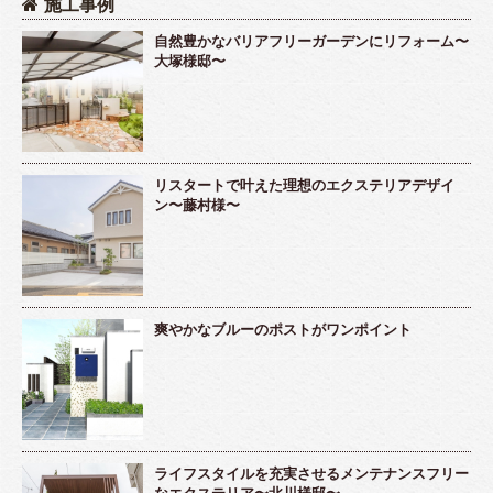
施工事例
自然豊かなバリアフリーガーデンにリフォーム〜
大塚様邸〜
リスタートで叶えた理想のエクステリアデザイ
ン〜藤村様〜
爽やかなブルーのポストがワンポイント
ライフスタイルを充実させるメンテナンスフリー
なエクステリア〜北川様邸〜