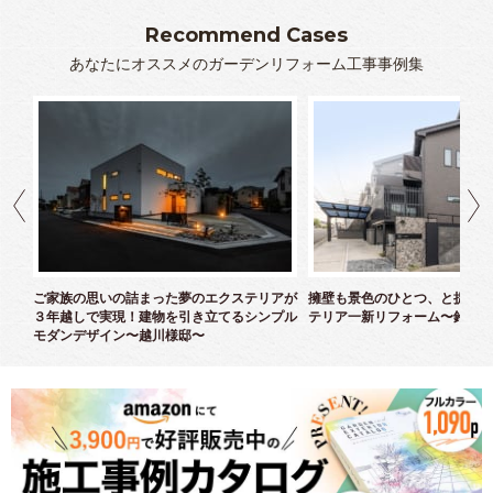
Recommend Cases
あなたにオススメのガーデンリフォーム工事事例集
クス
ご家族の思いの詰まった夢のエクステリアが
擁壁も景色のひとつ、と捉えた
３年越しで実現！建物を引き立てるシンプル
テリア一新リフォーム〜鈴木様
モダンデザイン〜越川様邸〜