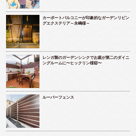
カーポートバルコニーが印象的なガーデンリビン
グエクステリア～永嶋様～
レンガ製のガーデンシンクでお庭が第二のダイニ
ングルームに〜ヒックリン様邸〜
ルーバーフェンス