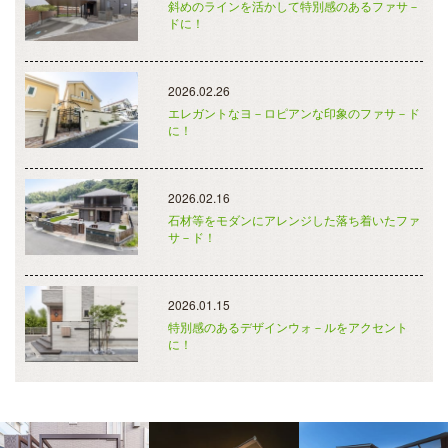
斜めのラインを活かして特別感のあるファサ－
ドに！
2026.02.26
エレガントなヨ－ロピアンな印象のファサ－ド
に！
2026.02.16
石材等をモダンにアレンジした落ち着いたファ
サ－ド！
2026.01.15
特別感のあるデザインウォ－ルをアクセント
に！