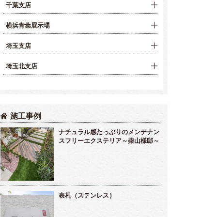
千葉支店
横浜青葉展示場
埼玉支店
埼玉北支店
施工事例
ナチュラル感たっぷりのメンテナン
スフリーエクステリア～柴山様邸～
表札（ステンレス）