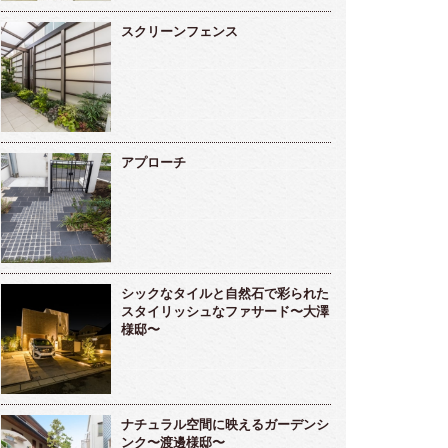
スクリーンフェンス
アプローチ
シックなタイルと自然石で彩られた
スタイリッシュなファサード〜大澤
様邸〜
ナチュラル空間に映えるガーデンシ
ンク〜渡邊様邸〜