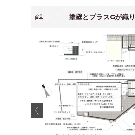
塗壁とプラスGが織