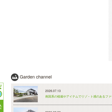
Garden channel
2026.07.13
南国系の植栽やアイテムでリゾ－ト感のあるファ