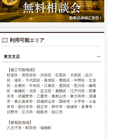
利用可能エリア
東京支店
【施工可能地域】
杉並区・世田谷区・渋谷区・目黒区・大田区・品川
区・港区・千代田区・新宿区・豊島区・中野区・文京
区・台東区・中央区・江東区・墨田区・荒川区・練馬
区・板橋区・北区・足立区・葛飾区・江戸川区・西東
京市・武蔵野市・三鷹市・東村山市・東大和市・清瀬
市・東久留米市・武蔵村山市・調布市・小平市・小金
井市・国分寺市・国立市・府中市・稲城市・多摩市・
日野市・立川市・昭島市・狛江市
【要相談地域】
八王子市・町田市・瑞穂町