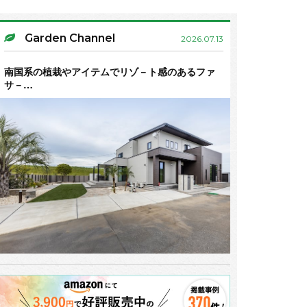
Garden Channel
2026.07.13
南国系の植栽やアイテムでリゾ－ト感のあるファ
サ－…