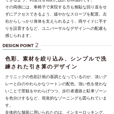
その両側には、車椅子で来院する方も無駄な回り道をせ
ずにアクセスできるよう、緩やかなスロープを配置。左
右からしっかり身体を支えられるよう、両サイドに手す
りを設置するなど、ユニバーサルなデザインへの配慮も
感じられます。
2
DESIGN POINT
色彩、素材を絞り込み、シンプルで洗
練された引き算のデザイン
クリニックの色彩計画の基調となっているのが、淡いグ
レーと白のやわらかなツートンの配色。強い色を使わな
いことで景観をやわらげつつ、歩行者通路と駐車ゾーン
を色分けするなど、視覚的なゾーニングも図られていま
す。
全体的な舗装に用いられたのは、インターロッキング。