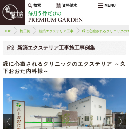
検索
資料請求
MENU
TOP
施工例
新築エクステリア工事
緑に心癒されるクリニックの
新築エクステリア工事施工事例集
緑に心癒されるクリニックのエクステリア ～久
下おおた内科様～