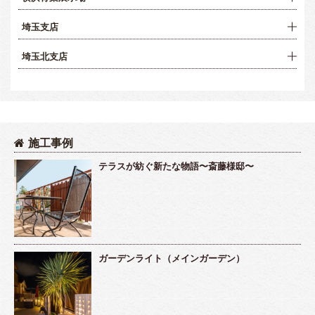
埼玉支店
埼玉北支店
施工事例
テラスが紡ぐ新たな物語〜斎藤様邸〜
ガーデンライト（メインガーデン）