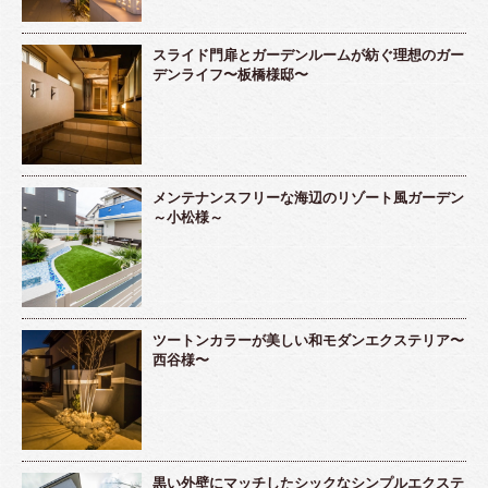
スライド門扉とガーデンルームが紡ぐ理想のガー
デンライフ〜板橋様邸〜
メンテナンスフリーな海辺のリゾート風ガーデン
～小松様～
ツートンカラーが美しい和モダンエクステリア〜
西谷様〜
黒い外壁にマッチしたシックなシンプルエクステ