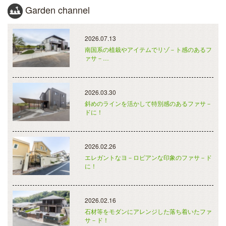
Garden channel
2026.07.13
南国系の植栽やアイテムでリゾ－ト感のあるフ
ァサ－…
2026.03.30
斜めのラインを活かして特別感のあるファサ－
ドに！
2026.02.26
エレガントなヨ－ロピアンな印象のファサ－ド
に！
2026.02.16
石材等をモダンにアレンジした落ち着いたファ
サ－ド！