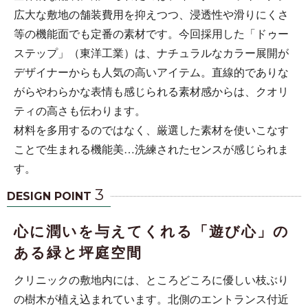
広大な敷地の舗装費用を抑えつつ、浸透性や滑りにくさ
等の機能面でも定番の素材です。今回採用した「ドゥー
ステップ」（東洋工業）は、ナチュラルなカラー展開が
デザイナーからも人気の高いアイテム。直線的でありな
がらやわらかな表情も感じられる素材感からは、クオリ
ティの高さも伝わります。
材料を多用するのではなく、厳選した素材を使いこなす
ことで生まれる機能美…洗練されたセンスが感じられま
す。
3
DESIGN POINT
心に潤いを与えてくれる「遊び心」の
ある緑と坪庭空間
クリニックの敷地内には、ところどころに優しい枝ぶり
の樹木が植え込まれています。北側のエントランス付近