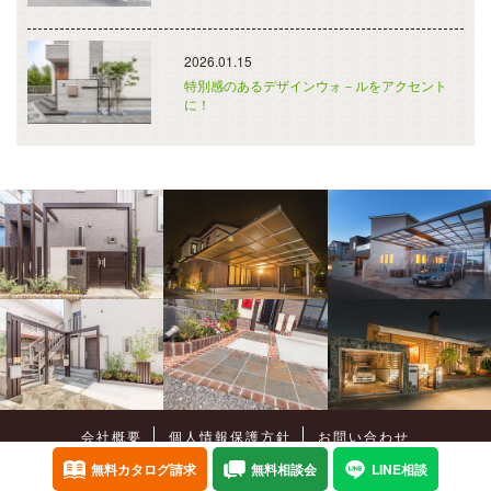
2026.01.15
特別感のあるデザインウォ－ルをアクセント
に！
会社概要
個人情報保護方針
お問い合わせ
Copyright©
癒樹工房
All Rights Reserved.
無料カタログ請求
無料相談会
LINE相談