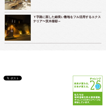
Ｙ字路に面した細長い敷地をフル活用するエクス
テリア〜茨木様邸～