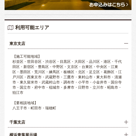
利用可能エリア
東京支店
【施工可能地域】
杉並区・世田谷区・渋谷区・目黒区・大田区・品川区・港区・千代
田区・新宿区・豊島区・中野区・文京区・台東区・中央区・江東
区・墨田区・荒川区・練馬区・板橋区・北区・足立区・葛飾区・江
戸川区・西東京市・武蔵野市・三鷹市・東村山市・東大和市・清瀬
市・東久留米市・武蔵村山市・調布市・小平市・小金井市・国分寺
市・国立市・府中市・稲城市・多摩市・日野市・立川市・昭島市・
狛江市
【要相談地域】
八王子市・町田市・瑞穂町
千葉支店
横浜青葉展示場