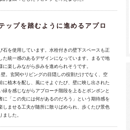
テップを踏むように進めるアプロ
び石を使用しています。水栓付きの壁下スペースも正
した統一感のあるデザインになっています。まるで地
様に楽しみながら歩みを進められそうです。
白壁。玄関やリビングの目隠しの役割だけでなく、空
前に植木を配し、風にそよぐたび、壁に映し出された
い緑を感じながらアプローチ階段を上るとポンポンと
者に「この先には何があるのだろう」という期待感を
楽しませる工夫が随所に散りばめられ、歩くたび景色
りました。