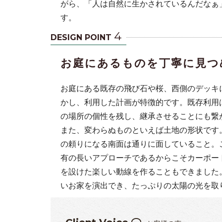
がら、「人は自然に生かされているんだなぁ
す。
4
DESIGN POINT
お庭にあるものを丁寧に見つ
お庭にある既存の飛び石や桜、西側のデッキ
かし、利用した計画が特徴的です。既存利用
の場所の個性を残し、継承させることにも繋
また、変わらぬものといえば土地の形状です
の頼りになる南面は通りに面していること。
有の長いアプローチであるからこそカーポー
を設けた楽しい動線を作ることもできました
いお家を演出でき、たっぷりの太陽の光を取