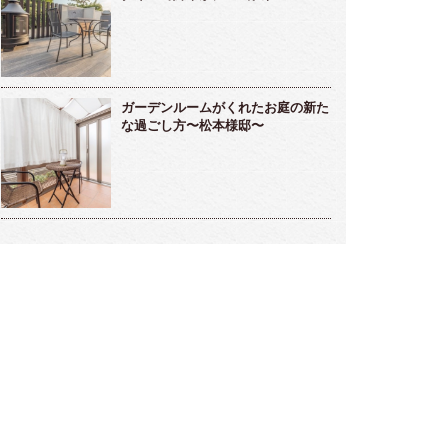
ガーデンルームがくれたお庭の新た
な過ごし方〜松本様邸〜