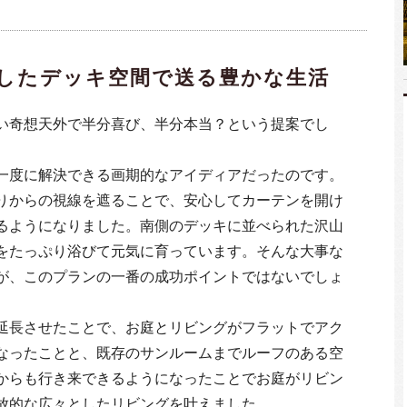
したデッキ空間で送る豊かな生活
い奇想天外で半分喜び、半分本当？という提案でし
一度に解決できる画期的なアイディアだったのです。
りからの視線を遮ることで、安心してカーテンを開け
るようになりました。南側のデッキに並べられた沢山
をたっぷり浴びて元気に育っています。そんな大事な
が、このプランの一番の成功ポイントではないでしょ
延長させたことで、お庭とリビングがフラットでアク
なったことと、既存のサンルームまでルーフのある空
からも行き来できるようになったことでお庭がリビン
放的な広々としたリビングを叶えました。