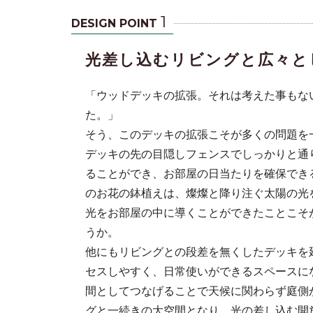
1
DESIGN POINT
光差し込むリビングと広々と
「ウッドデッキの拡張。それは考えた事もな
た。」
そう、このデッキの拡張こそが多くの問題を
デッキの先の目隠しフェンスでしっかりと通
ることができ、お部屋の日当たりを確保でき
描く砂利目地
のお花の鉢植えは、燦燦と降り注ぐ太陽の光
光をお部屋の中に導くことができたことこそ
うか。
他にもリビングとの段差を無くしたデッキを
セスしやすく、日常使いができるスペースに
間としてつなげることで天候に関わらず庭側
グと一続きの大空間となり、光の差し込む開