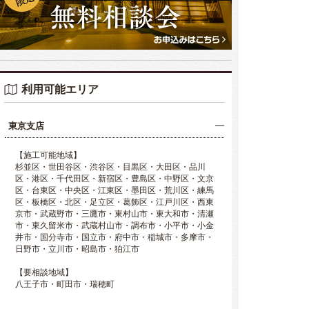
利用可能エリア
東京支店
【施工可能地域】
杉並区・世田谷区・渋谷区・目黒区・大田区・品川
区・港区・千代田区・新宿区・豊島区・中野区・文京
区・台東区・中央区・江東区・墨田区・荒川区・練馬
区・板橋区・北区・足立区・葛飾区・江戸川区・西東
京市・武蔵野市・三鷹市・東村山市・東大和市・清瀬
市・東久留米市・武蔵村山市・調布市・小平市・小金
井市・国分寺市・国立市・府中市・稲城市・多摩市・
日野市・立川市・昭島市・狛江市
【要相談地域】
八王子市・町田市・瑞穂町