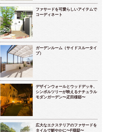
ファサードを可愛らしいアイテムで
コーディネート
ガーデンルーム（サイドスルータイ
プ）
デザインウォールとウッドデッキ、
シンボルツリーが映えるナチュラル
モダンガーデン〜疋田様邸〜
広大なエクステリアのファサードを
タイルで鮮やかに〜F様邸〜