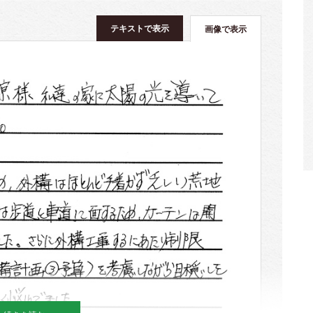
テキストで表示
画像で表示