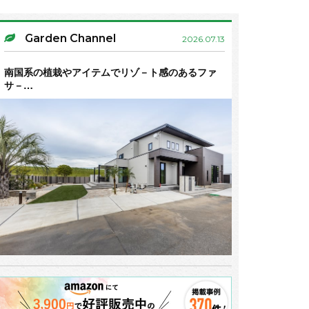
Garden Channel
2026.07.13
南国系の植栽やアイテムでリゾ－ト感のあるファ
サ－…