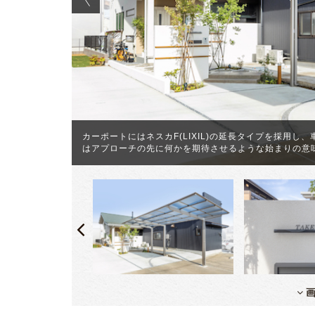
閉じられた状
っていきま
カーポートにはネスカF(LIXIL)の延長タイプを採用
はアプローチの先に何かを期待させるような始まりの意
画