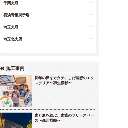
千葉支店
横浜青葉展示場
埼玉支店
埼玉北支店
施工事例
長年の夢をカタチにした理想のエク
ステリア〜羽生様邸〜
家と庭を結ぶ、家族のフリースペー
ス〜森川様邸〜