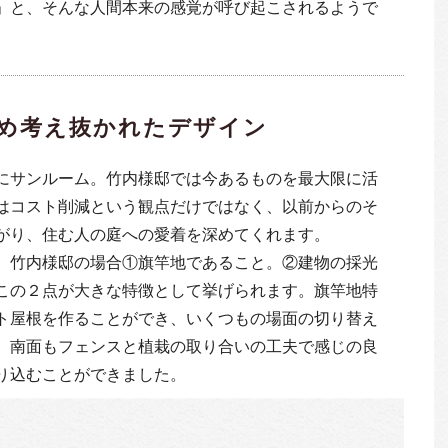
」と、そんな人間本来の感覚が呼び起こされるようで
め考え抜かれたデザイン
にサンルーム。竹内様邸では今あるものを最大限に活
はコスト削減という観点だけではなく、以前からのそ
がり、住む人の庭への愛着を深めてくれます。
。竹内様邸の場合①旗竿地であること。②建物の採光
この２点が大きな特徴として挙げられます。旗竿地特
ト屋根を作ることができ、いくつもの場面の切り替え
。南面もフェンスと植栽の取り合いの工夫で感じの良
り込むことができました。