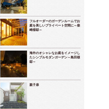
フルオーダーのガーデンルームでお
庭を美しいプライベート空間に～柴
崎様邸～
海外のオシャレなお庭をイメージし
たシンプルモダンガーデン～島田様
邸～
親子扉