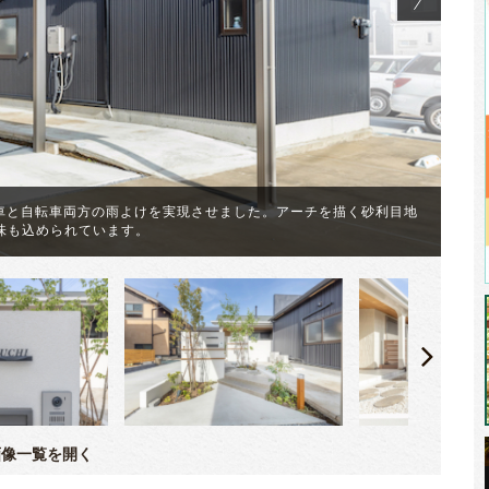
し、車と自転車両方の雨よけを実現させました。アーチを描く砂利目地
表
味も込められています。
っ
像一覧を開く