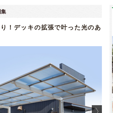
例集
くり！デッキの拡張で叶った光のあ