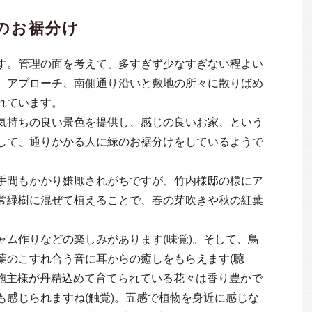
のお裾分け
す。管理の面を考えて、多すぎず少なすぎない程よい
、アプローチ、南側通り沿いと敷地の所々に散りばめ
れています。
気持ちの良い景色を提供し、感じの良いお家、という
して、通りかかる人に緑のお裾分けをしているようで
手間もかかり嫌厭されがちですが、竹内様邸の様にア
常緑樹に混ぜて植えることで、春の芽吹きや秋の紅葉
ム作りなどの楽しみがあります(味覚)。そして、鳥
葉のこすれ合う音に耳からの癒しをもらえます(聴
。施主様が丹精込めて育てられている花々は香り豊かで
感じられますね(触覚)。五感で植物を身近に感じな