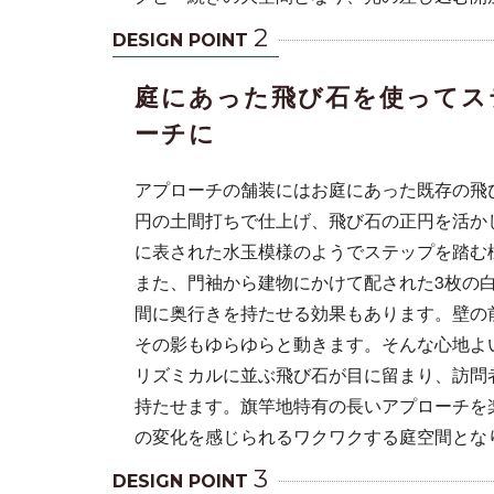
2
DESIGN POINT
庭にあった飛び石を使ってス
ーチに
アプローチの舗装にはお庭にあった既存の飛
円の土間打ちで仕上げ、飛び石の正円を活か
に表された水玉模様のようでステップを踏む
また、門袖から建物にかけて配された3枚の
間に奥行きを持たせる効果もあります。壁の
その影もゆらゆらと動きます。そんな心地よ
リズミカルに並ぶ飛び石が目に留まり、訪問
持たせます。旗竿地特有の長いアプローチを
の変化を感じられるワクワクする庭空間とな
3
DESIGN POINT