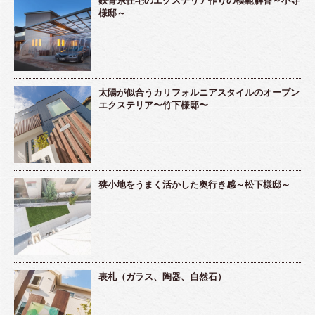
様邸～
太陽が似合うカリフォルニアスタイルのオープン
エクステリア〜竹下様邸〜
狭小地をうまく活かした奥行き感～松下様邸～
表札（ガラス、陶器、自然石）