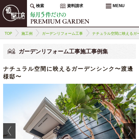
検索
資料請求
MENU
TOP
施工例
ガーデンリフォーム工事
ナチュラル空間に映えるガ
ガーデンリフォーム工事施工事例集
ナチュラル空間に映えるガーデンシンク〜渡邊
様邸〜