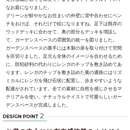
なお庭になりました。
グリーンが鮮やかなお住まいの外壁に背中合わせにベン
チをおけば、それだけで絵になりますね。足下は既存の
ウッドデッキに合わせて、奥の部分もデッキを増設し
て、ガーデンスペースの雰囲気の統一を図りました。
ガーデンスペースの裏手には木製の扉を取り付けて空間
を区切りました。足元も全体のイメージを合わせるため
に、防犯砂利の代わりにレンガのチップを敷き詰めてあ
ります。レンガのチップを敷き詰めた裏の通路にはリズ
ミカルにレンガを飛び石状に配置し、歩きやすいような
配慮がされています。全ての素材に自然を感じさせるマ
テリアルを使い、ナチュラルテイストで可愛らしいガー
デンスペースが完成しました。
2
DESIGN POINT