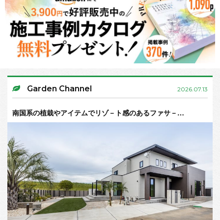
Garden Channel
2026.07.13
南国系の植栽やアイテムでリゾ－ト感のあるファサ－…