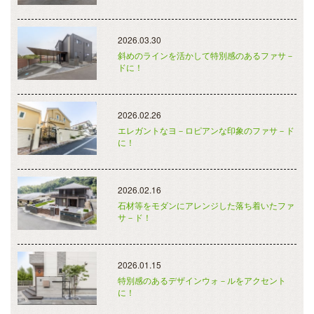
2026.03.30
斜めのラインを活かして特別感のあるファサ－
ドに！
2026.02.26
エレガントなヨ－ロピアンな印象のファサ－ド
に！
2026.02.16
石材等をモダンにアレンジした落ち着いたファ
サ－ド！
2026.01.15
特別感のあるデザインウォ－ルをアクセント
に！