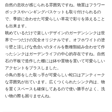
自然の息吹が感じられる雰囲気ですね。物置はフラワー
ボックスやハンギングバスケットも取り付けられるの
で、季節に合わせた可愛らしい草花で彩りを添えること
も出来ます。
眺めているだけで楽しいデザインのガーデンシンクは世
界で一つだけの完全オリジナルです。オフホワイトの塗
り壁と涼しげな色合いのタイルを数種類組み合わせて作
ったシンクはガーデンライフの中心的存在ですね。自然
石の平板で造作した棚には鉢や置物を置いて可愛らしい
アクセントをプラスしました。
小鳥の形をした取っ手が可愛らしい蛇口はアンティーク
な雰囲気が出ています。広くつくられたシンク内は、物
を置くスペースも確保してあるので使い勝手がよく、洗
い物の際も困りませんね。