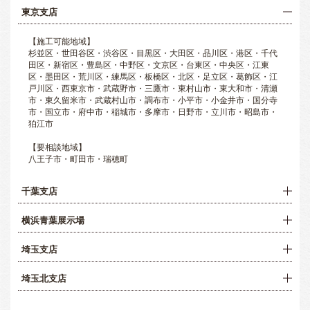
東京支店
【施工可能地域】
杉並区・世田谷区・渋谷区・目黒区・大田区・品川区・港区・千代
田区・新宿区・豊島区・中野区・文京区・台東区・中央区・江東
区・墨田区・荒川区・練馬区・板橋区・北区・足立区・葛飾区・江
戸川区・西東京市・武蔵野市・三鷹市・東村山市・東大和市・清瀬
市・東久留米市・武蔵村山市・調布市・小平市・小金井市・国分寺
市・国立市・府中市・稲城市・多摩市・日野市・立川市・昭島市・
狛江市
【要相談地域】
八王子市・町田市・瑞穂町
千葉支店
横浜青葉展示場
埼玉支店
埼玉北支店