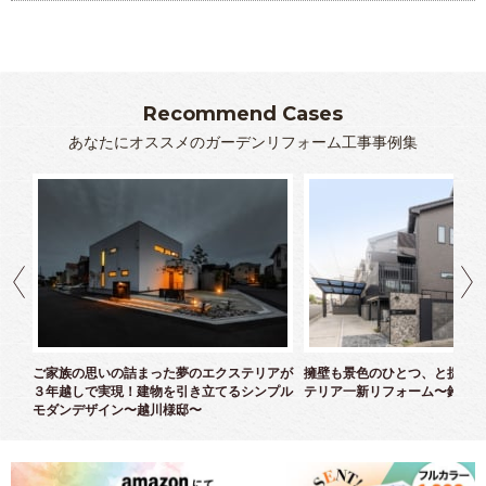
Recommend Cases
あなたにオススメのガーデンリフォーム工事事例集
クス
ご家族の思いの詰まった夢のエクステリアが
擁壁も景色のひとつ、と捉えた
３年越しで実現！建物を引き立てるシンプル
テリア一新リフォーム〜鈴木様
モダンデザイン〜越川様邸〜