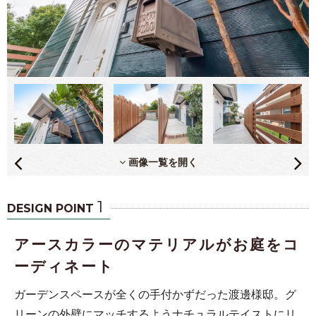
画像一覧を開く
1
DESIGN POINT
アースカラーのマテリアルがお庭をコ
ーディネート
ガーデンスペースが全くの手付かずだった渡邊様邸。グ
リーンの外壁にマッチするようナチュラルテイストにリ