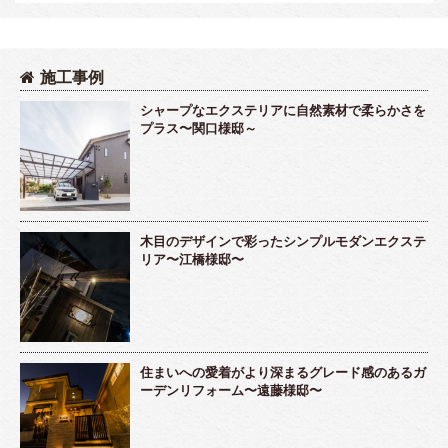
施工事例
シャープなエクステリアに自然素材で柔らかさを
プラス〜関口様邸～
木目のデザインで彩ったシンプルモダンエクステ
リア〜江橋様邸〜
住まいへの愛着がより深まるグレード感のあるガ
ーデンリフォーム〜遠藤様邸〜