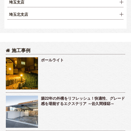
埼玉支店
埼玉北支店
施工事例
ポールライト
築22年の外構をリフレッシュ！快適性、グレード
感を堪能するエクステリア ～佐久間様邸～