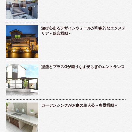
遊び心あるデザインウォールが印象的なエクステ
リア～落合様邸～
塗壁とプラスGが織りなす安らぎのエントランス
ガーデンシンクがお庭の主人公～奥墨様邸～