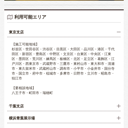
利用可能エリア
東京支店
【施工可能地域】
杉並区・世田谷区・渋谷区・目黒区・大田区・品川区・港区・千代
田区・新宿区・豊島区・中野区・文京区・台東区・中央区・江東
区・墨田区・荒川区・練馬区・板橋区・北区・足立区・葛飾区・江
戸川区・西東京市・武蔵野市・三鷹市・東村山市・東大和市・清瀬
市・東久留米市・武蔵村山市・調布市・小平市・小金井市・国分寺
市・国立市・府中市・稲城市・多摩市・日野市・立川市・昭島市・
狛江市
【要相談地域】
八王子市・町田市・瑞穂町
千葉支店
横浜青葉展示場