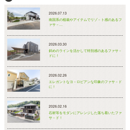
2026.07.13
南国系の植栽やアイテムでリゾ－ト感のあるフ
ァサ－…
2026.03.30
斜めのラインを活かして特別感のあるファサ－
ドに！
2026.02.26
エレガントなヨ－ロピアンな印象のファサ－ド
に！
2026.02.16
石材等をモダンにアレンジした落ち着いたファ
サ－ド！