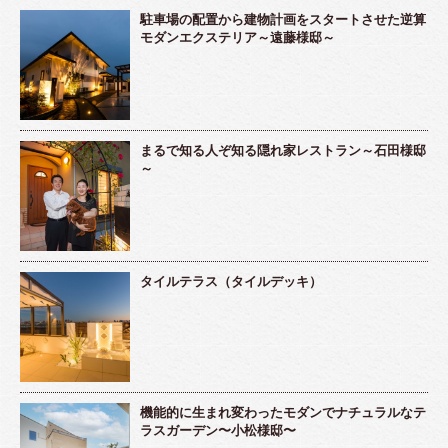
駐車場の配置から建物計画をスタートさせた逆算
モダンエクステリア～遠藤様邸～
まるで知る人ぞ知る隠れ家レストラン～石田様邸
～
タイルテラス（タイルデッキ）
機能的に生まれ変わったモダンでナチュラルなテ
ラスガーデン〜小松様邸〜