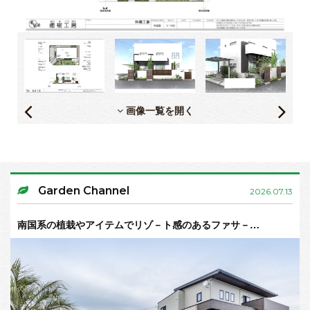
画像一覧を開く
Garden Channel
2026.07.13
南国系の植栽やアイテムでリゾ－ト感のあるファサ－…