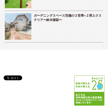
ガーデニングスペース完備の２世帯×２用エクス
テリア〜鈴木様邸〜