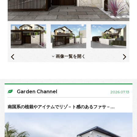
画像一覧を開く
Garden Channel
2026.07.13
南国系の植栽やアイテムでリゾ－ト感のあるファサ－…