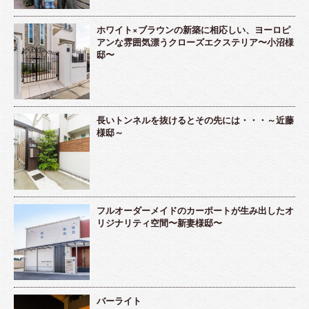
ホワイト×ブラウンの新築に相応しい、ヨーロピ
アンな雰囲気漂うクローズエクステリア〜小沼様
邸〜
長いトンネルを抜けるとその先には・・・～近藤
様邸～
フルオーダーメイドのカーポートが生み出したオ
リジナリティ空間〜新妻様邸〜
バーライト