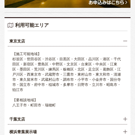
利用可能エリア
東京支店
【施工可能地域】
杉並区・世田谷区・渋谷区・目黒区・大田区・品川区・港区・千代
田区・新宿区・豊島区・中野区・文京区・台東区・中央区・江東
区・墨田区・荒川区・練馬区・板橋区・北区・足立区・葛飾区・江
戸川区・西東京市・武蔵野市・三鷹市・東村山市・東大和市・清瀬
市・東久留米市・武蔵村山市・調布市・小平市・小金井市・国分寺
市・国立市・府中市・稲城市・多摩市・日野市・立川市・昭島市・
狛江市
【要相談地域】
八王子市・町田市・瑞穂町
千葉支店
横浜青葉展示場