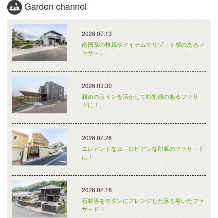
Garden channel
2026.07.13
南国系の植栽やアイテムでリゾ－ト感のあるフ
ァサ－…
2026.03.30
斜めのラインを活かして特別感のあるファサ－
ドに！
2026.02.26
エレガントなヨ－ロピアンな印象のファサ－ド
に！
2026.02.16
石材等をモダンにアレンジした落ち着いたファ
サ－ド！