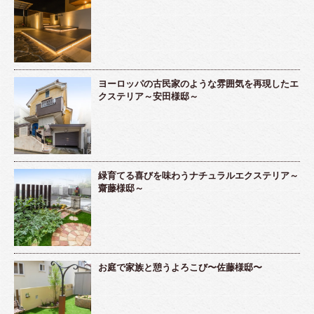
ヨーロッパの古民家のような雰囲気を再現したエ
クステリア～安田様邸～
緑育てる喜びを味わうナチュラルエクステリア～
齋藤様邸～
お庭で家族と憩うよろこび〜佐藤様邸〜