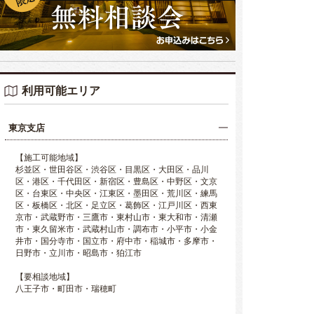
利用可能エリア
東京支店
【施工可能地域】
杉並区・世田谷区・渋谷区・目黒区・大田区・品川
区・港区・千代田区・新宿区・豊島区・中野区・文京
区・台東区・中央区・江東区・墨田区・荒川区・練馬
区・板橋区・北区・足立区・葛飾区・江戸川区・西東
京市・武蔵野市・三鷹市・東村山市・東大和市・清瀬
市・東久留米市・武蔵村山市・調布市・小平市・小金
井市・国分寺市・国立市・府中市・稲城市・多摩市・
日野市・立川市・昭島市・狛江市
【要相談地域】
八王子市・町田市・瑞穂町