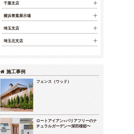
千葉支店
横浜青葉展示場
埼玉支店
埼玉北支店
施工事例
フェンス（ウッド）
ロートアイアン×バリアフリーのナ
チュラルガーデン〜深田様邸〜