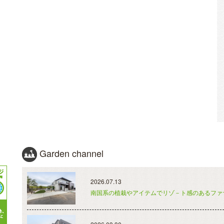
Garden channel
2026.07.13
南国系の植栽やアイテムでリゾ－ト感のあるファ