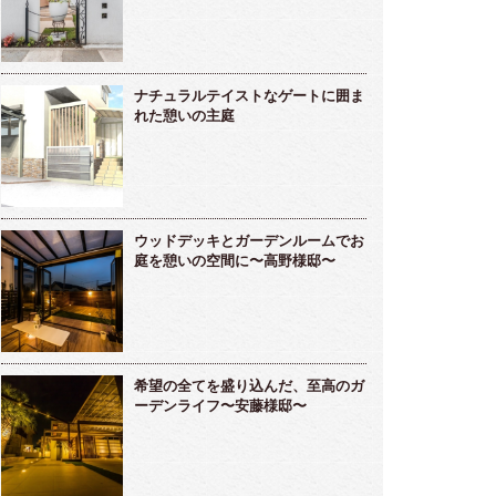
ナチュラルテイストなゲートに囲ま
れた憩いの主庭
ウッドデッキとガーデンルームでお
庭を憩いの空間に〜高野様邸〜
希望の全てを盛り込んだ、至高のガ
ーデンライフ〜安藤様邸〜