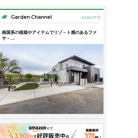
Garden Channel
2026.07.13
南国系の植栽やアイテムでリゾ－ト感のあるファ
サ－…