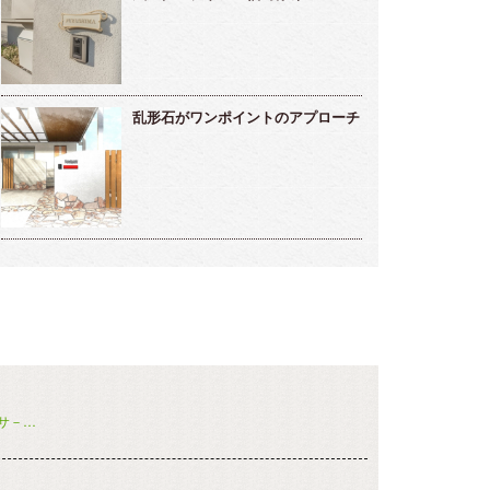
乱形石がワンポイントのアプローチ
サ－…