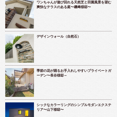
ワンちゃんが遊び回れる天然芝と田園風景を望む
爽快なテラスのある庭〜磯﨑様邸〜
デザインウォール（自然石）
季節の花が踊るお手入れしやすいプライベートガ
ーデン〜長谷様邸～
シックなカラーリングのシンプルモダンエクステ
リア〜山下様邸〜