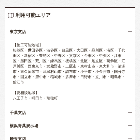
利用可能エリア
東京支店
【施工可能地域】
杉並区・世田谷区・渋谷区・目黒区・大田区・品川区・港区・千代
田区・新宿区・豊島区・中野区・文京区・台東区・中央区・江東
区・墨田区・荒川区・練馬区・板橋区・北区・足立区・葛飾区・江
戸川区・西東京市・武蔵野市・三鷹市・東村山市・東大和市・清瀬
市・東久留米市・武蔵村山市・調布市・小平市・小金井市・国分寺
市・国立市・府中市・稲城市・多摩市・日野市・立川市・昭島市・
狛江市
【要相談地域】
八王子市・町田市・瑞穂町
千葉支店
横浜青葉展示場
埼玉支店