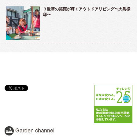
３世帯の笑顔が輝くアウトドアリビング〜大島様
邸〜
Garden channel