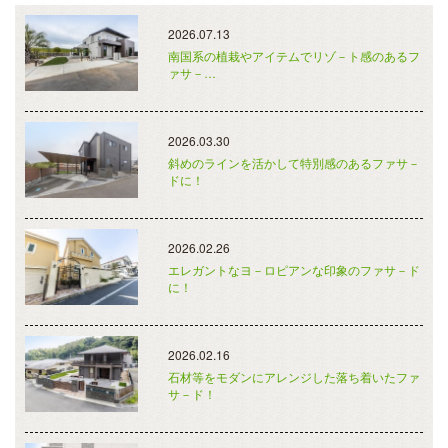
2026.07.13
南国系の植栽やアイテムでリゾ－ト感のあるフ
ァサ－…
2026.03.30
斜めのラインを活かして特別感のあるファサ－
ドに！
2026.02.26
エレガントなヨ－ロピアンな印象のファサ－ド
に！
2026.02.16
石材等をモダンにアレンジした落ち着いたファ
サ－ド！