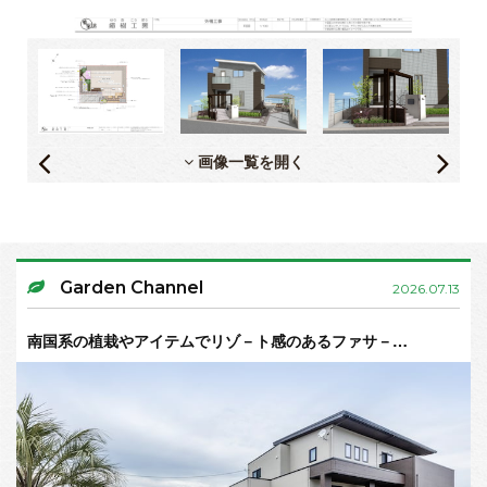
画像一覧を開く
Garden Channel
2026.07.13
南国系の植栽やアイテムでリゾ－ト感のあるファサ－…