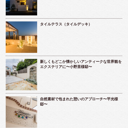
タイルテラス（タイルデッキ）
新しくもどこか懐かしいアンティークな世界観を
エクステリアに〜小野里様邸〜
自然素材で包まれた憩いのアプローチ〜平光様
邸〜