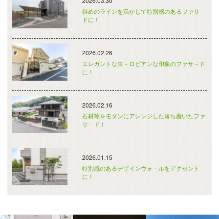
2026.03.30
斜めのラインを活かして特別感のあるファサ－
ドに！
2026.02.26
エレガントなヨ－ロピアンな印象のファサ－ド
に！
2026.02.16
石材等をモダンにアレンジした落ち着いたファ
サ－ド！
2026.01.15
特別感のあるデザインウォ－ルをアクセント
に！