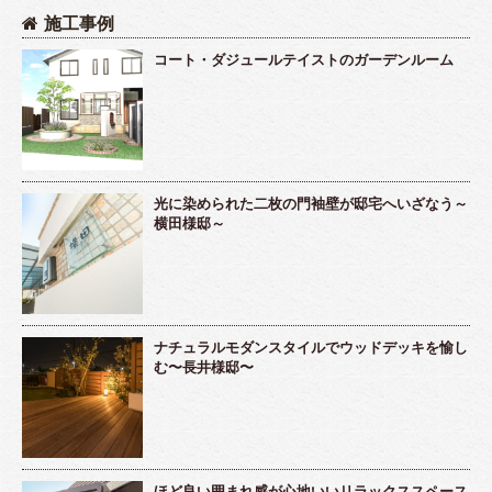
施工事例
コート・ダジュールテイストのガーデンルーム
光に染められた二枚の門袖壁が邸宅へいざなう～
横田様邸～
ナチュラルモダンスタイルでウッドデッキを愉し
む〜長井様邸〜
ほど良い囲まれ感が心地いいリラックススペース