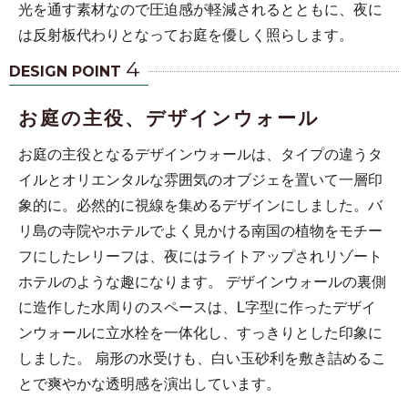
光を通す素材なので圧迫感が軽減されるとともに、夜に
は反射板代わりとなってお庭を優しく照らします。
4
DESIGN POINT
お庭の主役、デザインウォール
お庭の主役となるデザインウォールは、タイプの違うタ
イルとオリエンタルな雰囲気のオブジェを置いて一層印
象的に。必然的に視線を集めるデザインにしました。バ
リ島の寺院やホテルでよく見かける南国の植物をモチー
フにしたレリーフは、夜にはライトアップされリゾート
ホテルのような趣になります。 デザインウォールの裏側
に造作した水周りのスペースは、L字型に作ったデザイ
ンウォールに立水栓を一体化し、すっきりとした印象に
しました。 扇形の水受けも、白い玉砂利を敷き詰めるこ
とで爽やかな透明感を演出しています。