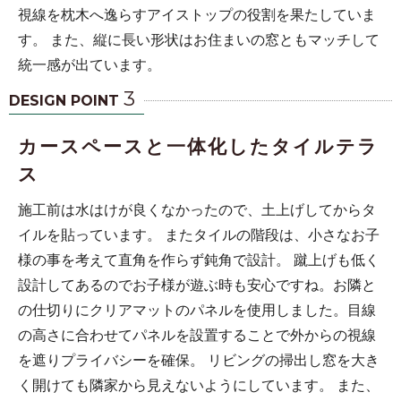
視線を枕木へ逸らすアイストップの役割を果たしていま
す。 また、縦に長い形状はお住まいの窓ともマッチして
統一感が出ています。
3
DESIGN POINT
カースペースと一体化したタイルテラ
ス
施工前は水はけが良くなかったので、土上げしてからタ
イルを貼っています。 またタイルの階段は、小さなお子
様の事を考えて直角を作らず鈍角で設計。 蹴上げも低く
設計してあるのでお子様が遊ぶ時も安心ですね。お隣と
の仕切りにクリアマットのパネルを使用しました。目線
の高さに合わせてパネルを設置することで外からの視線
を遮りプライバシーを確保。 リビングの掃出し窓を大き
く開けても隣家から見えないようにしています。 また、