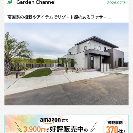
Garden Channel
2026.07.13
南国系の植栽やアイテムでリゾ－ト感のあるファサ－…