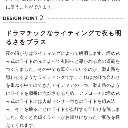
に使うことができます。
2
DESIGN POINT
ドラマチックなライティングで夜も明
るさをプラス
夜の暗がりはライティングによって解消します。埋め込
み式のライトの光によって玄関へと導かれる光の道筋を
つくりました。その中でも際立っているのが、滑走路を
思わせるようなライティングです。これはお打ち合わせ
を重ねる中で出てきたアイディアの一つ。滑走路のよう
にライトを順番に点灯させるため、アプローチの埋め込
み式のライトには人感センサー付きのライトを組み込
み、そこを通るごとにライトが点灯する仕掛けを施しま
した。次々と光輝くライトがお帰りになったご家族を迎
えてくれます。