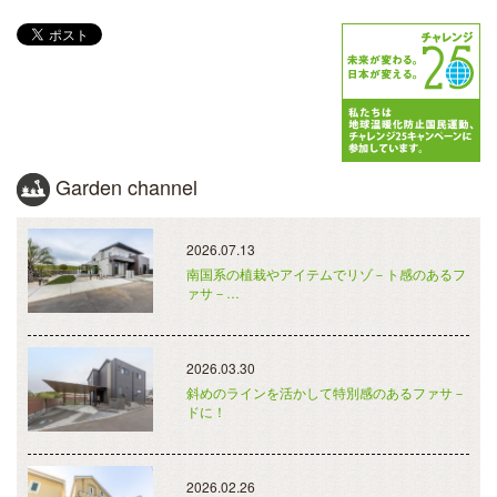
Garden channel
2026.07.13
南国系の植栽やアイテムでリゾ－ト感のあるフ
ァサ－…
2026.03.30
斜めのラインを活かして特別感のあるファサ－
ドに！
2026.02.26