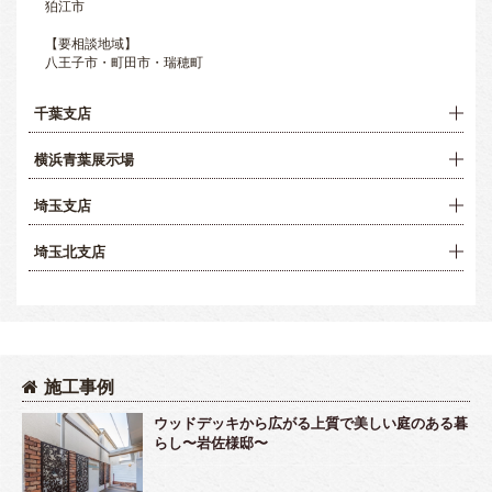
狛江市
【要相談地域】
八王子市・町田市・瑞穂町
千葉支店
横浜青葉展示場
埼玉支店
埼玉北支店
施工事例
ウッドデッキから広がる上質で美しい庭のある暮
らし〜岩佐様邸〜