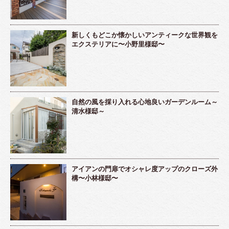
新しくもどこか懐かしいアンティークな世界観を
エクステリアに〜小野里様邸〜
自然の風を採り入れる心地良いガーデンルーム～
清水様邸～
アイアンの門扉でオシャレ度アップのクローズ外
構〜小林様邸〜