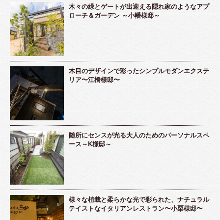
木々の緑とゲートが出迎える隠れ家のようなアプ
ローチ＆ガーデン ～小幡様邸～
木目のデザインで彩ったシンプルモダンエクステ
リア〜江橋様邸〜
随所にセンスが光る大人のためのパーソナルスペ
ース～K様邸～
様々な植栽と柔らかな光で彩られた、ナチュラル
テイストなイタリアンレストラン〜小栗様邸〜