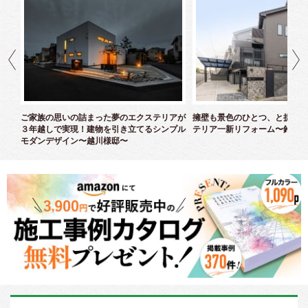
クス
ご家族の思いの詰まった夢のエクステリアが
擁壁も景色のひとつ、と捉えた
３年越しで実現！建物を引き立てるシンプル
テリア一新リフォーム〜鈴木様
モダンデザイン〜越川様邸〜