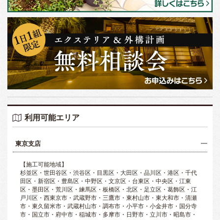
利用可能エリア
東京支店
【施工可能地域】
杉並区・世田谷区・渋谷区・目黒区・大田区・品川区・港区・千代
田区・新宿区・豊島区・中野区・文京区・台東区・中央区・江東
区・墨田区・荒川区・練馬区・板橋区・北区・足立区・葛飾区・江
戸川区・西東京市・武蔵野市・三鷹市・東村山市・東大和市・清瀬
市・東久留米市・武蔵村山市・調布市・小平市・小金井市・国分寺
市・国立市・府中市・稲城市・多摩市・日野市・立川市・昭島市・