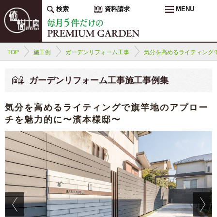
検索
資料請求
MENU
TOP
施工例
ガーデンリフォーム工事
気分を高めるライティング
ガーデンリフォーム工事施工事例集
気分を高めるライティングで旗竿地のアプロー
チを魅力的に〜濱本様邸〜