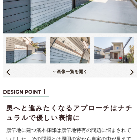
画像一覧を開く
1
DESIGN POINT
奥へと進みたくなるアプローチはナチ
ュラルで優しい表情に
旗竿地に建つ濱本様邸は旗竿地特有の問題に悩まされて
いました。その問題とは周囲の家から自宅の中が見えて