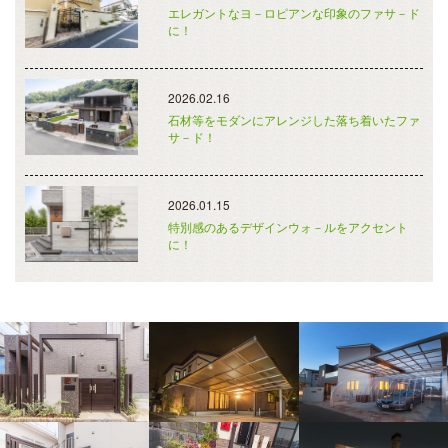
エレガントなヨ－ロピアンな印象のファサ－ド
に！
2026.02.16
石材等をモダンにアレンジした落ち着いたファ
サ－ド！
2026.01.15
特別感のあるデザインウォ－ルをアクセント
に！