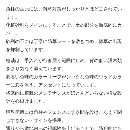
角柱の足元には、雑草対策がしっかりとほどこされてい
ます。
化粧砂利をメインにすることで、土の部分を徹底的にカ
バー。
砂利の下には丁寧に防草シートを敷きつめ、雑草の出現
を抑制しています。
植栽は、手入れが行き届く範囲に止め、背の低い灌木類
をさり気なく添えています。
明るい色味のカラーリーフがシックな色味のウッドカラ
ーに彩を添え、アクセントになっています。
将来的に植栽のメンテナンスがほとんどいらない様な設
計を心掛けました。
境界箇所には角柱やフェンスにすき間を設け、あえて閉
じすぎないデザインを採用。
通りから敷地内への視認性を上げることで、防犯的にも