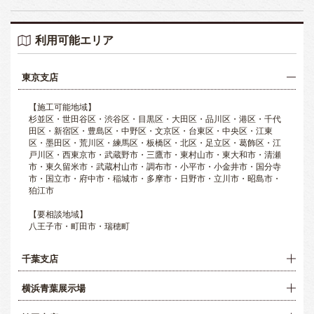
利用可能エリア
東京支店
【施工可能地域】
杉並区・世田谷区・渋谷区・目黒区・大田区・品川区・港区・千代
田区・新宿区・豊島区・中野区・文京区・台東区・中央区・江東
区・墨田区・荒川区・練馬区・板橋区・北区・足立区・葛飾区・江
戸川区・西東京市・武蔵野市・三鷹市・東村山市・東大和市・清瀬
市・東久留米市・武蔵村山市・調布市・小平市・小金井市・国分寺
市・国立市・府中市・稲城市・多摩市・日野市・立川市・昭島市・
狛江市
【要相談地域】
八王子市・町田市・瑞穂町
千葉支店
横浜青葉展示場