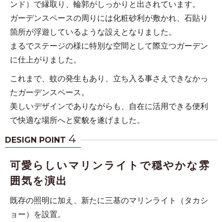
ンド）で縁取り、輪郭がしっかりと出されています。
ガーデンスペースの周りには化粧砂利が敷かれ、石貼り
箇所が浮遊しているような設えとなりました。
まるでステージの様に特別な空間として際立つガーデン
に仕上がりました。
これまで、蚊の発生もあり、立ち入る事さえできなかっ
たガーデンスペース。
美しいデザインでありながらも、自在に活用できる便利
で快適な場所へと変貌を遂げました。
4
DESIGN POINT
可愛らしいマリンライトで穏やかな雰
囲気を演出
既存の照明に加え、新たに三基のマリンライト（タカシ
ョー）を設置。