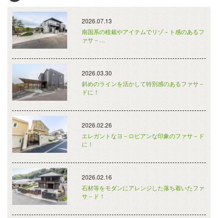
2026.07.13
南国系の植栽やアイテムでリゾ－ト感のあるフ
ァサ－…
2026.03.30
斜めのラインを活かして特別感のあるファサ－
ドに！
2026.02.26
エレガントなヨ－ロピアンな印象のファサ－ド
に！
2026.02.16
石材等をモダンにアレンジした落ち着いたファ
サ－ド！