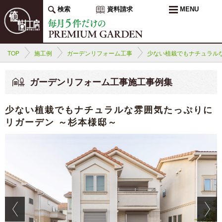
検索
資料請求
MENU
TOP
施工例
ガーデンリフォーム工事
少ない植栽でもナチュラル
ガーデンリフォーム工事施工事例集
少ない植栽でもナチュラルな雰囲気たっぷりに
リガーデン ～杉本様邸～