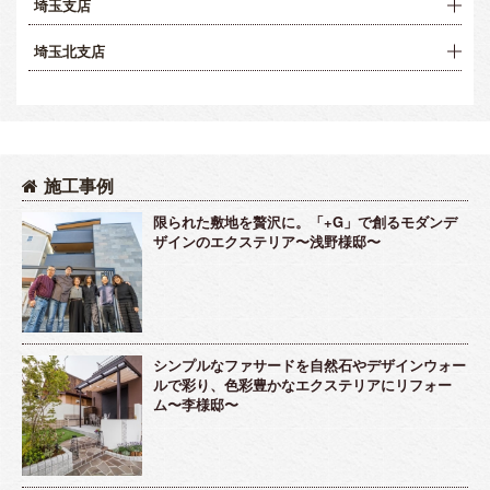
埼玉支店
埼玉北支店
施工事例
限られた敷地を贅沢に。「+G」で創るモダンデ
ザインのエクステリア〜浅野様邸〜
シンプルなファサードを自然石やデザインウォー
ルで彩り、色彩豊かなエクステリアにリフォー
ム〜李様邸〜