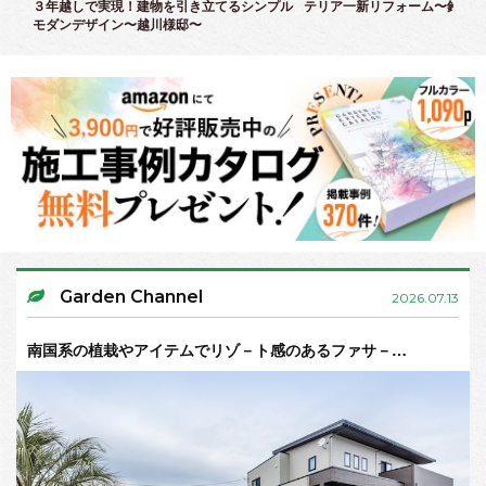
３年越しで実現！建物を引き立てるシンプル
テリア一新リフォーム〜鈴木様
モダンデザイン〜越川様邸〜
Garden Channel
2026.07.13
南国系の植栽やアイテムでリゾ－ト感のあるファサ－…