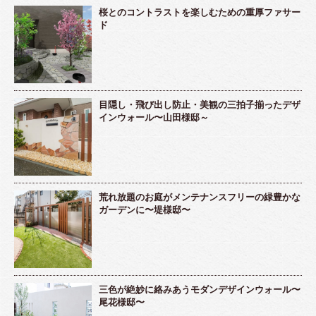
桜とのコントラストを楽しむための重厚ファサー
ド
目隠し・飛び出し防止・美観の三拍子揃ったデザ
インウォール〜山田様邸～
荒れ放題のお庭がメンテナンスフリーの緑豊かな
ガーデンに〜堤様邸〜
三色が絶妙に絡みあうモダンデザインウォール〜
尾花様邸〜