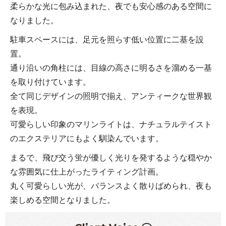
柔らかな光に包み込まれた、夜でも安心感のある空間に
なりました。
駐車スペースには、足元を照らす低い位置に二基を設
置。
通り沿いの角柱には、目線の高さに明るさを溜める一基
を取り付けています。
全て同じデザインの照明で揃え、アンティークな世界観
を表現。
可愛らしい印象のマリンライトは、ナチュラルテイスト
のエクステリアにもよく馴染んでいます。
まるで、飛び交う蛍が優しく光りを発するような穏やか
な雰囲気に仕上がったライティング計画。
丸く可愛らしい光が、バランスよく散りばめられ、夜も
楽しめる空間となりました。