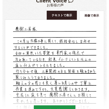
Client Voice
お客様の声
テキストで表示
画像で表示