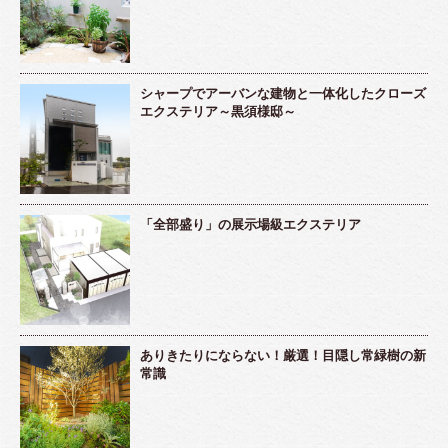
シャープでアーバンな建物と一体化したクローズ
エクステリア～黒須様邸～
「全部盛り」の展示場級エクステリア
ありきたりにならない！厳選！目隠し常緑樹の新
常識