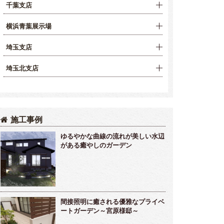
千葉支店
横浜青葉展示場
埼玉支店
埼玉北支店
施工事例
ゆるやかな曲線の流れが美しい水辺
がある癒やしのガーデン
間接照明に癒される優雅なプライベ
ートガーデン～宮原様邸～