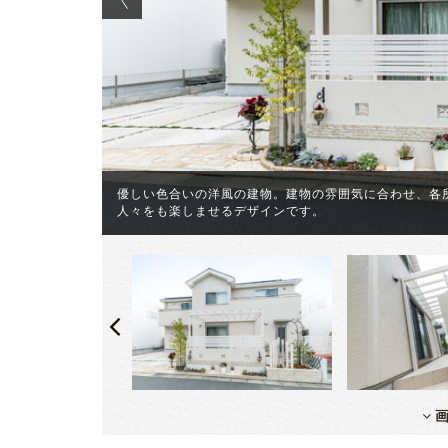
デザインをご
優しい色合いの洋風の建物。建物の雰囲気に合わせ、各
人々をも楽しませるデザインです。
画