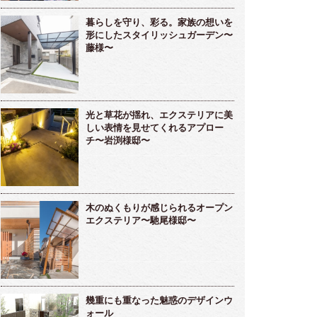
暮らしを守り、彩る。家族の想いを
形にしたスタイリッシュガーデン〜
藤様〜
光と草花が揺れ、エクステリアに美
しい表情を見せてくれるアプロー
チ〜岩渕様邸〜
木のぬくもりが感じられるオープン
エクステリア〜馳尾様邸〜
幾重にも重なった魅惑のデザインウ
ォール