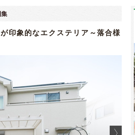
例集
ルが印象的なエクステリア～落合様