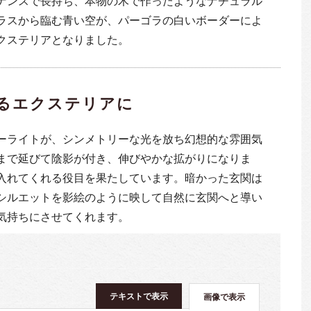
ナンスで長持ち、本物の木で作ったようなナチュラル
ラスから臨む青い空が、パーゴラの白いボーダーによ
クステリアとなりました。
るエクステリアに
ーライトが、シンメトリーな光を放ち幻想的な雰囲気
まで延びて陰影が付き、伸びやかな拡がりになりま
入れてくれる役目を果たしています。暗かった玄関は
シルエットを影絵のように映して自然に玄関へと導い
気持ちにさせてくれます。
テキストで表示
画像で表示