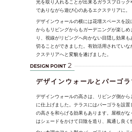
光を取り入れることが出来るガラスブロック
でありながら遊び心のあるエクステリアに。
デザインウォールの横には花壇スペースを設
からもリビングからもガーデニングが楽しめ
り、視線がリビングへ向かない目隠し効果も
切ることができました。有効活用されていな
クステリアへと変貌を遂げました。
2
DESIGN POINT
デザインウォールとパーゴラ
デザインウォールの高さは、リビング側から
に仕上げました。テラスにはパーゴラを設置
の高さを和らげる効果もあります。屋根がな
はシェードをかけて日陰を造り、風通し良く