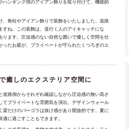
やハンギング用のアイアン飾りを取り付けて、機能的
け、角柱やアイアン飾りで装飾をいたしました。道路
ますね。この装飾は、道行く人のアイキャッチにな
あります。圧迫感のない自然な囲いで優しく空間を仕
かったお庭が、プライベートが守られたくつろぎのエ
で癒しのエクステリア空間に
と道路側からそれぞれ確認しながら圧迫感の無い高さ
してプライベートな雰囲気を演出。デザインウォール
く梁だけのパーゴラは抜け感があり開放的です。夏に
快適に過ごすこともできます。