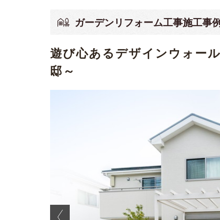
ガーデンリフォーム工事施工事
遊び心あるデザインウォー
邸～