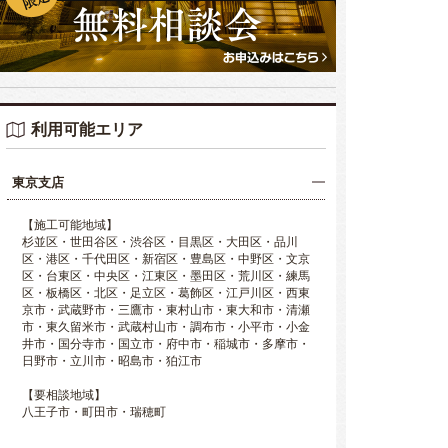
利用可能エリア
東京支店
【施工可能地域】
杉並区・世田谷区・渋谷区・目黒区・大田区・品川
区・港区・千代田区・新宿区・豊島区・中野区・文京
区・台東区・中央区・江東区・墨田区・荒川区・練馬
区・板橋区・北区・足立区・葛飾区・江戸川区・西東
京市・武蔵野市・三鷹市・東村山市・東大和市・清瀬
市・東久留米市・武蔵村山市・調布市・小平市・小金
井市・国分寺市・国立市・府中市・稲城市・多摩市・
日野市・立川市・昭島市・狛江市
【要相談地域】
八王子市・町田市・瑞穂町