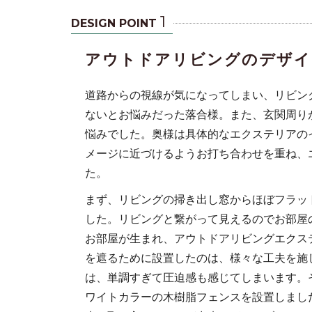
1
DESIGN POINT
アウトドアリビングのデザイ
道路からの視線が気になってしまい、リビン
ないとお悩みだった落合様。また、玄関周り
悩みでした。奥様は具体的なエクステリアの
メージに近づけるようお打ち合わせを重ね、
た。
部分は道ゆく
まず、リビングの掃き出し窓からほぼフラッ
した。リビングと繋がって見えるのでお部屋
お部屋が生まれ、アウトドアリビングエクス
を遮るために設置したのは、様々な工夫を施
は、単調すぎて圧迫感も感じてしまいます。
ワイトカラーの木樹脂フェンスを設置しまし