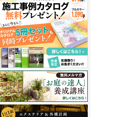
物のカラーに合わせた淡いベージュと自然石風タイルのデザインウォールに
ました。全体がふんわりと甘くなりすぎないよう引き締める役目を果たして