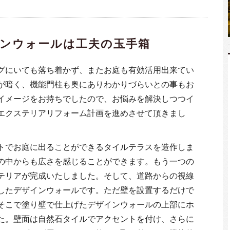
ンウォールは工夫の玉手箱
グにいても落ち着かず、またお庭も有効活用出来てい
が暗く、機能門柱も奥にありわかりづらいとの事もお
イメージをお持ちでしたので、お悩みを解決しつつイ
エクステリアリフォーム計画を進めさせて頂きまし
トでお庭に出ることができるタイルテラスを造作しま
の中からも広さを感じることができます。もう一つの
テリアが完成いたしました。そして、道路からの視線
したデザインウォールです。ただ壁を設置するだけで
そこで塗り壁で仕上げたデザインウォールの上部にホ
た。壁面は自然石タイルでアクセントを付け、さらに