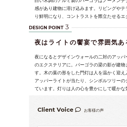
白い木調のアルミ製のパーゴラはノーメンテ
感があり建物に溶け込みます。リビングやテ
り鮮明になり、コントラストを際立たせるエ
3
DESIGN POINT
夜はライトの饗宴で雰囲気あ
夜になるとデザインウォールの二対のアッパ
のエクステリアに。パーゴラの梁の影が建物
す。木の葉の形をした門灯は人を温かく迎え
アッパーライトが当たり、シンボルツリーの
ています。灯りは人の心を豊かにして暖かな
Client Voice
お客様の声