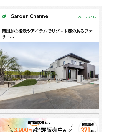
Garden Channel
2026.07.13
南国系の植栽やアイテムでリゾ－ト感のあるファ
サ－…