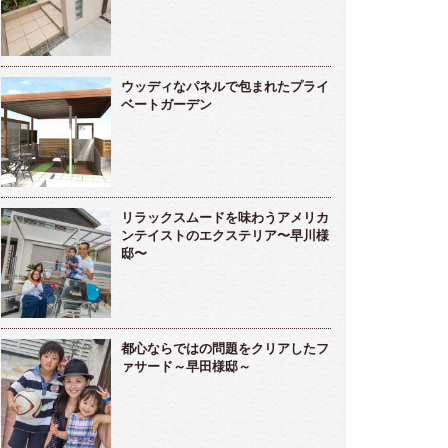
ウッディなパネルで包まれたプライ
ベートガーデン
リラックスムードを味わうアメリカ
ンテイストのエクステリア〜早川様
邸〜
都心ならではの問題をクリアしたフ
ァサード～早田様邸～