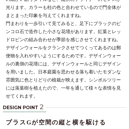
光ります。カラーも柱の色と合わせているので門全体が
まとまった印象を与えてくれますね。
門まわりを一歩引いて見てみると、足下にブラックのピ
ンコロ石で造作した小さな花壇があります。紅葉とレッ
ドロビンの組み合わせが季節を感じさせてくれますね。
デザインウォールをクランクさせてつくってあるのは郵
便物を入れやすいようにするためです。デザインウォー
ルの裏側の花壇には、デザインウォールと同じデザイン
を用いました。日本庭園を思わせる落ち着いたモダンな
雰囲気に色とりどりの植栽が映えます。シンボルツリー
には落葉樹を植えたので、一年を通して様々な表情を見
せてくれます。
2
DESIGN POINT
プラスGが空間の縦と横を駆ける