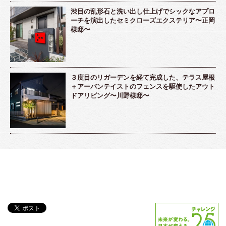
渋目の乱形石と洗い出し仕上げでシックなアプロ
ーチを演出したセミクローズエクステリア〜正岡
様邸〜
３度目のリガーデンを経て完成した、テラス屋根
＋アーバンテイストのフェンスを駆使したアウト
ドアリビング〜川野様邸〜