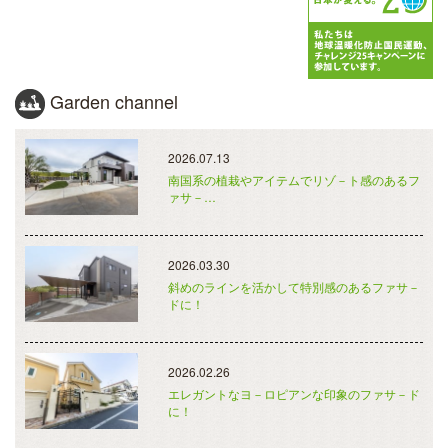
Garden channel
2026.07.13
南国系の植栽やアイテムでリゾ－ト感のあるフ
ァサ－…
2026.03.30
斜めのラインを活かして特別感のあるファサ－
ドに！
2026.02.26
エレガントなヨ－ロピアンな印象のファサ－ド
に！