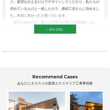
ジ、要望を伝えるだけでデザインしてくださり、私たちが
求めているものと一致したので、癒樹工房さんに決めまし
た。本当に良かったと思っています。
施工が始まれば、職人の丁寧な仕事にも感動致しまし
た。ご近所さんやお友達からも素敵な外構と言って頂ける
続きを読む
とても素自慢できる家になりました。癒樹工房高橋さんに
出会えて本当に良かったです。
石井
Recommend Cases
あなたにオススメの新築エクステリア工事事例集