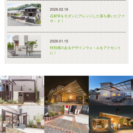
2026.02.16
石材等をモダンにアレンジした落ち着いたファ
サ－ド！
2026.01.15
特別感のあるデザインウォ－ルをアクセント
に！