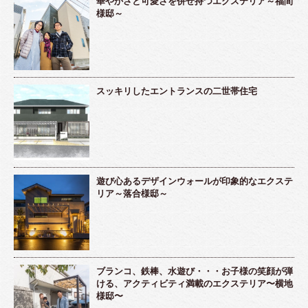
華やかさと可愛さを併せ持つエクステリア～福間
様邸～
スッキリしたエントランスの二世帯住宅
遊び心あるデザインウォールが印象的なエクステ
リア～落合様邸～
ブランコ、鉄棒、水遊び・・・お子様の笑顔が弾
ける、アクティビティ満載のエクステリア〜横地
様邸〜