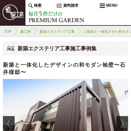
検索
資料請求
MENU
TOP
施工例
新築エクステリア工事
ご新築と一体化させた和モダ
新築エクステリア工事施工事例集
新築と一体化したデザインの和モダン袖壁〜石
井様邸〜