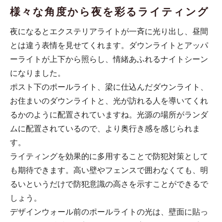
様々な角度から夜を彩るライティング
夜になるとエクステリアライトが一斉に光り出し、昼間
とは違う表情を見せてくれます。ダウンライトとアッパ
ーライトが上下から照らし、情緒あふれるナイトシーン
になりました。
ポスト下のポールライト、梁に仕込んだダウンライト、
お住まいのダウンライトと、光が訪れる人を導いてくれ
るかのように配置されていますね。光源の場所がランダ
ムに配置されているので、より奥行き感を感じられま
す。
ライティングを効果的に多用することで防犯対策として
も期待できます。高い壁やフェンスで囲わなくても、明
るいというだけで防犯意識の高さを示すことができるで
しょう。
デザインウォール前のポールライトの光は、壁面に貼っ