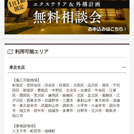
利用可能エリア
東京支店
【施工可能地域】
杉並区・世田谷区・渋谷区・目黒区・大田区・品川区・港区・千代
田区・新宿区・豊島区・中野区・文京区・台東区・中央区・江東
区・墨田区・荒川区・練馬区・板橋区・北区・足立区・葛飾区・江
戸川区・西東京市・武蔵野市・三鷹市・東村山市・東大和市・清瀬
市・東久留米市・武蔵村山市・調布市・小平市・小金井市・国分寺
市・国立市・府中市・稲城市・多摩市・日野市・立川市・昭島市・
狛江市
【要相談地域】
八王子市・町田市・瑞穂町