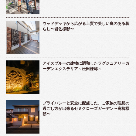
ウッドデッキから広がる上質で美しい庭のある暮
らし〜岩佐様邸〜
アイスブルーの建物に調和したラグジュアリーガ
ーデンエクステリア～松田様邸～
プライバシーと安全に配慮した、ご家族の理想の
過ごし方が出来るセミクローズガーデン〜高柳様
邸〜