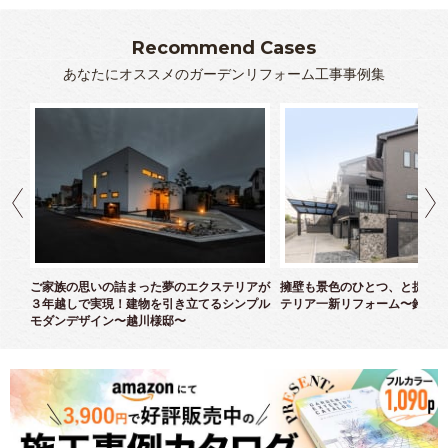
Recommend Cases
あなたにオススメのガーデンリフォーム工事事例集
クス
ご家族の思いの詰まった夢のエクステリアが
擁壁も景色のひとつ、と捉えた
３年越しで実現！建物を引き立てるシンプル
テリア一新リフォーム〜鈴木様
モダンデザイン〜越川様邸〜