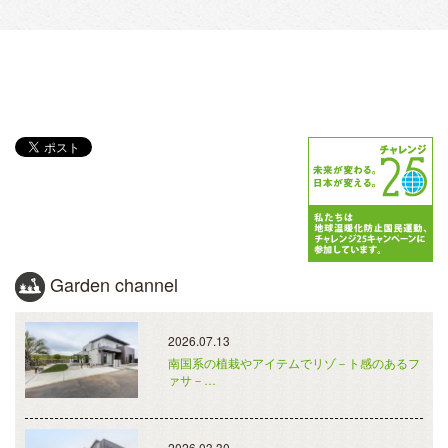
Garden channel
2026.07.13
南国系の植栽やアイテムでリゾ－ト感のあるフ
ァサ－…
2026.03.30