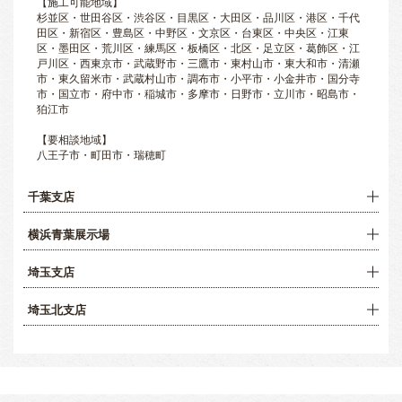
【施工可能地域】
杉並区・世田谷区・渋谷区・目黒区・大田区・品川区・港区・千代
田区・新宿区・豊島区・中野区・文京区・台東区・中央区・江東
区・墨田区・荒川区・練馬区・板橋区・北区・足立区・葛飾区・江
戸川区・西東京市・武蔵野市・三鷹市・東村山市・東大和市・清瀬
市・東久留米市・武蔵村山市・調布市・小平市・小金井市・国分寺
市・国立市・府中市・稲城市・多摩市・日野市・立川市・昭島市・
狛江市
【要相談地域】
八王子市・町田市・瑞穂町
千葉支店
横浜青葉展示場
埼玉支店
埼玉北支店