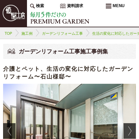
検索
資料請求
MENU
TOP
施工例
ガーデンリフォーム工事
生活の変化に対応したガー
ガーデンリフォーム工事施工事例集
介護とペット、生活の変化に対応したガーデン
リフォーム〜石山様邸〜