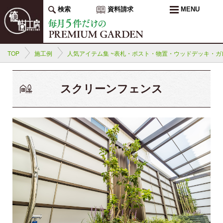
検索
資料請求
MENU
TOP
施工例
人気アイテム集 ~表札・ポスト・物置・ウッドデッキ・ガレ
スクリーンフェンス