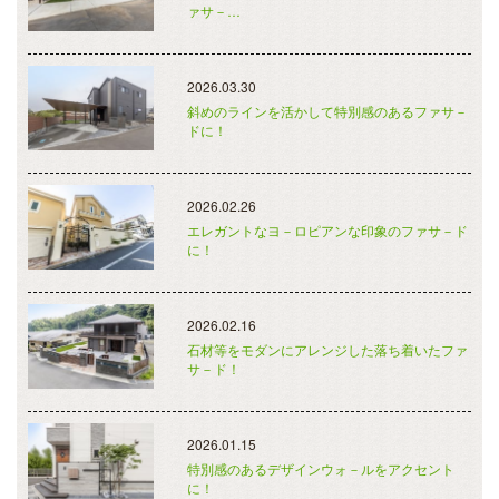
ァサ－…
2026.03.30
斜めのラインを活かして特別感のあるファサ－
ドに！
2026.02.26
エレガントなヨ－ロピアンな印象のファサ－ド
に！
2026.02.16
石材等をモダンにアレンジした落ち着いたファ
サ－ド！
2026.01.15
特別感のあるデザインウォ－ルをアクセント
に！