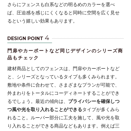
さらにフェンスも白系などの明るめのカラーを選べ
ば、圧迫感を感じにくくなると同時に空間を広く見せ
るという嬉しい効果もあります。
4
DESIGN POINT
門扉やカーポートなど同じデザインのシリーズ商
品もチェック
建材商品としてのフェンスは、門扉やカーポートなど
と、シリーズとなっているタイプも多くみられます。
敷地や条件に合わせて、さまざまなプランが可能で、
外まわりをトータルにコーディネートすることができ
るでしょう。最近の傾向は、
プライバシーを確保しつ
つ風や光を取り入れることができる
タイプが多くみら
れること。ルーバー部分に工夫を施して、風や光を取
り入れることができる商品などもあります。例えば三