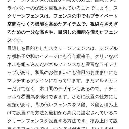
ライバシーの保護を重視されていることでしょう。
ス
クリーンフェンスは、フェンスの中でもプライベート
空間をつくる機能を高めたアイテムで、視線をさえぎ
るための十分な高さや、目隠しの機能を備えたフェン
ス
です。
目隠しを目的としたスクリーンフェンスは、シンプル
な横格子や和のイメージにも合う縦格子、クリアなパ
ネルを組み込んだパネルフェンスなど豊富なラインナ
ップがあり、和風のお住まいにも洋風のお住まいにも
マッチするデザインになっています。またアルミカラ
ーだけでなく、木目調のデザインもあるので、ナチュ
ラルな雰囲気を演出できます。さらに設置の仕方にも
種類があり、背の低いフェンスを２段、３段と積み上
げて設置する方法と最初から高尺に設定されているス
クリーンフェンスを設置する方法です。積み上げて設
置するフェンスでは、つなぎ目が出てしまいますが、