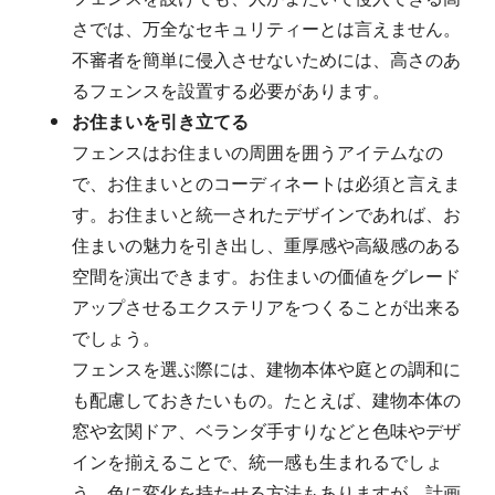
さでは、万全なセキュリティーとは言えません。
不審者を簡単に侵入させないためには、高さのあ
るフェンスを設置する必要があります。
お住まいを引き立てる
フェンスはお住まいの周囲を囲うアイテムなの
で、お住まいとのコーディネートは必須と言えま
す。お住まいと統一されたデザインであれば、お
住まいの魅力を引き出し、重厚感や高級感のある
空間を演出できます。お住まいの価値をグレード
アップさせるエクステリアをつくることが出来る
でしょう。
フェンスを選ぶ際には、建物本体や庭との調和に
も配慮しておきたいもの。たとえば、建物本体の
窓や玄関ドア、ベランダ手すりなどと色味やデザ
インを揃えることで、統一感も生まれるでしょ
う。色に変化を持たせる方法もありますが、計画