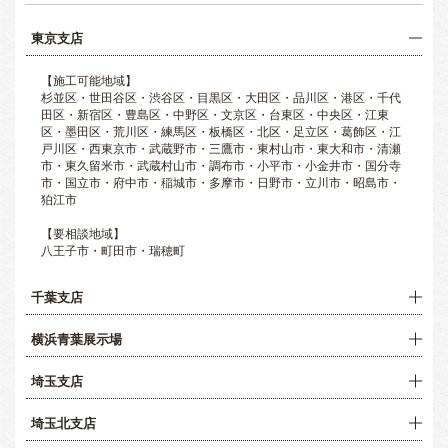
東京支店
【施工可能地域】
杉並区・世田谷区・渋谷区・目黒区・大田区・品川区・港区・千代
田区・新宿区・豊島区・中野区・文京区・台東区・中央区・江東
区・墨田区・荒川区・練馬区・板橋区・北区・足立区・葛飾区・江
戸川区・西東京市・武蔵野市・三鷹市・東村山市・東大和市・清瀬
市・東久留米市・武蔵村山市・調布市・小平市・小金井市・国分寺
市・国立市・府中市・稲城市・多摩市・日野市・立川市・昭島市・
狛江市
【要相談地域】
八王子市・町田市・瑞穂町
千葉支店
横浜青葉展示場
埼玉支店
埼玉北支店