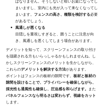
ばなりません。そうしないと暗いお庭になってし
まいますし、室内にも光が入って来なくなってし
まいます。
フェンスの高さ、種類を検討する
必要
があるでしょう。
風通しが悪くなる
目隠しを重視しすぎると、囲うことに注意が向
き、風通しを悪くしてしまう場合があります。
デメリットを知って、スクリーンフェンスの取り付け
を躊躇される方もいらっしゃるかもしれませんね。し
かしスクリーンフェンスのメリットを生かしながら、
これらの
デメリットを解決する方法
があります。
ポイントはフェンスの板材の隙間です。
板材と板材の
隙間を設けることで、プライバシーを確保しながら、
採光性も通風性も確保し、圧迫感を和らげます。
また
パネルフェンスなら明るさは変わらず、視線をカット
します。