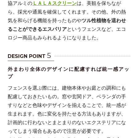
協アルミの
ＬＡＬＡスクリーン
は、美観を保ちなが
ら、採光や通風を確保してくれます。その他、外の熱
気を和らげる機能を持ったものや
ツル性植物を這わせ
ることができるエスパリア
というフェンスなど、エコ
ロジー商品もみられるようになりました。
5
DESIGN POINT
外まわり全体のデザインに配慮すれば統一感アッ
プ
フェンスを選ぶ際には、建物本体やお庭との調和にも
配慮しておきたいもの。窓や玄関ドア、ベランダの手
すりなどと色味やデザインを揃えることで、統一感が
生まれます。色に変化を持たせる方法もありますが、
計画的に行わないとまとまりのないエクステリアにな
ってしまう場合もあるので注意が必要です。