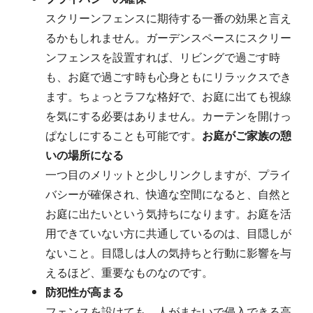
スクリーンフェンスに期待する一番の効果と言え
るかもしれません。ガーデンスペースにスクリー
ンフェンスを設置すれば、リビングで過ごす時
も、お庭で過ごす時も心身ともにリラックスでき
ます。ちょっとラフな格好で、お庭に出ても視線
を気にする必要はありません。カーテンを開けっ
ぱなしにすることも可能です。
お庭がご家族の憩
いの場所になる
一つ目のメリットと少しリンクしますが、プライ
バシーが確保され、快適な空間になると、自然と
お庭に出たいという気持ちになります。お庭を活
用できていない方に共通しているのは、目隠しが
ないこと。目隠しは人の気持ちと行動に影響を与
えるほど、重要なものなのです。
防犯性が高まる
フェンスを設けても、人がまたいで侵入できる高