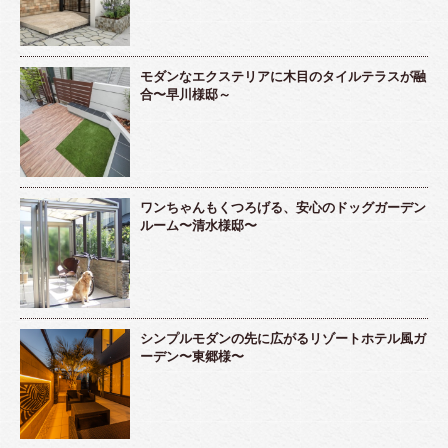
モダンなエクステリアに木目のタイルテラスが融
合〜早川様邸～
ワンちゃんもくつろげる、安心のドッグガーデン
ルーム〜清水様邸〜
シンプルモダンの先に広がるリゾートホテル風ガ
ーデン〜東郷様〜