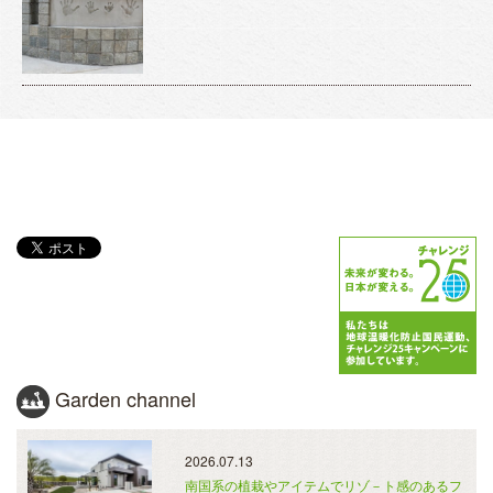
Garden channel
2026.07.13
南国系の植栽やアイテムでリゾ－ト感のあるフ