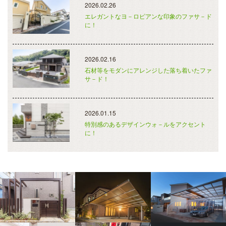
2026.02.26
エレガントなヨ－ロピアンな印象のファサ－ド
に！
2026.02.16
石材等をモダンにアレンジした落ち着いたファ
サ－ド！
2026.01.15
特別感のあるデザインウォ－ルをアクセント
に！