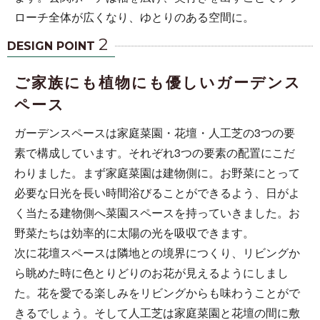
ローチ全体が広くなり、ゆとりのある空間に。
2
DESIGN POINT
ご家族にも植物にも優しいガーデンス
ペース
ガーデンスペースは家庭菜園・花壇・人工芝の3つの要
素で構成しています。それぞれ3つの要素の配置にこだ
わりました。まず家庭菜園は建物側に。お野菜にとって
必要な日光を長い時間浴びることができるよう、日がよ
く当たる建物側へ菜園スペースを持っていきました。お
野菜たちは効率的に太陽の光を吸収できます。
次に花壇スペースは隣地との境界につくり、リビングか
ら眺めた時に色とりどりのお花が見えるようにしまし
た。花を愛でる楽しみをリビングからも味わうことがで
きるでしょう。そして人工芝は家庭菜園と花壇の間に敷