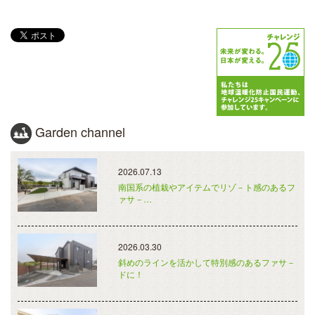
Garden channel
2026.07.13
南国系の植栽やアイテムでリゾ－ト感のあるフ
ァサ－…
2026.03.30
斜めのラインを活かして特別感のあるファサ－
ドに！