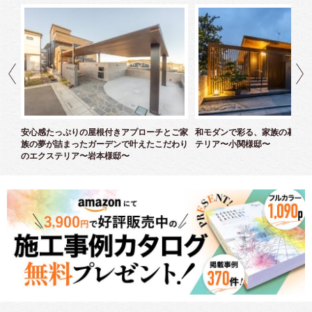
ズエ
安心感たっぷりの屋根付きアプローチとご家
和モダンで彩る、家族の暮らし
族の夢が詰まったガーデンで叶えたこだわり
テリア〜小関様邸〜
のエクステリア〜岩本様邸〜