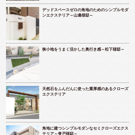
デッドスペースゼロの角地のためのシンプルモダ
ンエクステリア～山邊様邸～
狭小地をうまく活かした奥行き感～松下様邸～
天然石をふんだんに使った重厚感のあるクローズ
エクステリア
角地に建つシンプルモダンなセミクローズエクス
テリア～脊戸様邸～