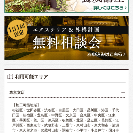
利用可能エリア
東京支店
【施工可能地域】
杉並区・世田谷区・渋谷区・目黒区・大田区・品川区・港区・千代
田区・新宿区・豊島区・中野区・文京区・台東区・中央区・江東
区・墨田区・荒川区・練馬区・板橋区・北区・足立区・葛飾区・江
戸川区・西東京市・武蔵野市・三鷹市・東村山市・東大和市・清瀬
市・東久留米市・武蔵村山市・調布市・小平市・小金井市・国分寺