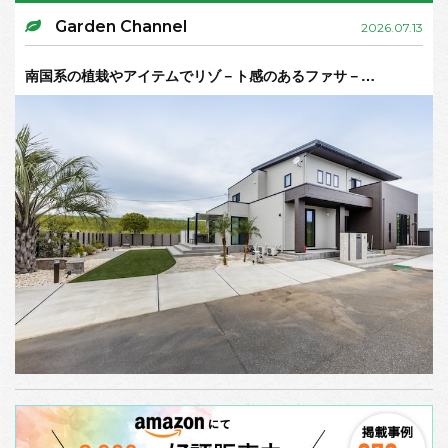
Garden Channel
2026.07.13
南国系の植栽やアイテムでリゾ－ト感のあるファサ－…