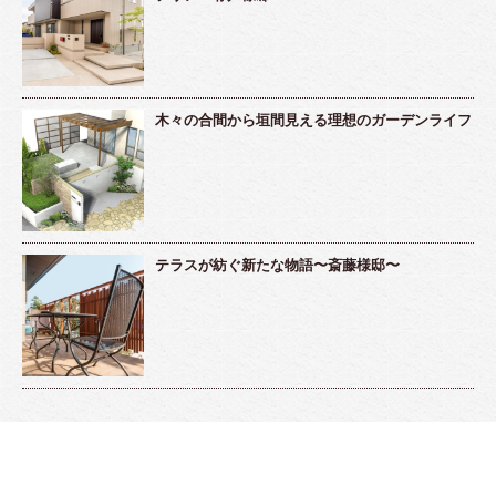
木々の合間から垣間見える理想のガーデンライフ
テラスが紡ぐ新たな物語〜斎藤様邸〜