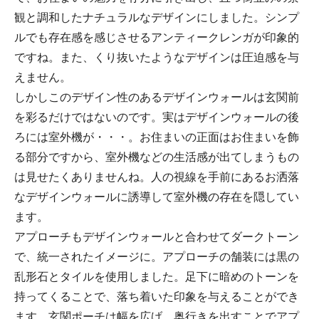
観と調和したナチュラルなデザインにしました。シンプ
ルでも存在感を感じさせるアンティークレンガが印象的
ですね。また、くり抜いたようなデザインは圧迫感を与
えません。
しかしこのデザイン性のあるデザインウォールは玄関前
を彩るだけではないのです。実はデザインウォールの後
ろには室外機が・・・。お住まいの正面はお住まいを飾
る部分ですから、室外機などの生活感が出てしまうもの
は見せたくありませんね。人の視線を手前にあるお洒落
なデザインウォールに誘導して室外機の存在を隠してい
ます。
アプローチもデザインウォールと合わせてダークトーン
で、統一されたイメージに。アプローチの舗装には黒の
乱形石とタイルを使用しました。足下に暗めのトーンを
持ってくることで、落ち着いた印象を与えることができ
ます。玄関ポーチは幅を広げ、奥行きを出すことでアプ