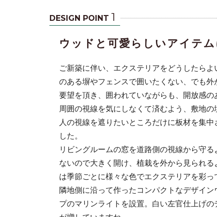
1
DESIGN POINT
ウッドと可愛らしいアイテム
ご新築に伴い、エクステリアをどうしたらよ
のある塀やフェンスで囲いたくない、でも外
要望を頂き、囲われていながらも、開放感の
周囲の視線を気にしなくて済むよう、敷地の
人の視線を遮りたいところだけに板材を集中
した。
した。
リビングルームの窓を道路側の視線から守る
ないので大きく開け、植栽を外から見られる
は季節ごとに様々な色でエクステリアを彩っ
隣地側に沿って作ったコンパクトなデザイン
プのマリンライトを設置。白い左官仕上げの
が増していますね。