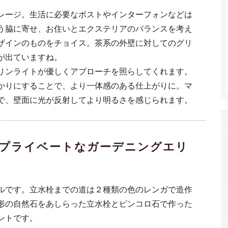
レージ。生活に必要なポストやインターフォンなどは
う脇に寄せ、お住いとエクステリアのバランスを考え
ザインのものをチョイス。茶系の外壁に対してのグリ
が出ていますね。
リンライトが優しくアプローチを照らしてくれます。
かりにすることで、より一体感のある仕上がりに。マ
で、壁面に光が反射してより明るさを感じられます。
プライベートなガーデニングエリ
ルです。立水栓までの道は２種類の色のレンガで造作
形の自然石をあしらった立水栓とピンコロ石で作った
ントです。