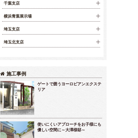
千葉支店
横浜青葉展示場
埼玉支店
埼玉北支店
施工事例
ゲートで囲うヨーロピアンエクステ
リア
使いにくいアプローチをお子様にも
優しい空間に～大澤様邸～