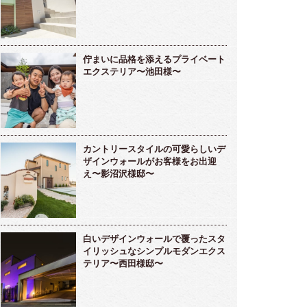
佇まいに品格を添えるプライベート
エクステリア〜池田様〜
カントリースタイルの可愛らしいデ
ザインウォールがお客様をお出迎
え〜影沼沢様邸〜
白いデザインウォールで覆ったスタ
イリッシュなシンプルモダンエクス
テリア〜西田様邸〜