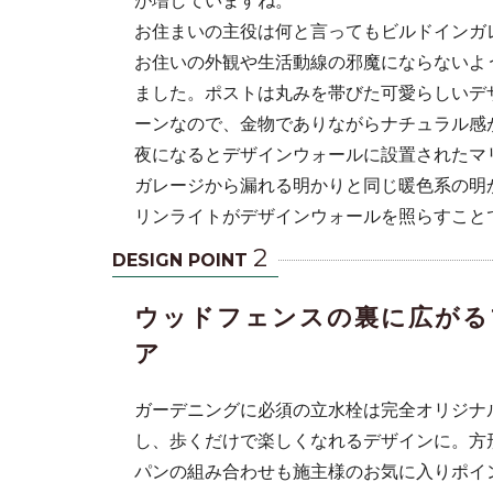
お住まいの主役は何と言ってもビルドインガ
お住いの外観や生活動線の邪魔にならないよ
ました。ポストは丸みを帯びた可愛らしいデ
ーンなので、金物でありながらナチュラル感
夜になるとデザインウォールに設置されたマ
ガレージから漏れる明かりと同じ暖色系の明
リンライトがデザインウォールを照らすこと
2
DESIGN POINT
ウッドフェンスの裏に広がる
ア
ガーデニングに必須の立水栓は完全オリジナ
し、歩くだけで楽しくなれるデザインに。方
パンの組み合わせも施主様のお気に入りポイ