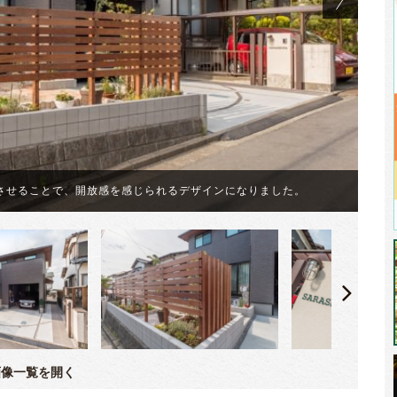
敷
させることで、開放感を感じられるデザインになりました。
の
像一覧を開く