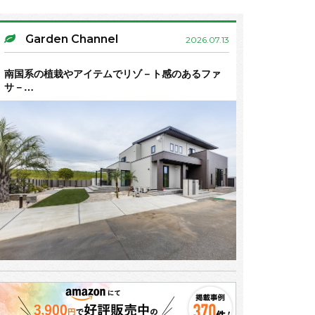
Garden Channel
2026.07.13
南国系の植栽やアイテムでリゾ－ト感のあるファ
サ－…