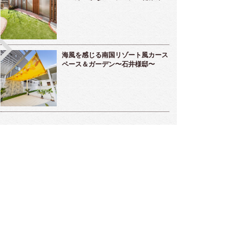
海風を感じる南国リゾート風カース
ペース＆ガーデン〜石井様邸〜
つの世代を繋ぐ、やわらかな曲線と美しい
シンプルモダンの先に広がるリゾート
溢れる庭 ～島村様邸～
風ガーデン〜東郷様〜