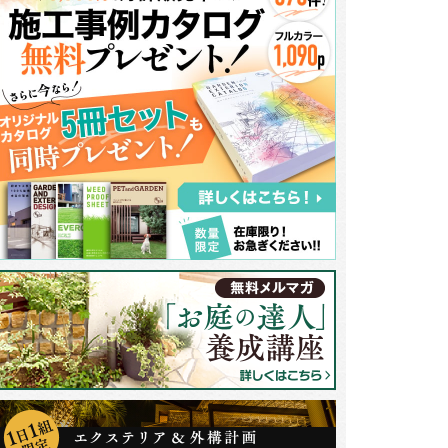
地右側の主役は何と言ってもビルドインガレージ。生活に必要なポストやイ
邪魔にならないよう脇に寄せ、お住いと庭のバランスを考えました。