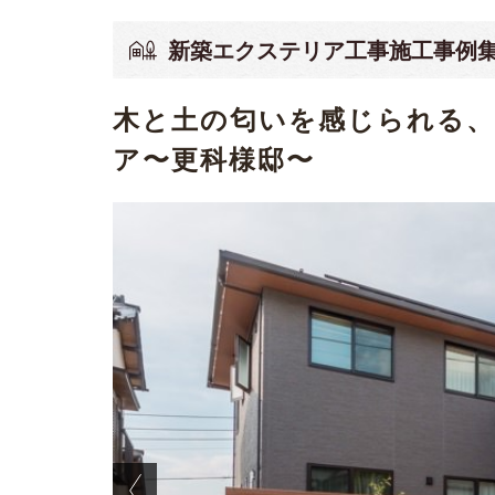
新築エクステリア工事施工事例
木と土の匂いを感じられる
ア〜更科様邸〜