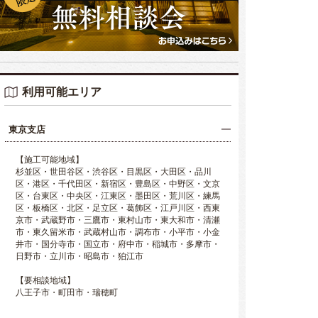
利用可能エリア
東京支店
【施工可能地域】
杉並区・世田谷区・渋谷区・目黒区・大田区・品川
区・港区・千代田区・新宿区・豊島区・中野区・文京
区・台東区・中央区・江東区・墨田区・荒川区・練馬
区・板橋区・北区・足立区・葛飾区・江戸川区・西東
京市・武蔵野市・三鷹市・東村山市・東大和市・清瀬
市・東久留米市・武蔵村山市・調布市・小平市・小金
井市・国分寺市・国立市・府中市・稲城市・多摩市・
日野市・立川市・昭島市・狛江市
【要相談地域】
八王子市・町田市・瑞穂町