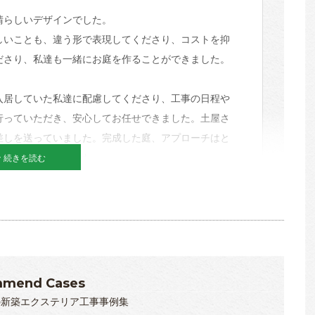
晴らしいデザインでした。
しいことも、違う形で表現してくださり、コストを抑
ださり、私達も一緒にお庭を作ることができました。
入居していた私達に配慮してくださり、工事の日程や
行っていただき、安心してお任せできました。土屋さ
差しを送っていました。完成した庭、アプローチはと
りがとうございました。
続きを読む
科
mend Cases
の新築エクステリア工事事例集