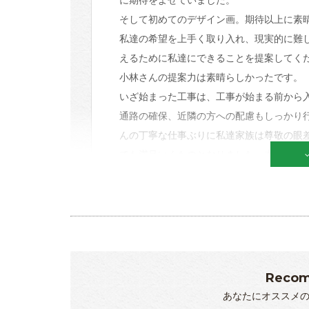
そして初めてのデザイン画。期待以上に素
私達の希望を上手く取り入れ、現実的に難
えるために私達にできることを提案してく
小林さんの提案力は素晴らしかったです。
いざ始まった工事は、工事が始まる前から
通路の確保、近隣の方への配慮もしっかり
んの丁寧な仕事ぶりに私達家族は尊敬の眼
ても満足いくものとなりました。本当にあ
更
Recom
あなたにオススメ