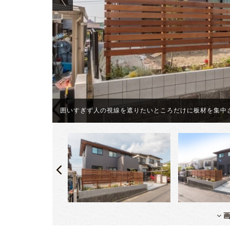
たい」という
囲いすぎず人の視線を遮りたいところだけに板材を集中
画