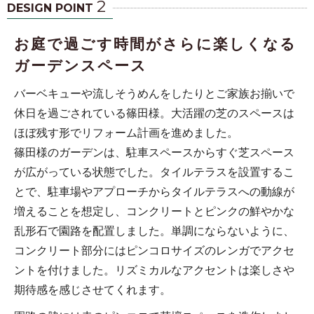
2
DESIGN POINT
お庭で過ごす時間がさらに楽しくなる
ガーデンスペース
バーベキューや流しそうめんをしたりとご家族お揃いで
休日を過ごされている篠田様。大活躍の芝のスペースは
ほぼ残す形でリフォーム計画を進めました。
篠田様のガーデンは、駐車スペースからすぐ芝スペース
が広がっている状態でした。タイルテラスを設置するこ
とで、駐車場やアプローチからタイルテラスへの動線が
増えることを想定し、コンクリートとピンクの鮮やかな
乱形石で園路を配置しました。単調にならないように、
コンクリート部分にはピンコロサイズのレンガでアクセ
ントを付けました。リズミカルなアクセントは楽しさや
期待感を感じさせてくれます。