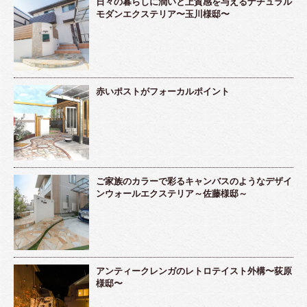
日々の暮らしに潤いと上質感を与えるナチュラル
モダンエクステリア〜玉川様邸〜
赤いポストがフォーカルポイント
ご家族のカラーで彩るキャンバスのようなデザイ
ンウォールエクステリア～佐藤様邸～
アンティークレンガのレトロテイスト外構〜荻原
様邸〜