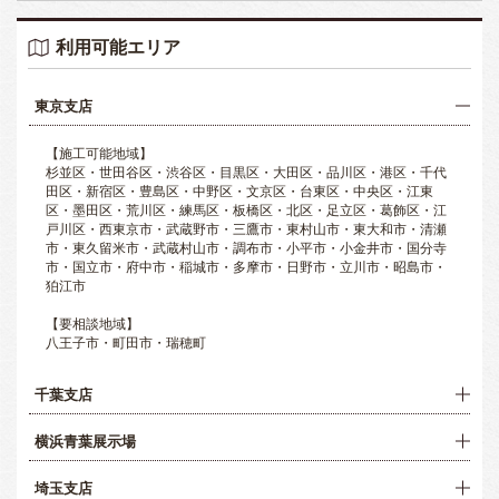
利用可能エリア
東京支店
【施工可能地域】
杉並区・世田谷区・渋谷区・目黒区・大田区・品川区・港区・千代
田区・新宿区・豊島区・中野区・文京区・台東区・中央区・江東
区・墨田区・荒川区・練馬区・板橋区・北区・足立区・葛飾区・江
戸川区・西東京市・武蔵野市・三鷹市・東村山市・東大和市・清瀬
市・東久留米市・武蔵村山市・調布市・小平市・小金井市・国分寺
市・国立市・府中市・稲城市・多摩市・日野市・立川市・昭島市・
狛江市
【要相談地域】
八王子市・町田市・瑞穂町
千葉支店
横浜青葉展示場
埼玉支店