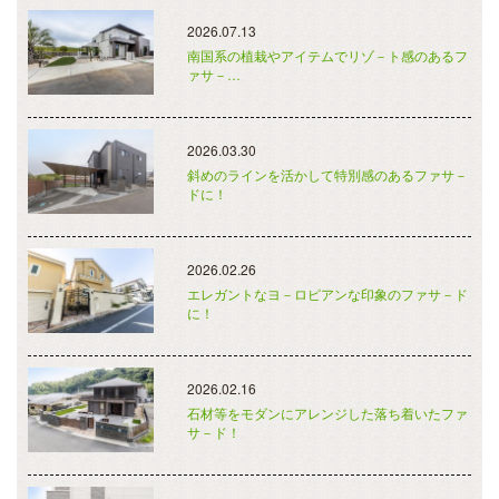
2026.07.13
南国系の植栽やアイテムでリゾ－ト感のあるフ
ァサ－…
2026.03.30
斜めのラインを活かして特別感のあるファサ－
ドに！
2026.02.26
エレガントなヨ－ロピアンな印象のファサ－ド
に！
2026.02.16
石材等をモダンにアレンジした落ち着いたファ
サ－ド！