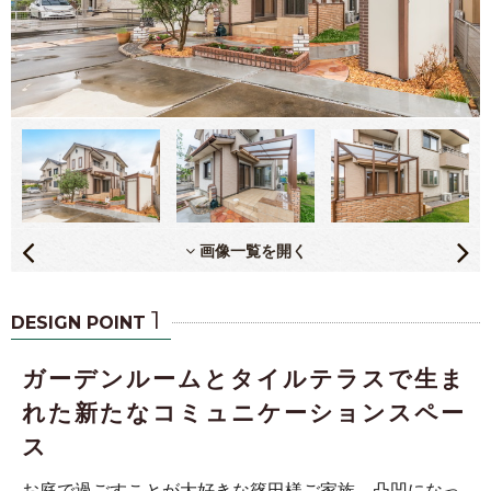
画像一覧を開く
1
DESIGN POINT
ガーデンルームとタイルテラスで生ま
れた新たなコミュニケーションスペー
ス
お庭で過ごすことが大好きな篠田様ご家族。凸凹になっ