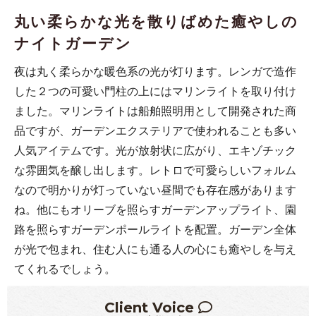
丸い柔らかな光を散りばめた癒やしの
ナイトガーデン
夜は丸く柔らかな暖色系の光が灯ります。レンガで造作
した２つの可愛い門柱の上にはマリンライトを取り付け
ました。マリンライトは船舶照明用として開発された商
品ですが、ガーデンエクステリアで使われることも多い
人気アイテムです。光が放射状に広がり、エキゾチック
な雰囲気を醸し出します。レトロで可愛らしいフォルム
なので明かりが灯っていない昼間でも存在感があります
ね。他にもオリーブを照らすガーデンアップライト、園
路を照らすガーデンポールライトを配置。ガーデン全体
が光で包まれ、住む人にも通る人の心にも癒やしを与え
てくれるでしょう。
Client Voice