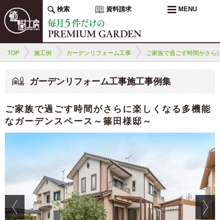
検索
資料請求
MENU
TOP
施工例
ガーデンリフォーム工事
ご家族で過ごす時間がさら
ガーデンリフォーム工事施工事例集
ご家族で過ごす時間がさらに楽しくなる多機能
なガーデンスペース～篠田様邸～