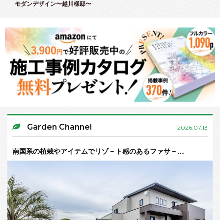
モダンデザイン〜越川様邸〜
Garden Channel
2026.07.13
南国系の植栽やアイテムでリゾ－ト感のあるファサ－…