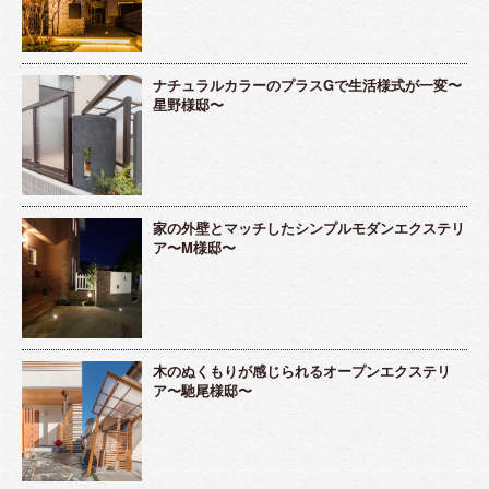
ナチュラルカラーのプラスGで生活様式が一変〜
星野様邸〜
家の外壁とマッチしたシンプルモダンエクステリ
ア〜M様邸〜
木のぬくもりが感じられるオープンエクステリ
ア〜馳尾様邸〜