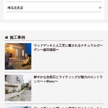
埼玉北支店
施工事例
ウッドデッキと人工芝に癒されるナチュラルガー
デン〜森田様邸〜
鮮やかな自然石とライティングが魅力のエントラ
ンス〜＋Blanc〜