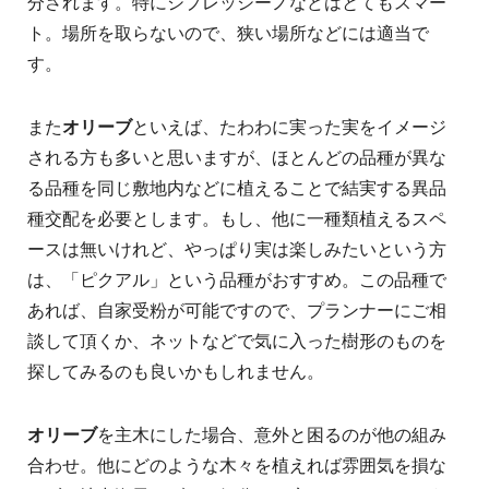
分されます。特にシプレッシーノなどはとてもスマー
ト。場所を取らないので、狭い場所などには適当で
す。
また
オリーブ
といえば、たわわに実った実をイメージ
される方も多いと思いますが、ほとんどの品種が異な
る品種を同じ敷地内などに植えることで結実する異品
種交配を必要とします。もし、他に一種類植えるスペ
ースは無いけれど、やっぱり実は楽しみたいという方
は、「ピクアル」という品種がおすすめ。この品種で
あれば、自家受粉が可能ですので、プランナーにご相
談して頂くか、ネットなどで気に入った樹形のものを
探してみるのも良いかもしれません。
オリーブ
を主木にした場合、意外と困るのが他の組み
合わせ。他にどのような木々を植えれば雰囲気を損な