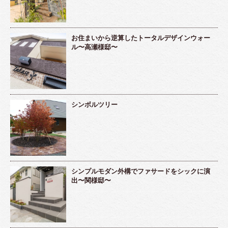
お住まいから逆算したトータルデザインウォー
ル〜高瀬様邸〜
シンボルツリー
シンプルモダン外構でファサードをシックに演
出〜関様邸〜