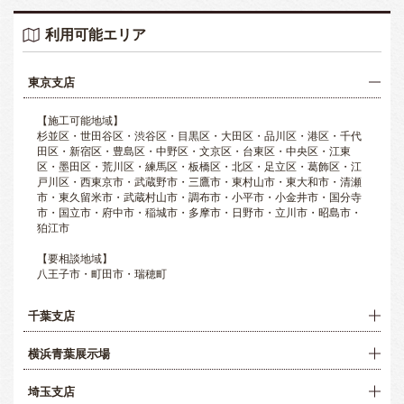
利用可能エリア
東京支店
【施工可能地域】
杉並区・世田谷区・渋谷区・目黒区・大田区・品川区・港区・千代
田区・新宿区・豊島区・中野区・文京区・台東区・中央区・江東
区・墨田区・荒川区・練馬区・板橋区・北区・足立区・葛飾区・江
戸川区・西東京市・武蔵野市・三鷹市・東村山市・東大和市・清瀬
市・東久留米市・武蔵村山市・調布市・小平市・小金井市・国分寺
市・国立市・府中市・稲城市・多摩市・日野市・立川市・昭島市・
狛江市
【要相談地域】
八王子市・町田市・瑞穂町
千葉支店
横浜青葉展示場
埼玉支店