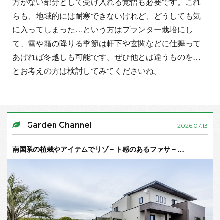
方がない部分として受け入れる覚悟も必要です。これ
らも、地域的には耐寒できないけれど、どうしても気
に入ってしまった…という方はプランター栽培にし
て、雪や霜の降りる季節は軒下や玄関などに仕舞って
あげれば冬越しも可能です。ぜひ他とは違うものを…
とお考えの方は検討してみてくださいね。
Garden Channel
2026.07.13
南国系の植栽やアイテムでリゾ－ト感のあるファサ－…