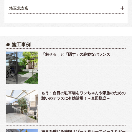
埼玉北支店
施工事例
「魅せる」と「隠す」の絶妙なバランス
もう１台目の駐車場をワンちゃんや家族のための
憩いのテラスに有効活用！～真田様邸～
海風を感じる南国リゾート風カースペース＆ガー