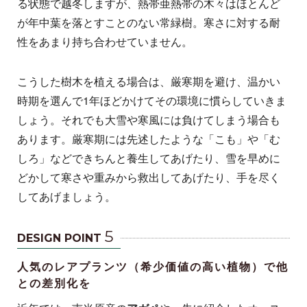
る状態で越冬しますが、熱帯亜熱帯の木々はほとんど
が年中葉を落とすことのない常緑樹。寒さに対する耐
性をあまり持ち合わせていません。
こうした樹木を植える場合は、厳寒期を避け、温かい
時期を選んで1年ほどかけてその環境に慣らしていきま
しょう。それでも大雪や寒風には負けてしまう場合も
あります。厳寒期には先述したような「こも」や「む
しろ」などできちんと養生してあげたり、雪を早めに
どかして寒さや重みから救出してあげたり、手を尽く
してあげましょう。
5
DESIGN POINT
人気のレアプランツ（希少価値の高い植物）で他
との差別化を