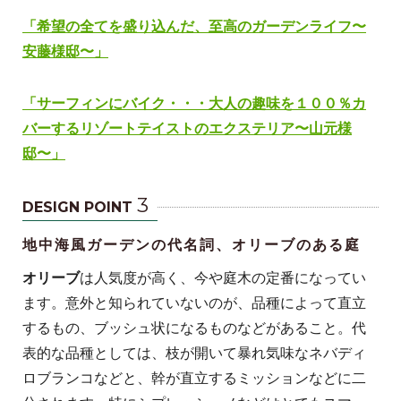
「希望の全てを盛り込んだ、至高のガーデンライフ〜
安藤様邸〜」
「サーフィンにバイク・・・大人の趣味を１００％カ
バーするリゾートテイストのエクステリア〜山元様
邸〜」
3
DESIGN POINT
地中海風ガーデンの代名詞、オリーブのある庭
オリーブ
は人気度が高く、今や庭木の定番になってい
ます。意外と知られていないのが、品種によって直立
するもの、ブッシュ状になるものなどがあること。代
表的な品種としては、枝が開いて暴れ気味なネバディ
ロブランコなどと、幹が直立するミッションなどに二