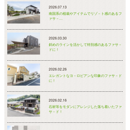
2026.07.13
南国系の植栽やアイテムでリゾ－ト感のあるフ
ァサ－…
2026.03.30
斜めのラインを活かして特別感のあるファサ－
ドに！
2026.02.26
エレガントなヨ－ロピアンな印象のファサ－ド
に！
2026.02.16
石材等をモダンにアレンジした落ち着いたファ
サ－ド！