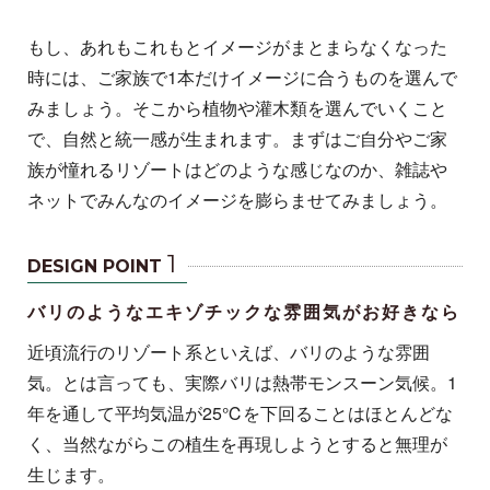
もし、あれもこれもとイメージがまとまらなくなった
時には、ご家族で1本だけイメージに合うものを選んで
みましょう。そこから植物や灌木類を選んでいくこと
で、自然と統一感が生まれます。まずはご自分やご家
族が憧れるリゾートはどのような感じなのか、雑誌や
ネットでみんなのイメージを膨らませてみましょう。
1
DESIGN POINT
バリのようなエキゾチックな雰囲気がお好きなら
近頃流行のリゾート系といえば、バリのような雰囲
気。とは言っても、実際バリは熱帯モンスーン気候。1
年を通して平均気温が25℃を下回ることはほとんどな
く、当然ながらこの植生を再現しようとすると無理が
生じます。