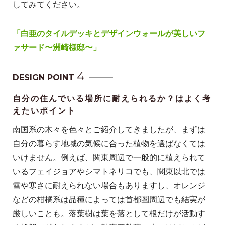
してみてください。
「白亜のタイルデッキとデザインウォールが美しいフ
ァサード〜洲崎様邸〜」
4
DESIGN POINT
自分の住んでいる場所に耐えられるか？はよく考
えたいポイント
南国系の木々を色々とご紹介してきましたが、まずは
自分の暮らす地域の気候に合った植物を選ばなくては
いけません。例えば、関東周辺で一般的に植えられて
いるフェイジョアやシマトネリコでも、関東以北では
雪や寒さに耐えられない場合もありますし、オレンジ
などの柑橘系は品種によっては首都圏周辺でも結実が
厳しいことも。落葉樹は葉を落として根だけが活動す