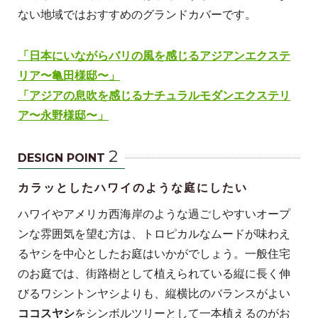
ない地域ではおすすめのグランドカバーです。
「日本にいながらバリの風を感じるアジアンエクステ
リア〜亀田様邸〜」
「アジアの息吹を感じるナチュラルモダンエクステリ
ア〜永野様邸〜」
2
DESIGN POINT
カラッとしたハワイのような庭にしたい
ハワイやアメリカ西海岸のような過ごしやすいオープ
ンな雰囲気を望む方は、トロピカルなムードが味わえ
るヤシを中心としたお庭はいかがでしょう。一般住宅
のお庭では、街路樹として植えられている縦に長く伸
びるワシントンヤシよりも、縦横比のバランスがよい
ココスヤシ
をシンボルツリーとして一本植えるのがお