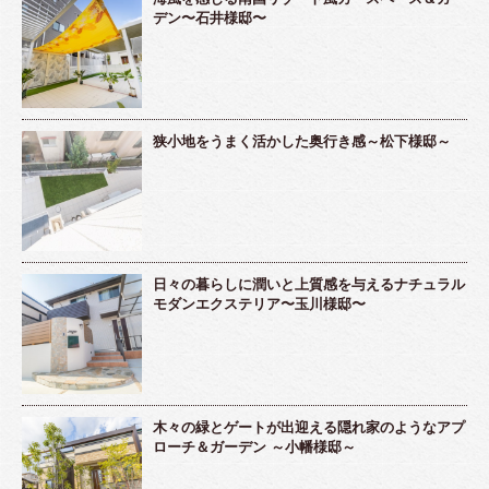
デン〜石井様邸〜
狭小地をうまく活かした奥行き感～松下様邸～
日々の暮らしに潤いと上質感を与えるナチュラル
モダンエクステリア〜玉川様邸〜
木々の緑とゲートが出迎える隠れ家のようなアプ
ローチ＆ガーデン ～小幡様邸～