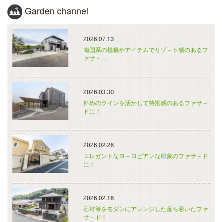
Garden channel
2026.07.13
南国系の植栽やアイテムでリゾ－ト感のあるフ
ァサ－…
2026.03.30
斜めのラインを活かして特別感のあるファサ－
ドに！
2026.02.26
エレガントなヨ－ロピアンな印象のファサ－ド
に！
2026.02.16
石材等をモダンにアレンジした落ち着いたファ
サ－ド！