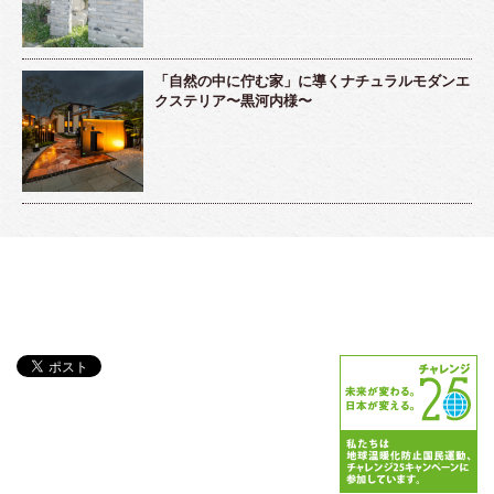
「自然の中に佇む家」に導くナチュラルモダンエ
クステリア〜黒河内様〜