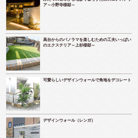
ア～小野寺様邸～
高台からのパノラマを楽しむための工夫いっぱい
のエクステリア～上杉様邸～
可愛らしいデザインウォールで角地をデコレート
デザインウォール（レンガ）