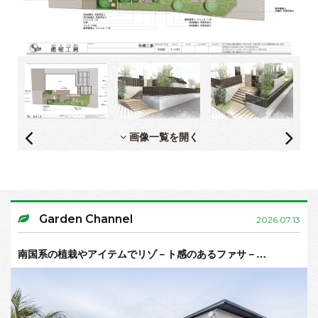
画像一覧を開く
Garden Channel
2026.07.13
南国系の植栽やアイテムでリゾ－ト感のあるファサ－…