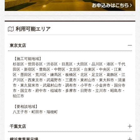
利用可能エリア
東京支店
【施工可能地域】
杉並区・世田谷区・渋谷区・目黒区・大田区・品川区・港区・千代
田区・新宿区・豊島区・中野区・文京区・台東区・中央区・江東
区・墨田区・荒川区・練馬区・板橋区・北区・足立区・葛飾区・江
戸川区・西東京市・武蔵野市・三鷹市・東村山市・東大和市・清瀬
市・東久留米市・武蔵村山市・調布市・小平市・小金井市・国分寺
市・国立市・府中市・稲城市・多摩市・日野市・立川市・昭島市・
狛江市
【要相談地域】
八王子市・町田市・瑞穂町
千葉支店
横浜青葉展示場