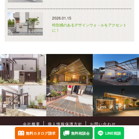
2026.01.15
特別感のあるデザインウォ－ルをアクセント
に！
会社概要
個人情報保護方針
お問い合わせ
Copyright©
癒樹工房
All Rights Reserved.
無料カタログ請求
無料相談会
LINE相談