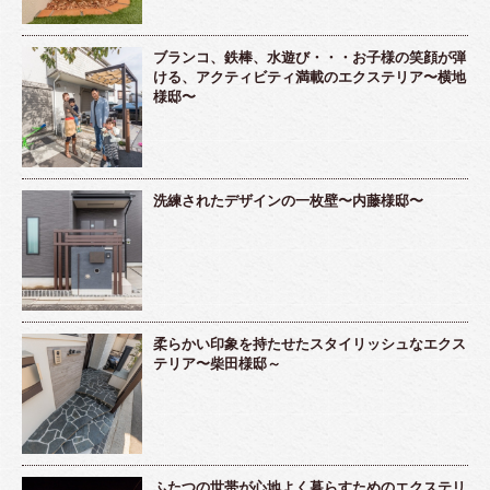
ブランコ、鉄棒、水遊び・・・お子様の笑顔が弾
ける、アクティビティ満載のエクステリア〜横地
様邸〜
洗練されたデザインの一枚壁〜内藤様邸〜
柔らかい印象を持たせたスタイリッシュなエクス
テリア〜柴田様邸～
ふたつの世帯が心地よく暮らすためのエクステリ