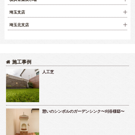
埼玉支店
埼玉北支店
施工事例
人工芝
憩いのシンボルのガーデンシンク〜刈谷様邸〜