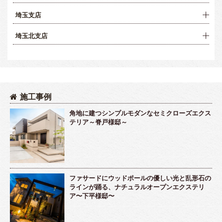
埼玉支店
埼玉北支店
施工事例
角地に建つシンプルモダンなセミクローズエクス
テリア～脊戸様邸～
ファサードにウッドポールの優しい光と乱形石の
ラインが踊る、ナチュラルオープンエクステリ
ア〜下平様邸〜