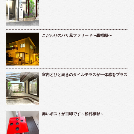
こだわりのバリ風ファサード〜轟様邸〜
室内とひと続きのタイルテラスが一体感をプラス
赤いポストが目印です～松村様邸～