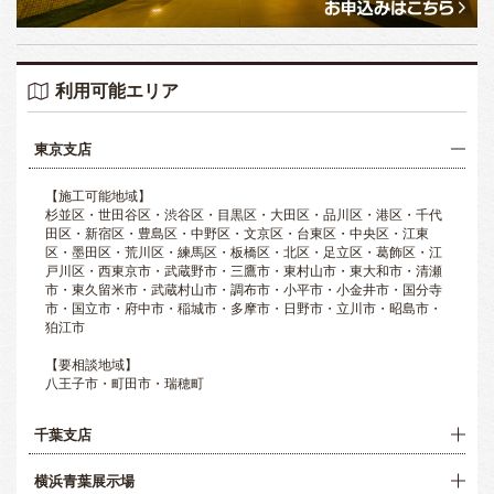
利用可能エリア
東京支店
【施工可能地域】
杉並区・世田谷区・渋谷区・目黒区・大田区・品川区・港区・千代
田区・新宿区・豊島区・中野区・文京区・台東区・中央区・江東
区・墨田区・荒川区・練馬区・板橋区・北区・足立区・葛飾区・江
戸川区・西東京市・武蔵野市・三鷹市・東村山市・東大和市・清瀬
市・東久留米市・武蔵村山市・調布市・小平市・小金井市・国分寺
市・国立市・府中市・稲城市・多摩市・日野市・立川市・昭島市・
狛江市
【要相談地域】
八王子市・町田市・瑞穂町
千葉支店
横浜青葉展示場