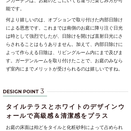
ンガーデンは、お庭のどこにいても違った楽しみ方が可
能です。
何より嬉しいのは、オプションで取り付けた内部日除け
による恩恵です。これまでは南側のお庭に降り注ぐ日光
は時として強烈でしたが、日除けを開けば直射日光にさ
らされることはもうありません。加えて、内部日除けに
よって作らえる日陰は、リビングルーム内にまで及びま
す。ガーデンルームを取り付けたことで、お庭のみなら
ず室内にまでメリットが受けられるのは嬉しいですね。
3
DESIGN POINT
タイルテラスとホワイトのデザインウ
ォールで高級感＆清潔感をプラス
お庭の床面は殆どをタイルと化粧砂利によって占められ