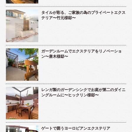
タイルが彩る、ご家族の為のプライベートエクス
テリア〜竹元様邸〜
ガーデンルームでエクステリアをリノベーショ
ン〜唐木様邸〜
レンガ製のガーデンシンクでお庭が第二のダイニ
ングルームに〜ヒックリン様邸〜
ゲートで囲うヨーロピアンエクステリア