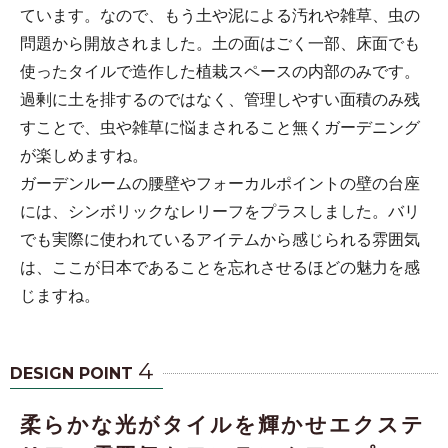
ています。なので、もう土や泥による汚れや雑草、虫の
問題から開放されました。土の面はごく一部、床面でも
使ったタイルで造作した植栽スペースの内部のみです。
過剰に土を排するのではなく、管理しやすい面積のみ残
すことで、虫や雑草に悩まされること無くガーデニング
が楽しめますね。
ガーデンルームの腰壁やフォーカルポイントの壁の台座
には、シンボリックなレリーフをプラスしました。バリ
でも実際に使われているアイテムから感じられる雰囲気
は、ここが日本であることを忘れさせるほどの魅力を感
じますね。
4
DESIGN POINT
柔らかな光がタイルを輝かせエクステ