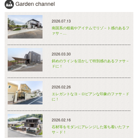
Garden channel
2026.07.13
南国系の植栽やアイテムでリゾ－ト感のあるフ
ァサ－…
2026.03.30
斜めのラインを活かして特別感のあるファサ－
ドに！
2026.02.26
エレガントなヨ－ロピアンな印象のファサ－ド
に！
2026.02.16
石材等をモダンにアレンジした落ち着いたファ
サ－ド！