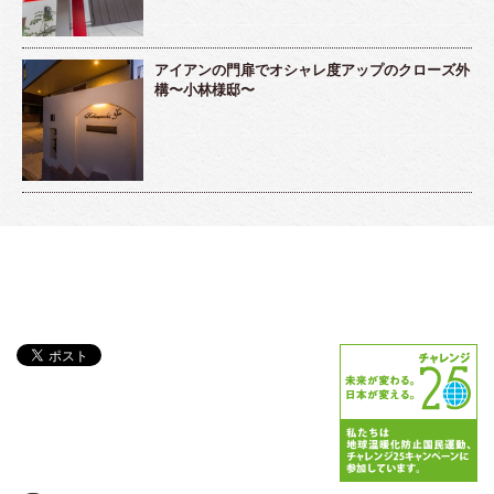
アイアンの門扉でオシャレ度アップのクローズ外
構〜小林様邸〜