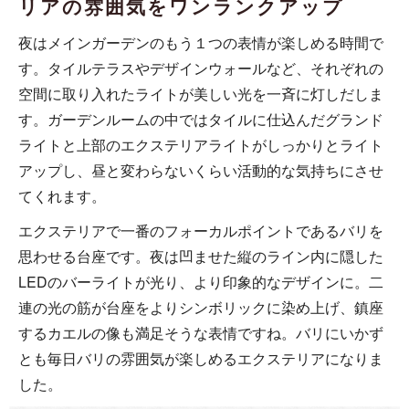
リアの雰囲気をワンランクアップ
夜はメインガーデンのもう１つの表情が楽しめる時間で
す。タイルテラスやデザインウォールなど、それぞれの
空間に取り入れたライトが美しい光を一斉に灯しだしま
す。ガーデンルームの中ではタイルに仕込んだグランド
ライトと上部のエクステリアライトがしっかりとライト
アップし、昼と変わらないくらい活動的な気持ちにさせ
てくれます。
エクステリアで一番のフォーカルポイントであるバリを
思わせる台座です。夜は凹ませた縦のライン内に隠した
LEDのバーライトが光り、より印象的なデザインに。二
連の光の筋が台座をよりシンボリックに染め上げ、鎮座
するカエルの像も満足そうな表情ですね。バリにいかず
とも毎日バリの雰囲気が楽しめるエクステリアになりま
した。