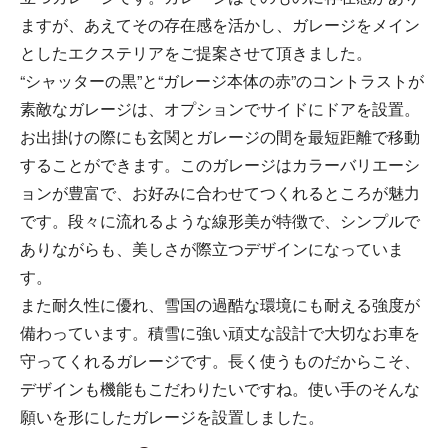
ますが、あえてその存在感を活かし、ガレージをメイン
としたエクステリアをご提案させて頂きました。
“シャッターの黒”と“ガレージ本体の赤”のコントラストが
素敵なガレージは、オプションでサイドにドアを設置。
お出掛けの際にも玄関とガレージの間を最短距離で移動
することができます。このガレージはカラーバリエーシ
ョンが豊富で、お好みに合わせてつくれるところが魅力
です。段々に流れるような線形美が特徴で、シンプルで
ありながらも、美しさが際立つデザインになっていま
す。
また耐久性に優れ、雪国の過酷な環境にも耐える強度が
備わっています。積雪に強い頑丈な設計で大切なお車を
守ってくれるガレージです。長く使うものだからこそ、
デザインも機能もこだわりたいですね。使い手のそんな
願いを形にしたガレージを設置しました。