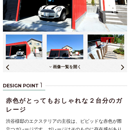
画像一覧を開く
1
DESIGN POINT
赤色がとってもおしゃれな２台分のガ
レージ
渋谷様邸のエクステリアの主役は、ビビッドな赤色が際
立つガレージです。ガレージはそのものに存在感があり