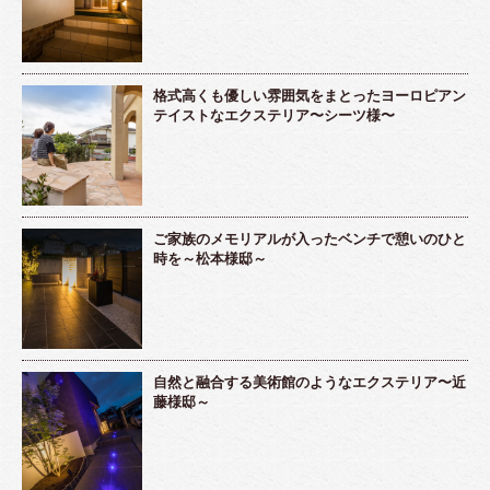
格式高くも優しい雰囲気をまとったヨーロピアン
テイストなエクステリア〜シーツ様〜
ご家族のメモリアルが入ったベンチで憩いのひと
時を～松本様邸～
自然と融合する美術館のようなエクステリア〜近
藤様邸～