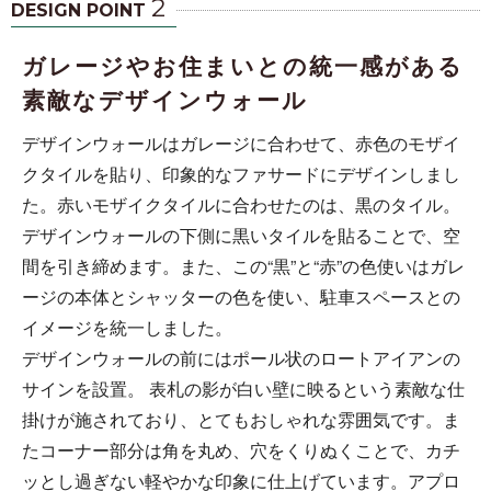
2
DESIGN POINT
ガレージやお住まいとの統一感がある
素敵なデザインウォール
デザインウォールはガレージに合わせて、赤色のモザイ
クタイルを貼り、印象的なファサードにデザインしまし
た。赤いモザイクタイルに合わせたのは、黒のタイル。
デザインウォールの下側に黒いタイルを貼ることで、空
間を引き締めます。また、この“黒”と“赤”の色使いはガレ
ージの本体とシャッターの色を使い、駐車スペースとの
イメージを統一しました。
デザインウォールの前にはポール状のロートアイアンの
サインを設置。 表札の影が白い壁に映るという素敵な仕
掛けが施されており、とてもおしゃれな雰囲気です。ま
たコーナー部分は角を丸め、穴をくりぬくことで、カチ
ッとし過ぎない軽やかな印象に仕上げています。アプロ