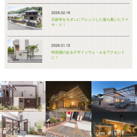
2026.02.16
石材等をモダンにアレンジした落ち着いたファ
サ－ド！
2026.01.15
特別感のあるデザインウォ－ルをアクセント
に！