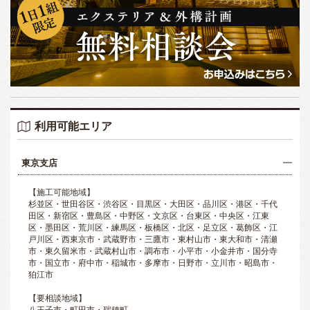
利用可能エリア
東京支店
【施工可能地域】
杉並区・世田谷区・渋谷区・目黒区・大田区・品川区・港区・千代
田区・新宿区・豊島区・中野区・文京区・台東区・中央区・江東
区・墨田区・荒川区・練馬区・板橋区・北区・足立区・葛飾区・江
戸川区・西東京市・武蔵野市・三鷹市・東村山市・東大和市・清瀬
市・東久留米市・武蔵村山市・調布市・小平市・小金井市・国分寺
市・国立市・府中市・稲城市・多摩市・日野市・立川市・昭島市・
狛江市
【要相談地域】
八王子市・町田市・瑞穂町