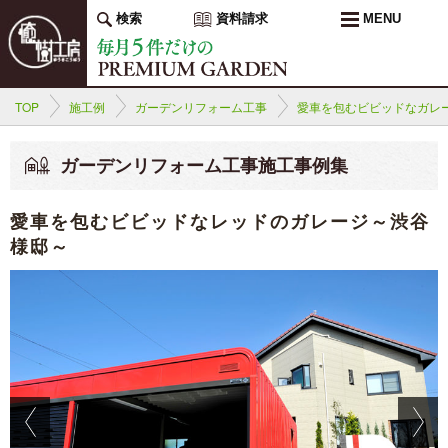
検索
資料請求
MENU
TOP
施工例
ガーデンリフォーム工事
愛車を包むビビッドなガレ
ガーデンリフォーム工事施工事例集
愛車を包むビビッドなレッドのガレージ～渋谷
様邸～