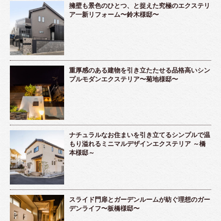
擁壁も景色のひとつ、と捉えた究極のエクステリ
ア一新リフォーム〜鈴木様邸〜
重厚感のある建物を引き立たたせる品格高いシン
プルモダンエクステリア〜菊地様邸〜
ナチュラルなお住まいを引き立てるシンプルで温
もり溢れるミニマルデザインエクステリア ～橋
本様邸～
スライド門扉とガーデンルームが紡ぐ理想のガー
デンライフ〜板橋様邸〜