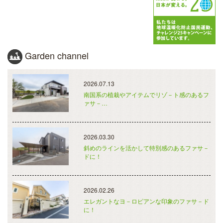
Garden channel
2026.07.13
南国系の植栽やアイテムでリゾ－ト感のあるフ
ァサ－…
2026.03.30
斜めのラインを活かして特別感のあるファサ－
ドに！
2026.02.26
エレガントなヨ－ロピアンな印象のファサ－ド
に！