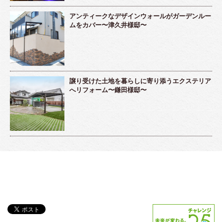
アンティークなデザインウォールがガーデンルー
ムをカバー〜津久井様邸〜
譲り受けた土地を暮らしに寄り添うエクステリア
へリフォーム〜鎌田様邸〜