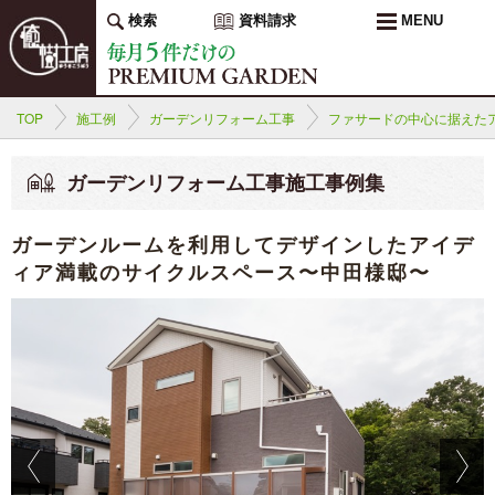
検索
資料請求
MENU
TOP
施工例
ガーデンリフォーム工事
ファサードの中心に据えた
ガーデンリフォーム工事施工事例集
ガーデンルームを利用してデザインしたアイデ
ィア満載のサイクルスペース〜中田様邸〜