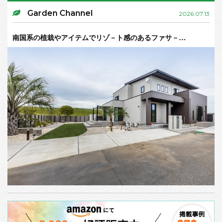
Garden Channel
2026.07.13
南国系の植栽やアイテムでリゾ－ト感のあるファサ－…