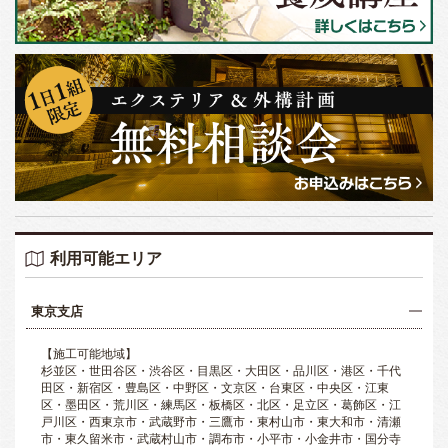
利用可能エリア
東京支店
【施工可能地域】
杉並区・世田谷区・渋谷区・目黒区・大田区・品川区・港区・千代
田区・新宿区・豊島区・中野区・文京区・台東区・中央区・江東
区・墨田区・荒川区・練馬区・板橋区・北区・足立区・葛飾区・江
戸川区・西東京市・武蔵野市・三鷹市・東村山市・東大和市・清瀬
市・東久留米市・武蔵村山市・調布市・小平市・小金井市・国分寺