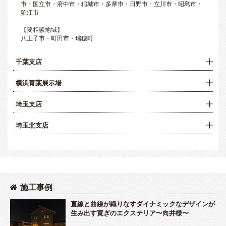
市・国立市・府中市・稲城市・多摩市・日野市・立川市・昭島市・
狛江市
【要相談地域】
八王子市・町田市・瑞穂町
千葉支店
横浜青葉展示場
埼玉支店
埼玉北支店
施工事例
直線と曲線が織りなすダイナミックなデザインが
生み出す寛ぎのエクステリア〜向井様〜