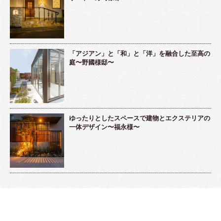
「アジアン」と「和」と「洋」を融合した至高の
庭〜野國様邸〜
ゆったりとしたスペースで建物とエクステリアの
一体デザイン〜福永様〜