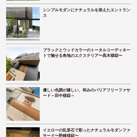
シンプルモダンにナチュラルを添えたエントラン
ス
ブラックとウッドカラーのトータルコーディネー
トで魅せる角地のエクステリア〜髙木様邸〜
優しい色調が嬉しい、和みのバリアフリーファサ
ード～田中様邸～
イエローの乱形石で彩ったナチュラルモダンファ
サード〜野崎様邸〜