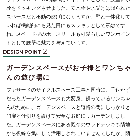
栓をドッキングさせました。立水栓や水受けは限られた
スペースだと移動の妨げになりますが、壁と一体化して
いれば機能的にも見た目にもスッキリとして素敵です
ね。スペード型のホースリールも可愛らしいワンポイン
トとして腰壁に魅力を与えています。
2
DESIGN POINT
ガーデンスペースがお子様とワンちゃ
んの遊び場に
ファサードのサイクルスペース工事と同時に、手付かず
だったガーデンスペースも大変身。飼っているワンちゃ
んのために、ガーデンスペースと道路の間にしっかりと
門扉と仕切りを設けて安全なお庭にリガーデンしまし
た。ガーデンスペースにある既存のウッドデッキも隣地
から視線を気にして活用しきれていませんでしたが、隣