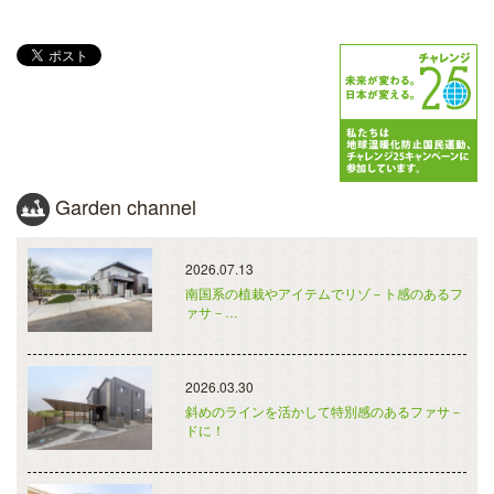
Garden channel
2026.07.13
南国系の植栽やアイテムでリゾ－ト感のあるフ
ァサ－…
2026.03.30
斜めのラインを活かして特別感のあるファサ－
ドに！