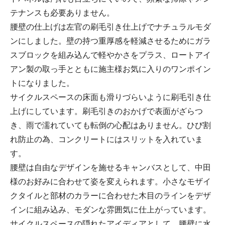
テナンスも必要ありません。
腰壁の仕上げは左官の刷毛引き仕上げでナチュラルモダ
ンにしました。壁の持つ重厚感を軽減させるためにガラ
スブロックを組み込んで軽やかさをプラス、ロートアイ
アン製の取っ手とともに施主様お気に入りのワンポイン
トになりました。
サイクルスペースの床面も滑りづらいように刷毛引き仕
上げにしています。刷毛引きのおかげで表面がざらつ
き、雨で濡れていても転倒の心配はありません。ひび割
れ防止の為、コンクリートにはスリットを入れていま
す。
腰壁は自由なデザインを施せるキャンバスとして、中田
様のお好みに合わせて姿を変えられます。小さなモザイ
クタイルと部材のカラーに合わせた木目のラインをデザ
インに組み込み、モダンな雰囲気に仕上がっています。
サイクルスペースの隠れたアイディアとして、腰壁に水