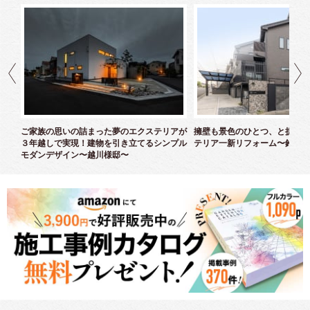
クス
ご家族の思いの詰まった夢のエクステリアが
擁壁も景色のひとつ、と捉えた
３年越しで実現！建物を引き立てるシンプル
テリア一新リフォーム〜鈴木様
モダンデザイン〜越川様邸〜