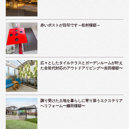
赤いポストが目印です～松村様邸～
広々としたタイルテラスとガーデンルームが叶え
た全世代対応のアウトドアリビング〜吉田様邸〜
譲り受けた土地を暮らしに寄り添うエクステリア
へリフォーム〜鎌田様邸〜