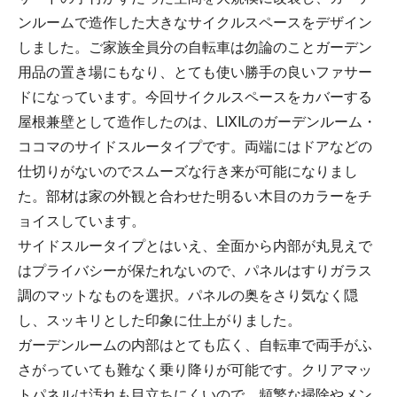
ンルームで造作した大きなサイクルスペースをデザイン
しました。ご家族全員分の自転車は勿論のことガーデン
用品の置き場にもなり、とても使い勝手の良いファサー
ドになっています。今回サイクルスペースをカバーする
屋根兼壁として造作したのは、LIXILのガーデンルーム・
ココマのサイドスルータイプです。両端にはドアなどの
仕切りがないのでスムーズな行き来が可能になりまし
た。部材は家の外観と合わせた明るい木目のカラーをチ
ョイスしています。
サイドスルータイプとはいえ、全面から内部が丸見えで
はプライバシーが保たれないので、パネルはすりガラス
調のマットなものを選択。パネルの奥をさり気なく隠
し、スッキリとした印象に仕上がりました。
ガーデンルームの内部はとても広く、自転車で両手がふ
さがっていても難なく乗り降りが可能です。クリアマッ
トパネルは汚れも目立ちにくいので、頻繁な掃除やメン