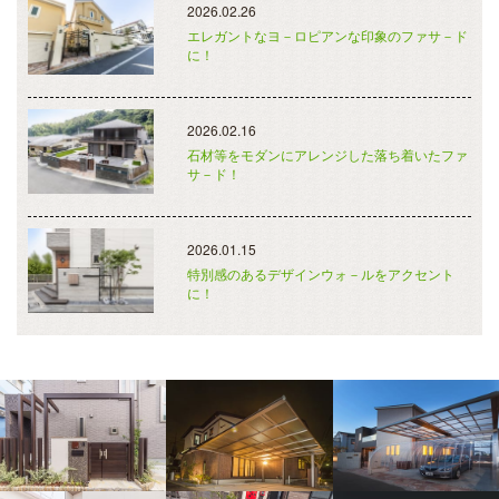
2026.02.26
エレガントなヨ－ロピアンな印象のファサ－ド
に！
2026.02.16
石材等をモダンにアレンジした落ち着いたファ
サ－ド！
2026.01.15
特別感のあるデザインウォ－ルをアクセント
に！