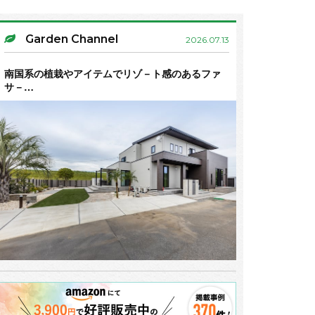
Garden Channel
2026.07.13
南国系の植栽やアイテムでリゾ－ト感のあるファ
サ－…