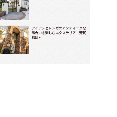
アイアンとレンガのアンティークな
風合いを楽しむエクステリア～芳賀
様邸～