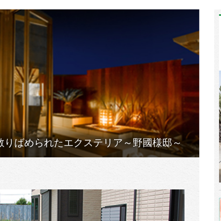
散りばめられたエクステリア～野國様邸～