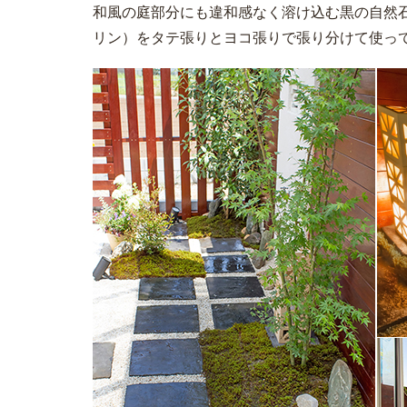
和風の庭部分にも違和感なく溶け込む黒の自然
リン）をタテ張りとヨコ張りで張り分けて使っ