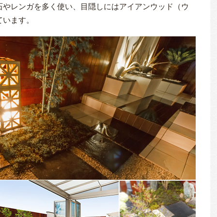
石やレンガを多く使い、目隠しにはアイアンウッド（ウ
ています。