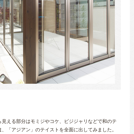
ら見える部分はモミジやコケ、ビジジャリなどで和のテ
は、「アジアン」のテイストを全面に出してみました。