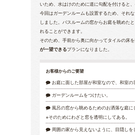
いため、水はけのために道に勾配を付けると、
今回はガーデンルームも設置するため、それな
しました。バスルームの窓からお庭を眺めたと
れることができます。
そのため、手前から奥に向かってタイルの床を
が一望できる
プランになりました。
お客様からのご要望
お庭に面した部屋が和室なので、和室の
ガーデンルームをつけたい。
風呂の窓から眺めるためのお洒落な庭に
※そのためにわざと窓を透明にしてある。
周囲の家から見えないように、目隠しを