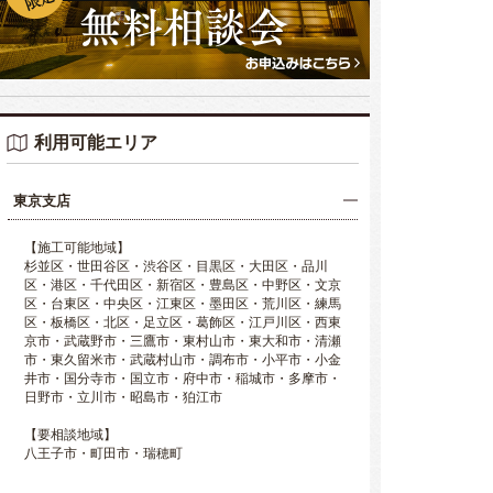
利用可能エリア
東京支店
【施工可能地域】
杉並区・世田谷区・渋谷区・目黒区・大田区・品川
区・港区・千代田区・新宿区・豊島区・中野区・文京
区・台東区・中央区・江東区・墨田区・荒川区・練馬
区・板橋区・北区・足立区・葛飾区・江戸川区・西東
京市・武蔵野市・三鷹市・東村山市・東大和市・清瀬
市・東久留米市・武蔵村山市・調布市・小平市・小金
井市・国分寺市・国立市・府中市・稲城市・多摩市・
日野市・立川市・昭島市・狛江市
【要相談地域】
八王子市・町田市・瑞穂町