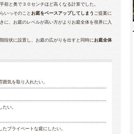
手前と奥で３０センチほど高くなる計算でした。
らいっそのこと
お庭をベースアップしてしまう
ご提案に
きに、お庭のレベルが高い方がよりお庭全体を視界に入
階段状に設置し、お庭の広がりを出すと同時に
お庭全体
雰囲気を取り入れたい。
したい。
したプライベートな庭にしたい。