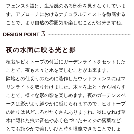
フェンスを設け、生活感のある部分を見えなくしていま
す。アプローチにおけるナチュラルテイストを徹底する
ことで、より自然の雰囲気を楽しむことが出来ますね。
3
DESIGN POINT
夜の水面に映る光と影
植栽やビオトープの付近にガーデンライトをセットした
ことで、夜も木々と水を楽しむことが出来ます。
隣地との仕切りのために造作したウッドフェンスにはマ
リンライトを取り付けました。木々を上と下から照らす
ことで、様々な形の影を楽しめます。夜のガーデンスペ
ースは影がより鮮やかに感じられますので、ビオトープ
の周りは見どころがたくさんありますね。秋になれば草
木に隠れた虫の音色や赤く色づいたモミジの落葉など、
とても艶やかで美しいひと時を堪能できることでしょ