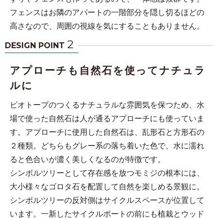
フェンスはお隣のアパートの一階部分を隠し切るほどの
高さなので、周囲の視線を気にすることもありません。
2
DESIGN POINT
アプローチも自然石を使ってナチュラ
ルに
ビオトープのつくるナチュラルな雰囲気を保つため、水
場で使った自然石は人が通るアプローチにも使っていま
す。アプローチに使用した自然石は、乱形石と方形石の
２種類。どちらもグレー系の落ち着いた色で、水に濡れ
ると色合いが濃く美しくなるのが特徴です。
シンボルツリーとして存在感を放つモミジの根本には、
大小様々なゴロタ石を配置して自然を楽しめる景観に。
シンボルツリーの反対側はサイクルスペースが位置して
います。一新したサイクルポートの前にも植栽とウッド