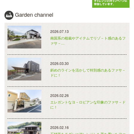
Garden channel
2026.07.13
南国系の植栽やアイテムでリゾ－ト感のあるフ
ァサ－…
2026.03.30
斜めのラインを活かして特別感のあるファサ－
ドに！
2026.02.26
エレガントなヨ－ロピアンな印象のファサ－ド
に！
2026.02.16
石材等をモダンにアレンジした落ち着いたファ