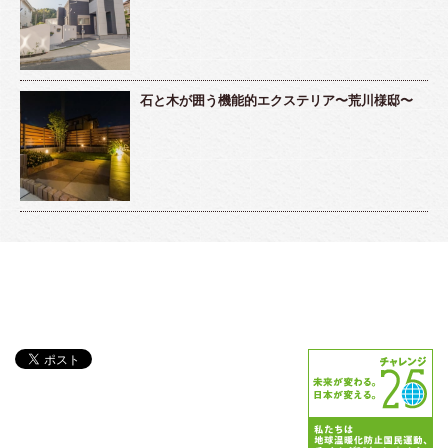
石と木が囲う機能的エクステリア〜荒川様邸〜