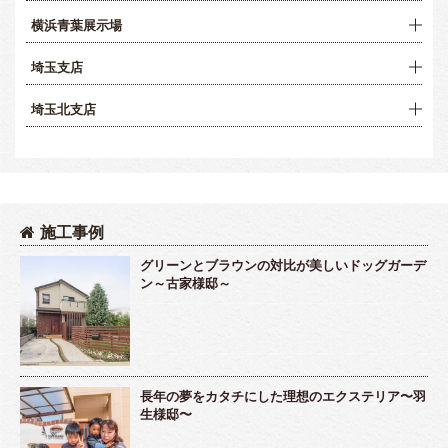
横浜青葉展示場
埼玉支店
埼玉北支店
施工事例
グリーンとブラウンの対比が美しいドッグガーデ
ン～古家様邸～
長年の夢をカタチにした理想のエクステリア〜羽
生様邸〜