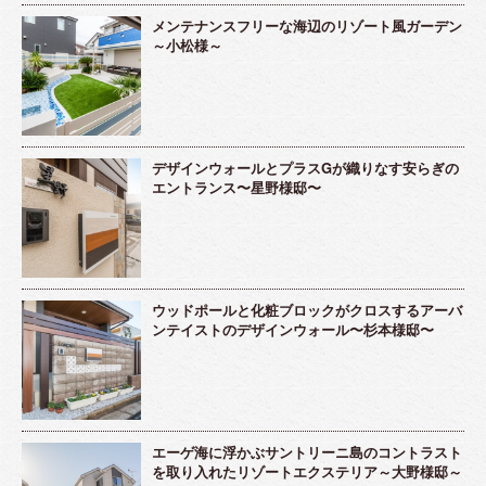
メンテナンスフリーな海辺のリゾート風ガーデン
～小松様～
デザインウォールとプラスGが織りなす安らぎの
エントランス〜星野様邸〜
ウッドポールと化粧ブロックがクロスするアーバ
ンテイストのデザインウォール〜杉本様邸〜
エーゲ海に浮かぶサントリーニ島のコントラスト
を取り入れたリゾートエクステリア～大野様邸～