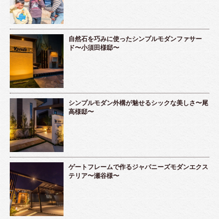
自然石を巧みに使ったシンプルモダンファサー
ド〜小須田様邸〜
シンプルモダン外構が魅せるシックな美しさ〜尾
高様邸〜
ゲートフレームで作るジャパニーズモダンエクス
テリア〜瀬谷様〜