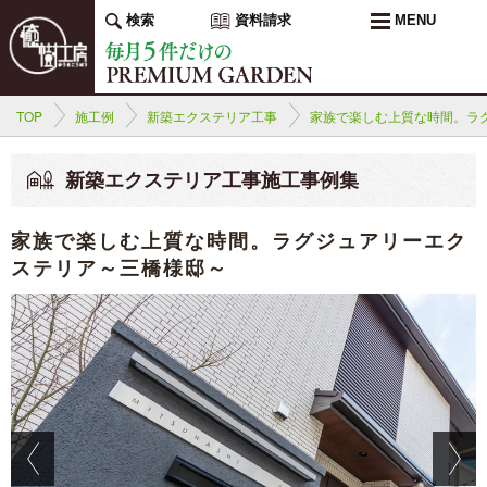
検索
資料請求
MENU
TOP
施工例
新築エクステリア工事
家族で楽しむ上質な時間。ラ
新築エクステリア工事施工事例集
家族で楽しむ上質な時間。ラグジュアリーエク
ステリア～三橋様邸～