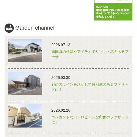
Garden channel
2026.07.13
南国系の植栽やアイテムでリゾ－ト感のあるフ
ァサ－…
2026.03.30
斜めのラインを活かして特別感のあるファサ－
ドに！
2026.02.26
エレガントなヨ－ロピアンな印象のファサ－ド
に！