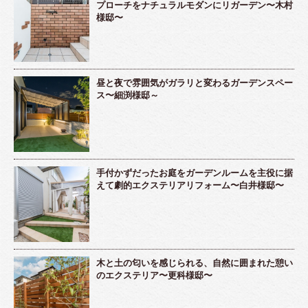
プローチをナチュラルモダンにリガーデン〜木村
様邸〜
昼と夜で雰囲気がガラリと変わるガーデンスペー
ス〜細渕様邸～
手付かずだったお庭をガーデンルームを主役に据
えて劇的エクステリアリフォーム〜白井様邸〜
木と土の匂いを感じられる、自然に囲まれた憩い
のエクステリア〜更科様邸〜