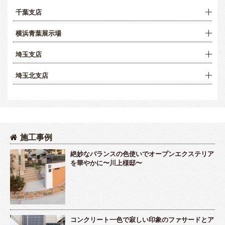
千葉支店
横浜青葉展示場
埼玉支店
埼玉北支店
施工事例
絶妙なバランスの色使いでオープンエクステリア
を華やかに〜川上様邸〜
コンクリート一色で寂しい印象のファサードとア