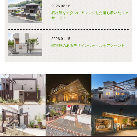
2026.02.16
石材等をモダンにアレンジした落ち着いたファ
サ－ド！
2026.01.15
特別感のあるデザインウォ－ルをアクセント
に！