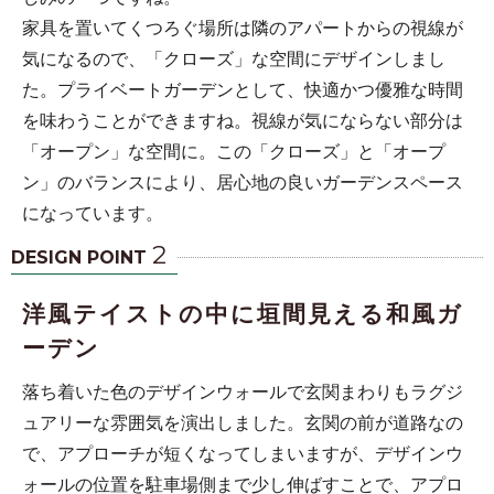
家具を置いてくつろぐ場所は隣のアパートからの視線が
気になるので、「クローズ」な空間にデザインしまし
た。プライベートガーデンとして、快適かつ優雅な時間
を味わうことができますね。視線が気にならない部分は
「オープン」な空間に。この「クローズ」と「オープ
ン」のバランスにより、居心地の良いガーデンスペース
になっています。
2
DESIGN POINT
洋風テイストの中に垣間見える和風ガ
ーデン
落ち着いた色のデザインウォールで玄関まわりもラグジ
ュアリーな雰囲気を演出しました。玄関の前が道路なの
で、アプローチが短くなってしまいますが、デザインウ
ォールの位置を駐車場側まで少し伸ばすことで、アプロ