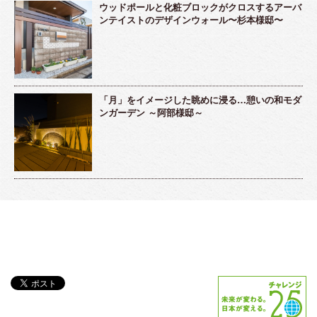
ウッドポールと化粧ブロックがクロスするアーバ
ンテイストのデザインウォール〜杉本様邸〜
「月」をイメージした眺めに浸る…憩いの和モダ
ンガーデン ～阿部様邸～