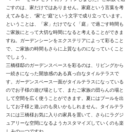
ごすのは、家だけではありません。家庭という言葉を考
えてみると、“家”と“庭”という文字で成り立っています。
ということは、「家」だけでなく「庭」で過ごす時間も
ご家族にとって大切な時間になると考えることができま
すね。ガーデンシーンをエクステリアによって彩ること
で、ご家族の時間もさらに上質なものになっていくこと
でしょう。
三橋様邸のガーデンスペースを彩るのは、リビングから
一続きになった開放感のある真っ白なタイルテラスで
す。ガーデンスペース一面がタイルテラスになっている
のでお子様の遊び場として、またご家族の団らんの場と
して空間を広く使うことができます。夏にはプールを出
してお子様と遊ぶのも良いかもしれません。タイルテラ
スには三橋様お気に入りの家具を置いて、さらにラグジ
ュアリーな空間になるようカスタマイズしていくのも楽
しみの一つですね。