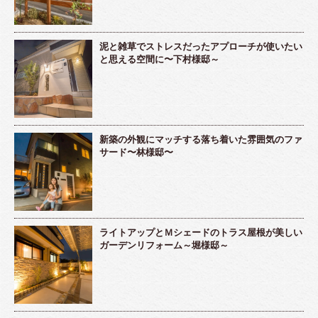
泥と雑草でストレスだったアプローチが使いたい
と思える空間に〜下村様邸～
新築の外観にマッチする落ち着いた雰囲気のファ
サード〜林様邸〜
ライトアップとＭシェードのトラス屋根が美しい
ガーデンリフォーム～堀様邸～