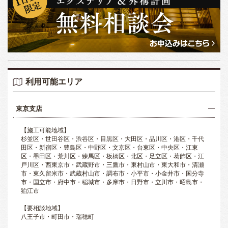
利用可能エリア
東京支店
【施工可能地域】
杉並区・世田谷区・渋谷区・目黒区・大田区・品川区・港区・千代
田区・新宿区・豊島区・中野区・文京区・台東区・中央区・江東
区・墨田区・荒川区・練馬区・板橋区・北区・足立区・葛飾区・江
戸川区・西東京市・武蔵野市・三鷹市・東村山市・東大和市・清瀬
市・東久留米市・武蔵村山市・調布市・小平市・小金井市・国分寺
市・国立市・府中市・稲城市・多摩市・日野市・立川市・昭島市・
狛江市
【要相談地域】
八王子市・町田市・瑞穂町