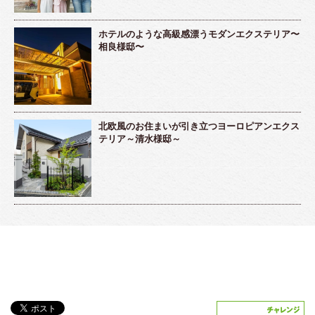
ホテルのような高級感漂うモダンエクステリア〜
相良様邸〜
北欧風のお住まいが引き立つヨーロピアンエクス
テリア～清水様邸～