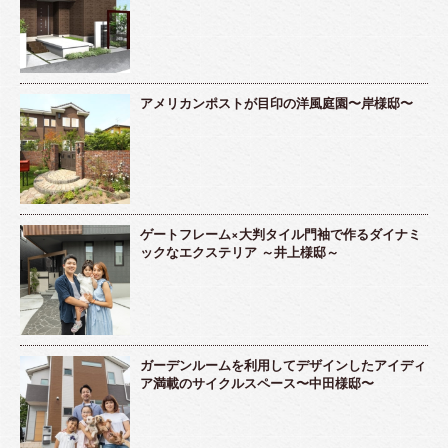
アメリカンポストが目印の洋風庭園〜岸様邸〜
ゲートフレーム×大判タイル門袖で作るダイナミ
ックなエクステリア ～井上様邸～
ガーデンルームを利用してデザインしたアイディ
ア満載のサイクルスペース〜中田様邸〜