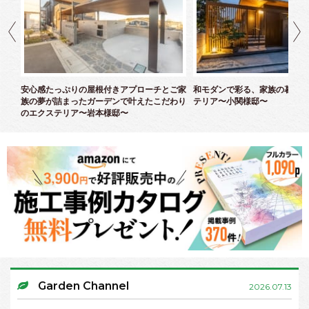
ズエ
安心感たっぷりの屋根付きアプローチとご家
和モダンで彩る、家族の暮らし
族の夢が詰まったガーデンで叶えたこだわり
テリア〜小関様邸〜
のエクステリア〜岩本様邸〜
Garden Channel
2026.07.13