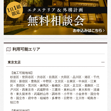
利用可能エリア
東京支店
【施工可能地域】
杉並区・世田谷区・渋谷区・目黒区・大田区・品川区・港区・千代
田区・新宿区・豊島区・中野区・文京区・台東区・中央区・江東
区・墨田区・荒川区・練馬区・板橋区・北区・足立区・葛飾区・江
戸川区・西東京市・武蔵野市・三鷹市・東村山市・東大和市・清瀬
市・東久留米市・武蔵村山市・調布市・小平市・小金井市・国分寺
市・国立市・府中市・稲城市・多摩市・日野市・立川市・昭島市・
狛江市
【要相談地域】