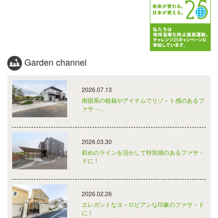
Garden channel
2026.07.13
南国系の植栽やアイテムでリゾ－ト感のあるフ
ァサ－…
2026.03.30
斜めのラインを活かして特別感のあるファサ－
ドに！
2026.02.26
エレガントなヨ－ロピアンな印象のファサ－ド
に！