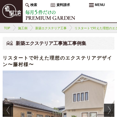
検索
資料請求
MENU
TOP
施工例
新築エクステリア工事
リスタートで叶えた理想のエ
新築エクステリア工事施工事例集
リスタートで叶えた理想のエクステリアデザイ
ン〜藤村様〜