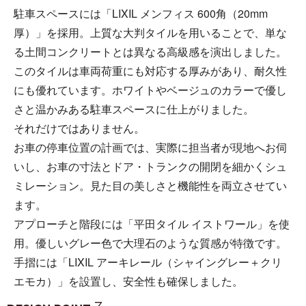
駐車スペースには「LIXIL メンフィス 600角（20mm
厚）」を採用。上質な大判タイルを用いることで、単な
る土間コンクリートとは異なる高級感を演出しました。
このタイルは車両荷重にも対応する厚みがあり、耐久性
にも優れています。ホワイトやベージュのカラーで優し
さと温かみある駐車スペースに仕上がりました。
それだけではありません。
お車の停車位置の計画では、実際に担当者が現地へお伺
いし、お車の寸法とドア・トランクの開閉を細かくシュ
ミレーション。見た目の美しさと機能性を両立させてい
ます。
アプローチと階段には「平田タイル イストワール」を使
用。優しいグレー色で大理石のような質感が特徴です。
手摺には「LIXIL アーキレール（シャイングレー＋クリ
エモカ）」を設置し、安全性も確保しました。