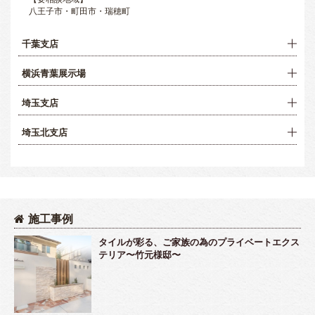
八王子市・町田市・瑞穂町
千葉支店
横浜青葉展示場
埼玉支店
埼玉北支店
施工事例
タイルが彩る、ご家族の為のプライベートエクス
テリア〜竹元様邸〜