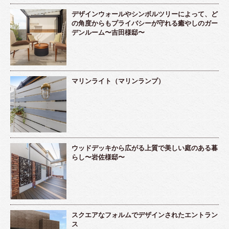
デザインウォールやシンボルツリーによって、ど
の角度からもプライバシーが守れる癒やしのガー
デンルーム〜吉田様邸〜
マリンライト（マリンランプ）
ウッドデッキから広がる上質で美しい庭のある暮
らし〜岩佐様邸〜
スクエアなフォルムでデザインされたエントラン
ス