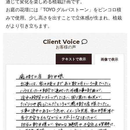
通じて変化を楽しめる植栽計画です。
お庭の花壇には「TOYO グルバストーン」をピンコロ積
みで使用。少し高さを出すことで立体感が生まれ、植栽
がより引き立ちます。
Client Voice
お客様の声
テキストで表示
画像で表示