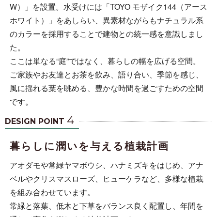
W）」を設置。水受けには「TOYO モザイク144（アース
ホワイト）」をあしらい、異素材ながらもナチュラル系
のカラーを採用することで建物との統一感を意識しまし
た。
ここは単なる“庭”ではなく、暮らしの幅を広げる空間。
ご家族やお友達とお茶を飲み、語り合い、季節を感じ、
風に揺れる葉を眺める、豊かな時間を過ごすための空間
です。
4
DESIGN POINT
暮らしに潤いを与える植栽計画
アオダモや常緑ヤマボウシ、ハナミズキをはじめ、アナ
ベルやクリスマスローズ、ヒューケラなど、多様な植栽
を組み合わせています。
常緑と落葉、低木と下草をバランス良く配置し、年間を