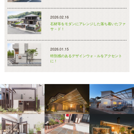
2026.02.16
石材等をモダンにアレンジした落ち着いたファ
サ－ド！
2026.01.15
特別感のあるデザインウォ－ルをアクセント
に！