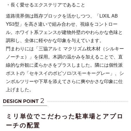
・長く愛せるエクステリアであること
道路境界側は既存ブロックを活かしつつ、「LIXIL AB
YS3型」を高さ違いで組み合わせ、視線をコントロー
ル。ホワイト系フェンスが建物外壁のやわらかな色味と
調和し、全体に軽やかな印象を与えています。
門まわりには「三協アルミ マクリズム枕木材（シルキー
ノーチェ）」を採用。木調の温かみを加えることで、直
線的な外観に柔らかさをプラスしました。隣には個性派
ポストの「セキスイのボビソロ/スモーキーグレー」、シ
ンボルツリーや下草を添えてさらに爽やかさな印象に仕
上げました。
2
DESIGN POINT
ミリ単位でこだわった駐車場とアプロ
ーチの配置