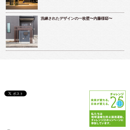
洗練されたデザインの一枚壁〜内藤様邸〜