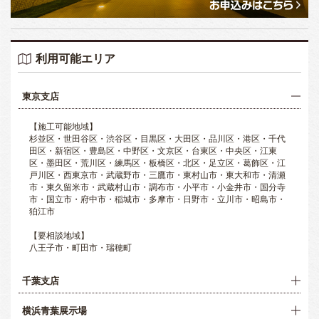
利用可能エリア
東京支店
【施工可能地域】
杉並区・世田谷区・渋谷区・目黒区・大田区・品川区・港区・千代
田区・新宿区・豊島区・中野区・文京区・台東区・中央区・江東
区・墨田区・荒川区・練馬区・板橋区・北区・足立区・葛飾区・江
戸川区・西東京市・武蔵野市・三鷹市・東村山市・東大和市・清瀬
市・東久留米市・武蔵村山市・調布市・小平市・小金井市・国分寺
市・国立市・府中市・稲城市・多摩市・日野市・立川市・昭島市・
狛江市
【要相談地域】
八王子市・町田市・瑞穂町
千葉支店
横浜青葉展示場