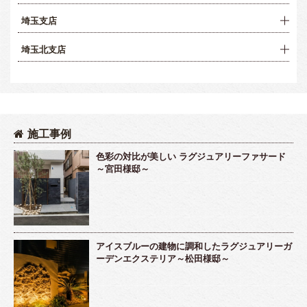
埼玉支店
埼玉北支店
施工事例
色彩の対比が美しい ラグジュアリーファサード
～宮田様邸～
アイスブルーの建物に調和したラグジュアリーガ
ーデンエクステリア～松田様邸～