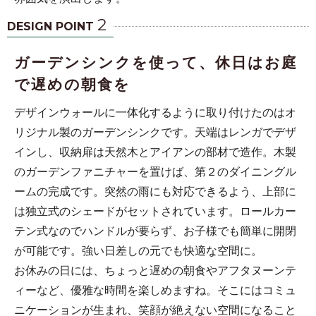
2
DESIGN POINT
ガーデンシンクを使って、休日はお庭
で遅めの朝食を
デザインウォールに一体化するように取り付けたのはオ
リジナル製のガーデンシンクです。天端はレンガでデザ
インし、収納扉は天然木とアイアンの部材で造作。木製
のガーデンファニチャーを置けば、第２のダイニングル
ームの完成です。突然の雨にも対応できるよう、上部に
は独立式のシェードがセットされています。ロールカー
テン式なのでハンドルが要らず、お子様でも簡単に開閉
が可能です。強い日差しの元でも快適な空間に。
お休みの日には、ちょっと遅めの朝食やアフタヌーンテ
ィーなど、優雅な時間を楽しめますね。そこにはコミュ
ニケーションが生まれ、笑顔が絶えない空間になること