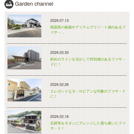
Garden channel
2026.07.13
南国系の植栽やアイテムでリゾ－ト感のあるフ
ァサ－…
2026.03.30
斜めのラインを活かして特別感のあるファサ－
ドに！
2026.02.26
エレガントなヨ－ロピアンな印象のファサ－ド
に！
2026.02.16
石材等をモダンにアレンジした落ち着いたファ
サ－ド！