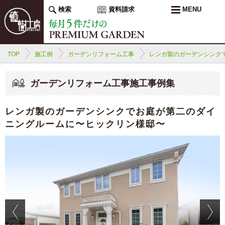
検索
資料請求
MENU
TOP
施工例
ガーデンリフォーム工事
レンガ製のガーデンシンク
ガーデンリフォーム工事施工事例集
レンガ製のガーデンシンクでお庭が第二のダイ
ニングルームに〜ヒックリン様邸〜