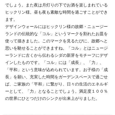
でしょう。また夜は月灯りの下でお酒を楽しまれている
ヒックリン様。昼も夜も素敵な時間を過ごすことができ
ます。
デザインウォールにはヒックリン様の故郷・ニュージー
ランドの伝統的な「コル」というマークを割れたお皿を
使って描きました。このマークを見るたびに、故郷へと
思いを馳せることができますね。「コル」とはニュージ
ーランドに古くから伝わるシダの新芽をモチーフにデザ
インしたものです。「コル」には「成長」、「力」、
「平和」という意味が込められています。お子様の「成
長」を願い、充実した時間をガーデンスペースで過ごせ
ば、ご家族の「平和」に繋がり、日々の生活のエネルギ
ーとして、「力」となることでしょう。満足度１００％
の世界にひとつだけのシンクが出来上がりました。