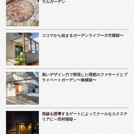
ラルガーデン
ココマから始まるガーデンライフ〜大竹様邸〜
高いデザイン力で実現した理想のファサードとプ
ライベートガーデン〜南様邸〜
視線を誘導するゲートによってクールなエクステ
リアに～田村様邸～