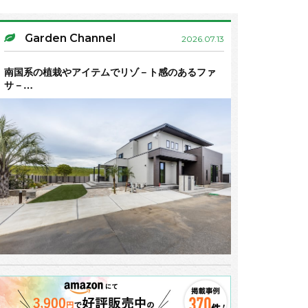
Garden Channel
2026.07.13
南国系の植栽やアイテムでリゾ－ト感のあるファ
サ－…