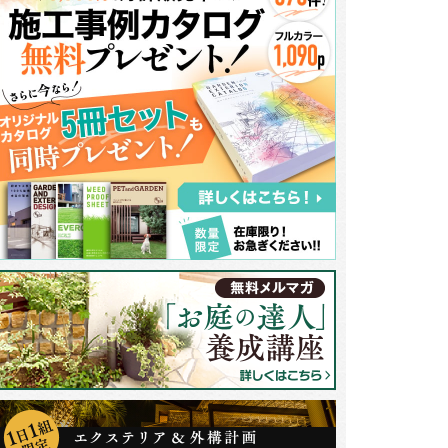
ーデンルームはリビングの掃き出し窓の前に付けたので、リビングルームが