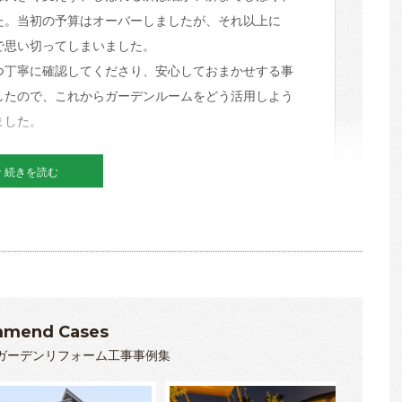
た。当初の予算はオーバーしましたが、それ以上に
で思い切ってしまいました。
丁寧に確認してくださり、安心しておまかせする事
したので、これからガーデンルームをどう活用しよう
ました。
続きを読む
mend Cases
ガーデンリフォーム工事事例集