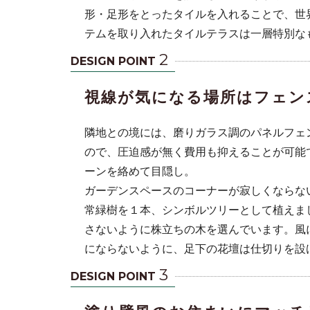
形・足形をとったタイルを入れることで、世
テムを取り入れたタイルテラスは一層特別な
2
DESIGN POINT
視線が気になる場所はフェン
隣地との境には、磨りガラス調のパネルフェ
ので、圧迫感が無く費用も抑えることが可能
ーンを絡めて目隠し。
ガーデンスペースのコーナーが寂しくならな
常緑樹を１本、シンボルツリーとして植えま
さないように株立ちの木を選んでいます。風
にならないように、足下の花壇は仕切りを設
3
DESIGN POINT