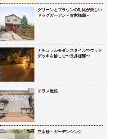
グリーンとブラウンの対比が美しい
ドッグガーデン～古家様邸～
ナチュラルモダンスタイルでウッド
デッキを愉しむ〜長井様邸〜
テラス屋根
立水栓・ガーデンシンク