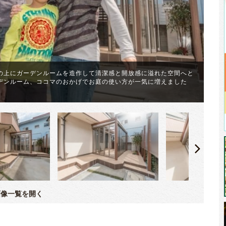
の上にガーデンルームを造作して清潔感と開放感に溢れた空間へと
デンルーム、ココマのおかげでお庭の使い方が一気に増えました
ガ
像一覧を開く