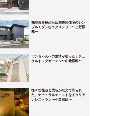
機能美を極めた店舗併用住宅のシン
プルモダンなエクステリア〜上野様
邸〜
ワンちゃんへの愛情が宿ったナチュ
ラルドッグガーデン〜山元様邸〜
様々な植栽と柔らかな光で彩られ
た、ナチュラルテイストなイタリア
ンレストラン〜小栗様邸〜