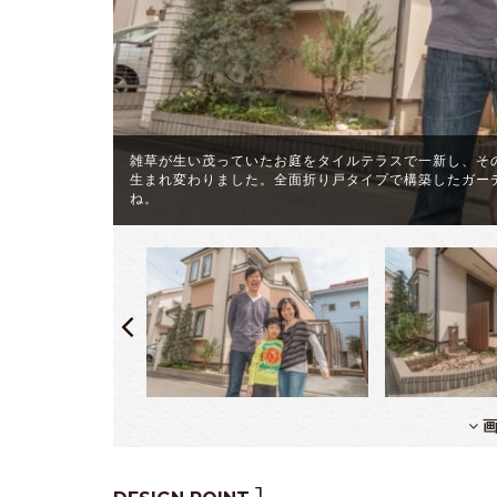
雑草が生い茂っていたお庭をタイルテラスで一新し、そ
のリガーデン
生まれ変わりました。全面折り戸タイプで構築したガー
ね。
画
1