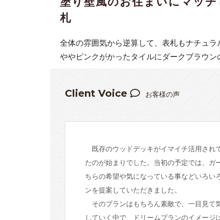
塗り壁風のお住まいにマッチ
札
全体の雰囲気から逆算して、表札もナチュラ
ややピンクがかったタイルにダークブラウン
Client Voice
お客様の声
既存のウッドデッキがイマイチ活用されて
たのが始まりでした。当初の予定では、ガ
ちらの希望や気になっている事などいろい
ンを提案していただきました。
そのプランはもちろん素敵で、一目見て気
していく中で、ドリームプランのイメージ