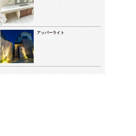
アッパーライト
雅な雰囲気のラウンジ的存在ガーデンルー
メンテナンスフリーな海辺のリゾート
～高橋様邸～
デン～小松様～