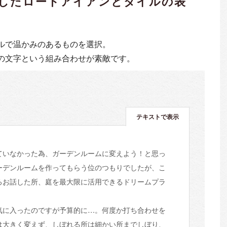
したロートアイアンとタイルの表
ルで温かみのあるものを選択。
の文字という組み合わせが素敵です。
テキストで表示
いなかった為、ガーデンルームに変えよう！と思っ
ーデンルームを作ってもらう位のつもりでしたが、こ
ろお話した所、庭を最大限に活用できるドリームプラ
に入ったのですが予算的に…。何度か打ち合わせを
は大きく変えず、しぼれる所は細かい所までしぼり、