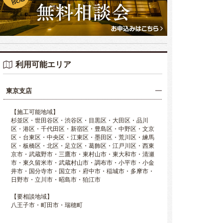
利用可能エリア
東京支店
【施工可能地域】
杉並区・世田谷区・渋谷区・目黒区・大田区・品川
区・港区・千代田区・新宿区・豊島区・中野区・文京
区・台東区・中央区・江東区・墨田区・荒川区・練馬
区・板橋区・北区・足立区・葛飾区・江戸川区・西東
京市・武蔵野市・三鷹市・東村山市・東大和市・清瀬
市・東久留米市・武蔵村山市・調布市・小平市・小金
井市・国分寺市・国立市・府中市・稲城市・多摩市・
日野市・立川市・昭島市・狛江市
【要相談地域】
八王子市・町田市・瑞穂町