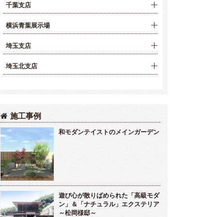
千葉支店
横浜青葉展示場
埼玉支店
埼玉北支店
施工事例
和モダンテイストのメインガーデン
遊び心が散りばめられた「高級モダ
ン」＆「ナチュラル」エクステリア
～松岡様邸～