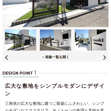
画像一覧を開く
1
DESIGN POINT
広大な敷地をシンプルモダンにデザイ
ン
三角状の広大な敷地に建つご新築にふさわしい、シンプ
ルモダンなエクステリア。モノトーンの色調と直線を意