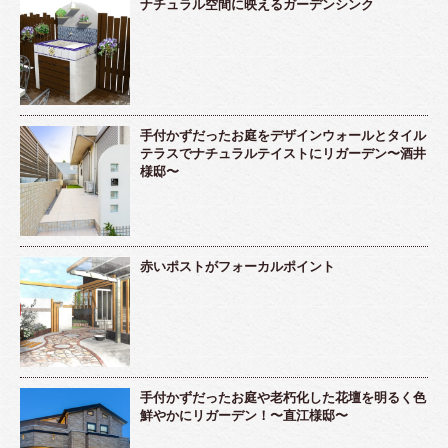
ナチュラル空間に映えるガーデンシンク
手付かずだったお庭をデザインウォールとタイル
テラスでナチュラルテイストにリガーデン〜酒井
様邸〜
赤いポストがフォーカルポイント
手付かずだったお庭や老朽化した花壇を明るく色
鮮やかにリガーデン！〜直江様邸〜