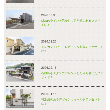
2026.03.30
斜めのラインを活かして特別感のあるファサ－
ドに！
2026.02.26
エレガントなヨ－ロピアンな印象のファサ－ド
に！
2026.02.16
石材等をモダンにアレンジした落ち着いたファ
サ－ド！
2026.01.15
特別感のあるデザインウォ－ルをアクセント
に！