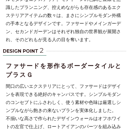
識したプランニング、控えめながらも存在感のあるエク
ステリアアイテムの数々は、まさにシンプルモダン外構
の手本となるデザインです。ファサードやメインガーデ
ン、セカンドガーデンはそれぞれ独自の世界観が展開さ
れ、そのどれもが見る人の目を奪います。
2
DESIGN POINT
ファサードを形作るボーダータイルと
プラスＧ
間口の広いエクステリアにとって、ファサードはデザイ
ンを表現できる絶好のキャンバスです。シンプルモダン
のコンセプトにふさわしく、使う素材や色味は厳選しシ
ンプルながら飽きの来ないプランを実体化しました。
不揃いな高さで作られたデザインウォールはオフホワイ
トの左官で仕上げ、ロートアイアンのパーツを組み込み