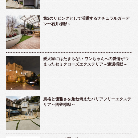
第2のリビングとして活躍するナチュラルガーデ
ン〜石井様邸～
愛犬家にはたまらない ワンちゃんへの愛情がつ
まったセミクローズエクステリア～渡辺様邸～
風格と優雅さを兼ね備えたバリアフリーエクステ
リア～四釜様邸～