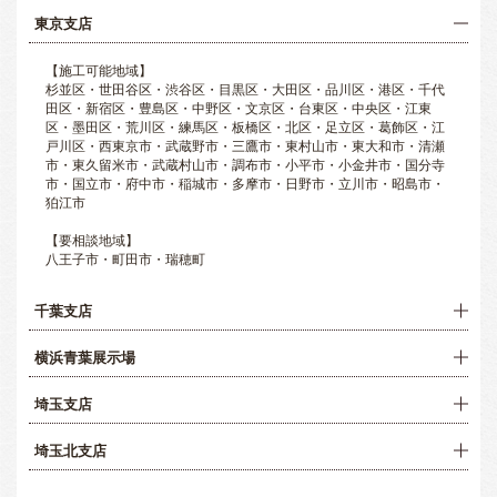
東京支店
【施工可能地域】
杉並区・世田谷区・渋谷区・目黒区・大田区・品川区・港区・千代
田区・新宿区・豊島区・中野区・文京区・台東区・中央区・江東
区・墨田区・荒川区・練馬区・板橋区・北区・足立区・葛飾区・江
戸川区・西東京市・武蔵野市・三鷹市・東村山市・東大和市・清瀬
市・東久留米市・武蔵村山市・調布市・小平市・小金井市・国分寺
市・国立市・府中市・稲城市・多摩市・日野市・立川市・昭島市・
狛江市
【要相談地域】
八王子市・町田市・瑞穂町
千葉支店
横浜青葉展示場
埼玉支店
埼玉北支店