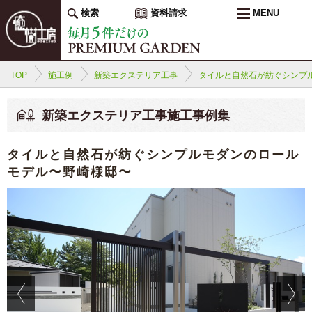
検索
資料請求
MENU
TOP
施工例
新築エクステリア工事
タイルと自然石が紡ぐシンプ
新築エクステリア工事施工事例集
タイルと自然石が紡ぐシンプルモダンのロール
モデル〜野崎様邸〜