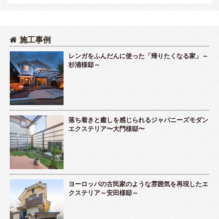
施工事例
レンガをふんだんに使った「帰りたくなる家」～
杉浦様邸～
落ち着きと癒しを感じられるジャパニーズモダン
エクステリア〜大門様邸〜
ヨーロッパの古民家のような雰囲気を再現したエ
クステリア～安田様邸～