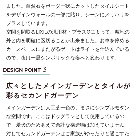
ました。自然石をボーダー状にカットしたタイルシート
をデザインウォールの一部に貼り、シーンにメリハリを
プラスしています。
空間を間取るLIXILの汎用材・プラスGによって、敷地の
外と内を明確に区切ることが出来ました。お車を停める
カースペースにまたがるゲートはライトを仕込んでいる
ので、夜は一層シンボリックな姿へと変わります。
3
DESIGN POINT
広々としたメインガーデンとタイルが
彩るセカンドガーデン
メインガーデンは人工芝一色の、まさにシンプルモダン
な空間です。ここはドッグランとして使用しているの
で、愛犬のためあえて余計な構造物は加えていません。
対してセカンドガーデンはご家族がゆったりと過ごすた