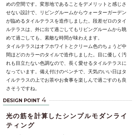
めの空間です。変形地であることをデメリットと感じさ
せない設計で、リビングルームからウォーターガーデン
が臨めるタイルテラスを造作しました。段差ゼロのタイ
ルテラスは、外に出て過ごしてもリビングルームから眺
めて過ごしても、素敵な時間が味わえます。
タイルテラスはオフホワイトとクリーム色のちょうど中
間ほどのカラーのタイルで造作しました。目に優しく汚
れも目立たない色調なので、長く愛せるタイルテラスに
なっています。備え付けのベンチで、天気のいい日はタ
イルテラスの上でお茶やお食事を楽しんで過ごすのも良
さそうですね。
4
DESIGN POINT
光の筋を計算したシンプルモダンライ
ティング