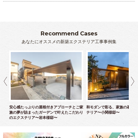
Recommend Cases
あなたにオススメの新築エクステリア工事事例集
ズエ
安心感たっぷりの屋根付きアプローチとご家
和モダンで彩る、家族の暮らし
族の夢が詰まったガーデンで叶えたこだわり
テリア〜小関様邸〜
のエクステリア〜岩本様邸〜