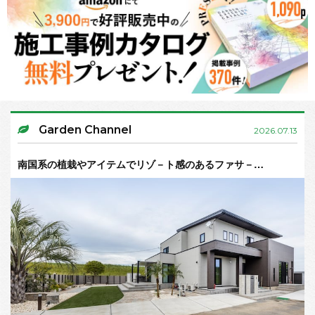
Garden Channel
2026.07.13
南国系の植栽やアイテムでリゾ－ト感のあるファサ－…