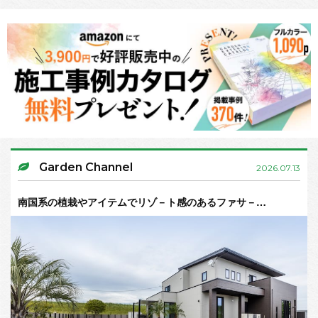
Garden Channel
2026.07.13
南国系の植栽やアイテムでリゾ－ト感のあるファサ－…