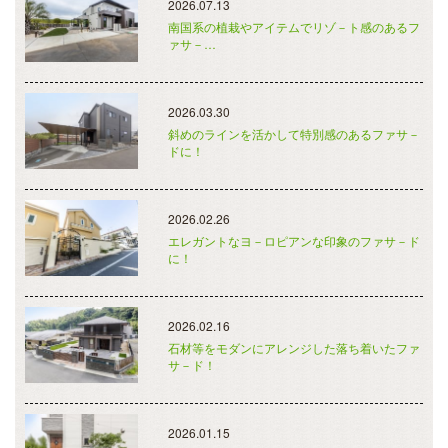
2026.07.13
南国系の植栽やアイテムでリゾ－ト感のあるフ
ァサ－…
2026.03.30
斜めのラインを活かして特別感のあるファサ－
ドに！
2026.02.26
エレガントなヨ－ロピアンな印象のファサ－ド
に！
2026.02.16
石材等をモダンにアレンジした落ち着いたファ
サ－ド！
2026.01.15