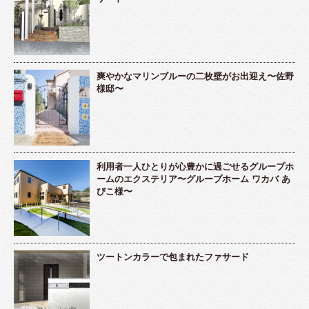
爽やかなマリンブルーの二枚壁がお出迎え〜佐野
様邸〜
利用者一人ひとりが心豊かに過ごせるグループホ
ームのエクステリア〜グループホーム ワカバ あ
びこ様〜
ツートンカラーで包まれたファサード