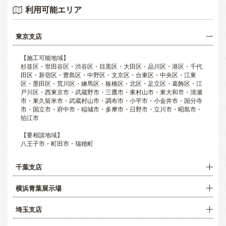
利用可能エリア
東京支店
【施工可能地域】
杉並区・世田谷区・渋谷区・目黒区・大田区・品川区・港区・千代
田区・新宿区・豊島区・中野区・文京区・台東区・中央区・江東
区・墨田区・荒川区・練馬区・板橋区・北区・足立区・葛飾区・江
戸川区・西東京市・武蔵野市・三鷹市・東村山市・東大和市・清瀬
市・東久留米市・武蔵村山市・調布市・小平市・小金井市・国分寺
市・国立市・府中市・稲城市・多摩市・日野市・立川市・昭島市・
狛江市
【要相談地域】
八王子市・町田市・瑞穂町
千葉支店
横浜青葉展示場
埼玉支店