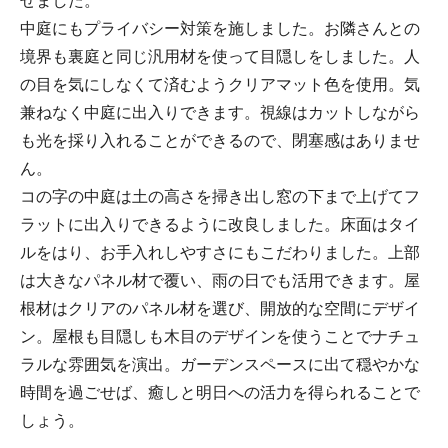
中庭にもプライバシー対策を施しました。お隣さんとの
境界も裏庭と同じ汎用材を使って目隠しをしました。人
の目を気にしなくて済むようクリアマット色を使用。気
兼ねなく中庭に出入りできます。視線はカットしながら
も光を採り入れることができるので、閉塞感はありませ
ん。
コの字の中庭は土の高さを掃き出し窓の下まで上げてフ
ラットに出入りできるように改良しました。床面はタイ
ルをはり、お手入れしやすさにもこだわりました。上部
は大きなパネル材で覆い、雨の日でも活用できます。屋
根材はクリアのパネル材を選び、開放的な空間にデザイ
ン。屋根も目隠しも木目のデザインを使うことでナチュ
ラルな雰囲気を演出。ガーデンスペースに出て穏やかな
時間を過ごせば、癒しと明日への活力を得られることで
しょう。