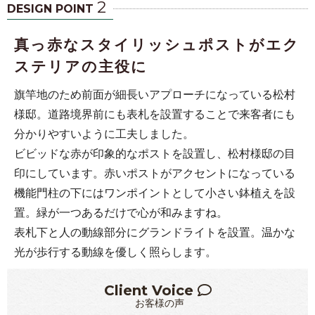
2
DESIGN POINT
真っ赤なスタイリッシュポストがエク
ステリアの主役に
旗竿地のため前面が細長いアプローチになっている松村
様邸。道路境界前にも表札を設置することで来客者にも
分かりやすいように工夫しました。
ビビッドな赤が印象的なポストを設置し、松村様邸の目
印にしています。赤いポストがアクセントになっている
機能門柱の下にはワンポイントとして小さい鉢植えを設
置。緑が一つあるだけで心が和みますね。
表札下と人の動線部分にグランドライトを設置。温かな
光が歩行する動線を優しく照らします。
Client Voice
お客様の声