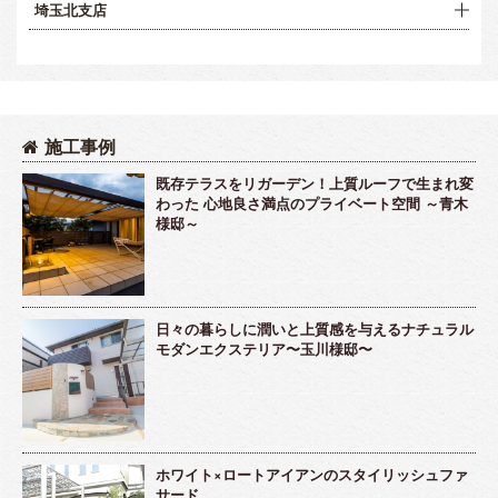
埼玉北支店
施工事例
既存テラスをリガーデン！上質ルーフで生まれ変
わった 心地良さ満点のプライベート空間 ～青木
様邸～
日々の暮らしに潤いと上質感を与えるナチュラル
モダンエクステリア〜玉川様邸〜
ホワイト×ロートアイアンのスタイリッシュファ
サード