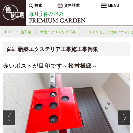
検索
資料請求
MENU
TOP
施工例
新築エクステリア工事
スタイリッシュな赤いポスト
新築エクステリア工事施工事例集
赤いポストが目印です～松村様邸～