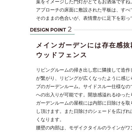
葉をイメージした門灯がとてもお洒落ですね
アプローチの床面に敷設された平板は、すべ
そのままの色合いが、表情豊かに足下を彩っ
2
DESIGN POINT
メインガーデンには存在感抜
ウッドフェンス
リビングルームの掃き出し窓に隣接して造作
が繋がり、リビングが広くなったように感じ
プのガーデンルーム。サイドスルー仕様なの
への出入りが可能です。開放感溢れるゆった
ガーデンルームの屋根には内部に日除けを取
し頂けます。また日除けのシェードを広げれ
くなります。
腰壁の内部は、モザイクタイルのラインがワ