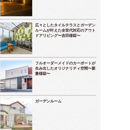
広々としたタイルテラスとガーデン
ルームが叶えた全世代対応のアウト
ドアリビング〜吉田様邸〜
フルオーダーメイドのカーポートが
生み出したオリジナリティ空間〜新
妻様邸〜
ガーデンルーム