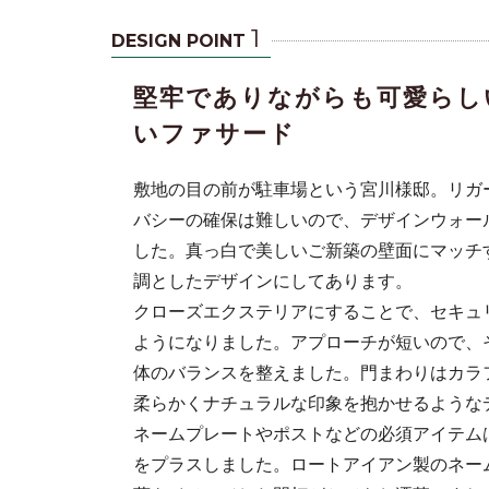
1
DESIGN POINT
堅牢でありながらも可愛らし
いファサード
敷地の目の前が駐車場という宮川様邸。リガ
バシーの確保は難しいので、デザインウォー
した。真っ白で美しいご新築の壁面にマッチ
門扉、高めの
調としたデザインにしてあります。
も白を基調と
クローズエクステリアにすることで、セキュ
ようになりました。アプローチが短いので、
体のバランスを整えました。門まわりはカラ
柔らかくナチュラルな印象を抱かせるような
ネームプレートやポストなどの必須アイテム
をプラスしました。ロートアイアン製のネー