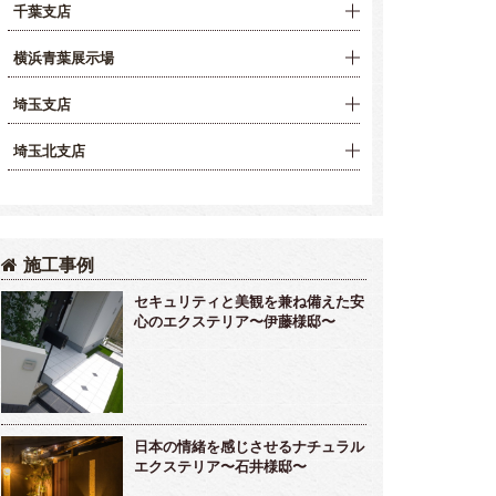
千葉支店
横浜青葉展示場
埼玉支店
埼玉北支店
施工事例
セキュリティと美観を兼ね備えた安
心のエクステリア〜伊藤様邸〜
日本の情緒を感じさせるナチュラル
エクステリア〜石井様邸〜