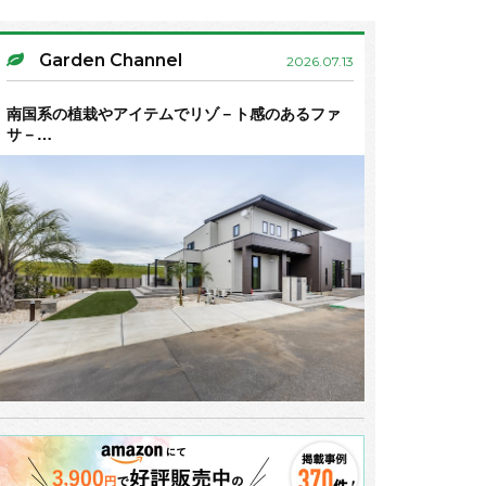
Garden Channel
2026.07.13
南国系の植栽やアイテムでリゾ－ト感のあるファ
サ－…