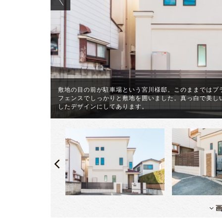
敷地の目の前が駐車場という宮川様邸。このままではプ
られるように
フェンスでしっかりと敷地を囲いました。真っ白で美し
したデザインにしてあります。
画