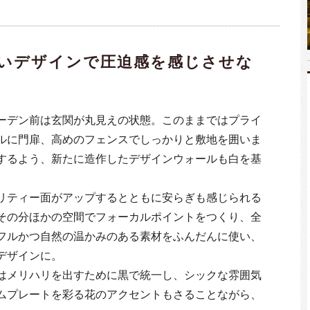
いデザインで圧迫感を感じさせな
ーデン前は玄関が丸見えの状態。このままではプライ
ルに門扉、高めのフェンスでしっかりと敷地を囲いま
するよう、新たに造作したデザインウォールも白を基
リティー面がアップするとともに安らぎも感じられる
その分ほかの空間でフォーカルポイントをつくり、全
フルかつ自然の温かみのある素材をふんだんに使い、
デザインに。
はメリハリを出すために黒で統一し、シックな雰囲気
ムプレートを彩る花のアクセントもさることながら、