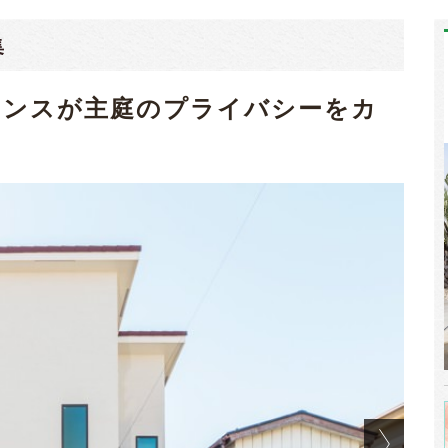
集
ェンスが主庭のプライバシーをカ