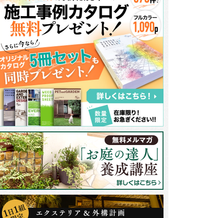
庭はアプローチが短いので、その分ほかの空間でフォーカルポイント（見ど
。門まわりはカラフルかつ自然の温かみのある素材をふんだんに使い、柔ら
ンに。