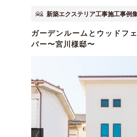
新築エクステリア工事施工事例
ガーデンルームとウッドフ
バー〜宮川様邸〜