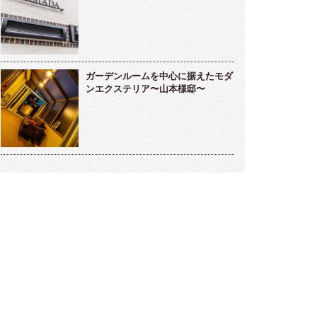
ガーデンルームを中心に据えたモダ
ンエクステリア〜山本様邸〜