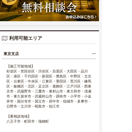
利用可能エリア
東京支店
【施工可能地域】
杉並区・世田谷区・渋谷区・目黒区・大田区・品川
区・港区・千代田区・新宿区・豊島区・中野区・文京
区・台東区・中央区・江東区・墨田区・荒川区・練馬
区・板橋区・北区・足立区・葛飾区・江戸川区・西東
京市・武蔵野市・三鷹市・東村山市・東大和市・清瀬
市・東久留米市・武蔵村山市・調布市・小平市・小金
井市・国分寺市・国立市・府中市・稲城市・多摩市・
日野市・立川市・昭島市・狛江市
【要相談地域】
八王子市・町田市・瑞穂町