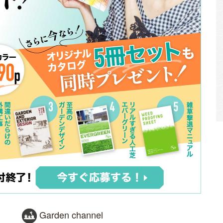
Garden channel