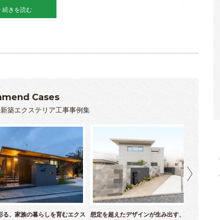
続きを読む
mend Cases
の新築エクステリア工事事例集
彩る、家族の暮らしを育むエクス
想定を超えたデザインが生み出す、計算し尽
二