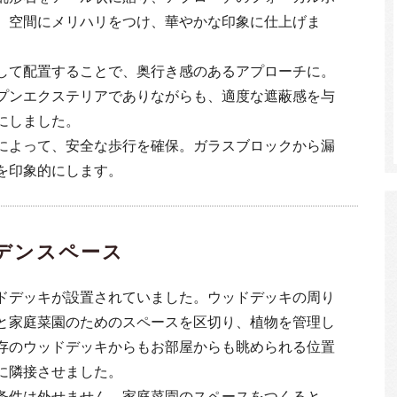
、空間にメリハリをつけ、華やかな印象に仕上げま
して配置することで、奥行き感のあるアプローチに。
プンエクステリアでありながらも、適度な遮蔽感を与
にしました。
によって、安全な歩行を確保。ガラスブロックから漏
を印象的にします。
デンスペース
ドデッキが設置されていました。ウッドデッキの周り
と家庭菜園のためのスペースを区切り、植物を管理し
存のウッドデッキからもお部屋からも眺められる位置
に隣接させました。
条件は外せません。家庭菜園のスペースをつくると