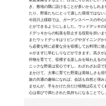
き、敷地の隅に設けることが多いかもしれま
たり、野菜たちにとって適した環境ではない
今回川上様邸では、ガーデンスペースの中心
とができるようにしました。ウッドデッキの
ドデッキからの転落を防止する役割を担いま
またウッドデッキはリビングやダイニングか
ら必要な時に必要な分を収穫してお料理に使
ゃがまずに草むしりなどができます。高さが
作物を育てて、収穫する楽しみを味わえるの
ニックな野菜は安心ですし、わざわざお店で
まかけて、大事に育てた野菜は美味しさも倍
族の共通の趣味になれば、会話も自然と弾み
ませんが、手をかけた分だけ植物は応えてく
心は喜びで満たされた気持ちになることでし