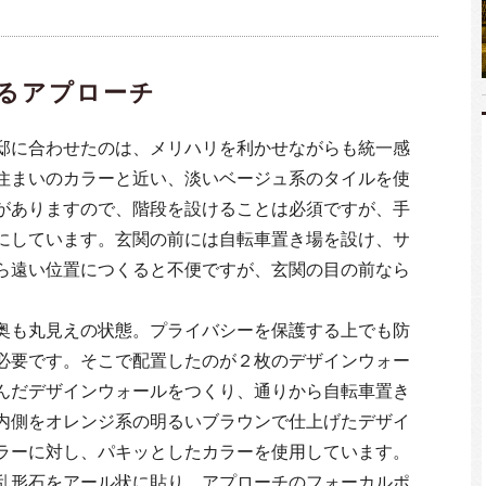
るアプローチ
邸に合わせたのは、メリハリを利かせながらも統一感
住まいのカラーと近い、淡いベージュ系のタイルを使
がありますので、階段を設けることは必須ですが、手
にしています。玄関の前には自転車置き場を設け、サ
ら遠い位置につくると不便ですが、玄関の目の前なら
奥も丸見えの状態。プライバシーを保護する上でも防
必要です。そこで配置したのが２枚のデザインウォー
んだデザインウォールをつくり、通りから自転車置き
内側をオレンジ系の明るいブラウンで仕上げたデザイ
ラーに対し、パキッとしたカラーを使用しています。
乱形石をアール状に貼り、アプローチのフォーカルポ