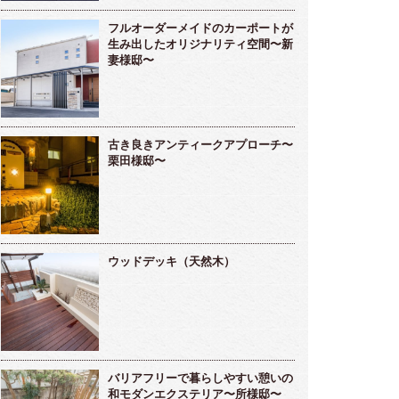
フルオーダーメイドのカーポートが
生み出したオリジナリティ空間〜新
妻様邸〜
古き良きアンティークアプローチ〜
栗田様邸〜
ウッドデッキ（天然木）
バリアフリーで暮らしやすい憩いの
和モダンエクステリア〜所様邸〜