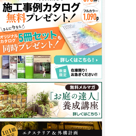
関側には白い縁に内側をオレンジ系の明るいブラウンで仕上げたデザインウ