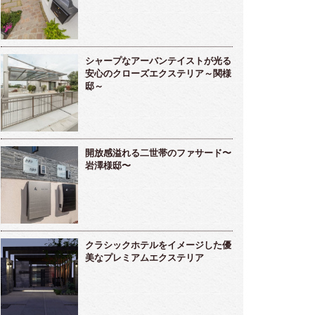
シャープなアーバンテイストが光る
安心のクローズエクステリア～関様
邸～
開放感溢れる二世帯のファサード〜
岩澤様邸〜
クラシックホテルをイメージした優
美なプレミアムエクステリア