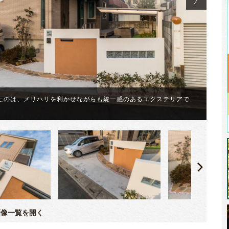
たのは、メリハリを利かせながらも統一感のあるエクステリアで
玄
像一覧を開く