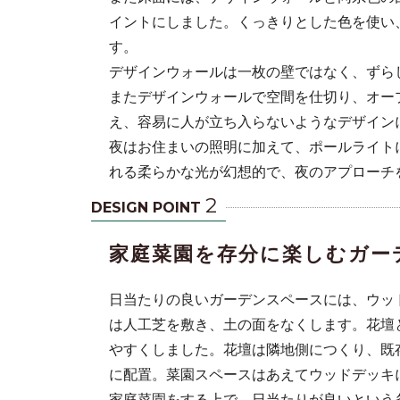
イントにしました。くっきりとした色を使い
す。
デザインウォールは一枚の壁ではなく、ずら
またデザインウォールで空間を仕切り、オー
え、容易に人が立ち入らないようなデザイン
夜はお住まいの照明に加えて、ポールライト
れる柔らかな光が幻想的で、夜のアプローチ
2
DESIGN POINT
家庭菜園を存分に楽しむガー
日当たりの良いガーデンスペースには、ウッ
は人工芝を敷き、土の面をなくします。花壇
やすくしました。花壇は隣地側につくり、既
に配置。菜園スペースはあえてウッドデッキ
家庭菜園をする上で、日当たりが良いという