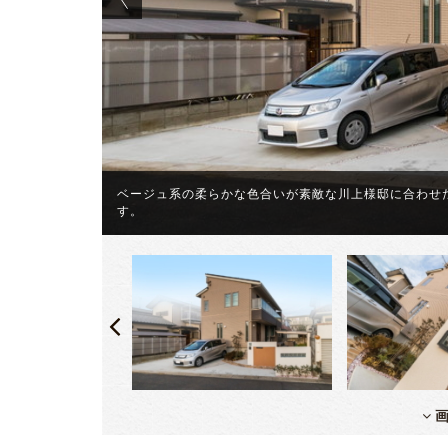
ザインにしま
ベージュ系の柔らかな色合いが素敵な川上様邸に合わせ
す。
画