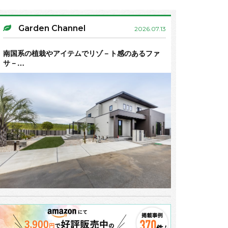
Garden Channel
2026.07.13
南国系の植栽やアイテムでリゾ－ト感のあるファ
サ－…