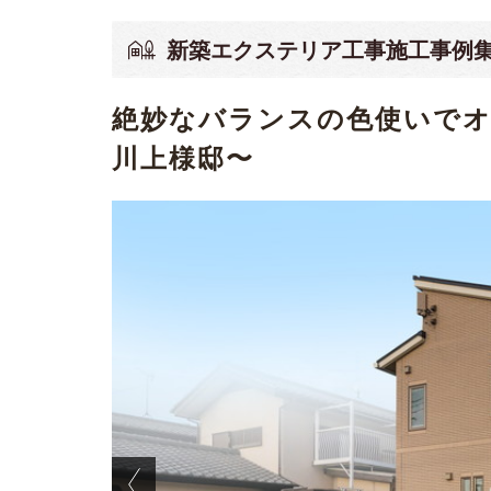
新築エクステリア工事施工事例
絶妙なバランスの色使いで
川上様邸〜