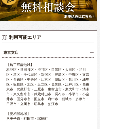
利用可能エリア
東京支店
【施工可能地域】
杉並区・世田谷区・渋谷区・目黒区・大田区・品川
区・港区・千代田区・新宿区・豊島区・中野区・文京
区・台東区・中央区・江東区・墨田区・荒川区・練馬
区・板橋区・北区・足立区・葛飾区・江戸川区・西東
京市・武蔵野市・三鷹市・東村山市・東大和市・清瀬
市・東久留米市・武蔵村山市・調布市・小平市・小金
井市・国分寺市・国立市・府中市・稲城市・多摩市・
日野市・立川市・昭島市・狛江市
【要相談地域】
八王子市・町田市・瑞穂町