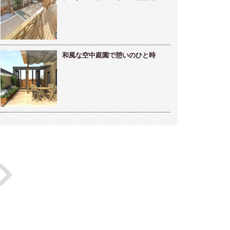
和風な空中庭園で憩いのひと時
つの世代を繋ぐ、やわらかな曲線と美しい
シンプルモダンの先に広がるリゾート