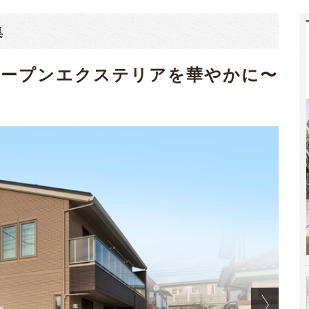
集
オープンエクステリアを華やかに〜