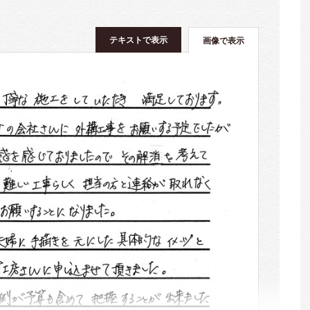
テキストで表示
画像で表示