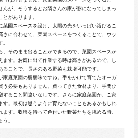
せんが、そうするとお隣さんの家が影になってしまっ
ことがあります。
に菜園スペースを設け、太陽の光をいっぱい浴びるこ
高さに合わせて、菜園スペースをつくることで、ウッ
す。
ら、そのまま出ることができるので、菜園スペースか
えます。お庭に出て作業する時は高さがあるので、し
あることで、長さのある野菜も栽培可能です。
が家庭菜園の醍醐味ですね。手をかけて育てたオーガ
買う必要もありません。買ってきた食材より、手間ひ
増すること間違いなしです。さらに家庭菜園が、ご家
ます。最初は思うように育たないこともあるかもしれ
れます。収穫を待って色付いた野菜たちを眺める時、
ょう。