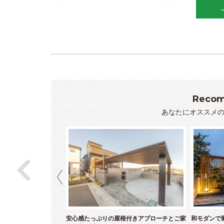
Recom
あなたにオススメ
モダンなセミクローズエ
安心感たっぷりの屋根付きアプローチとご家
和モダンで