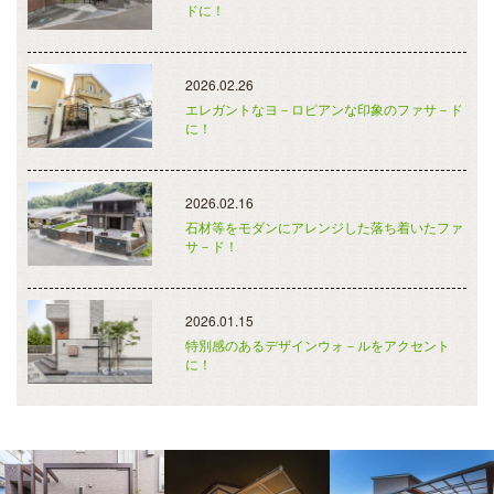
ドに！
2026.02.26
エレガントなヨ－ロピアンな印象のファサ－ド
に！
2026.02.16
石材等をモダンにアレンジした落ち着いたファ
サ－ド！
2026.01.15
特別感のあるデザインウォ－ルをアクセント
に！