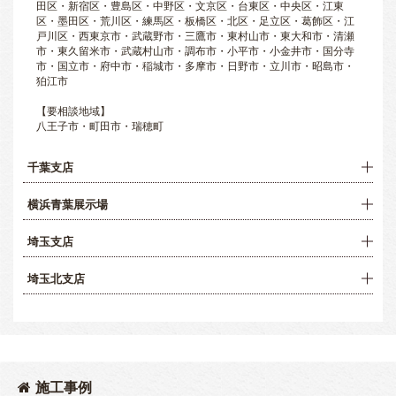
田区・新宿区・豊島区・中野区・文京区・台東区・中央区・江東
区・墨田区・荒川区・練馬区・板橋区・北区・足立区・葛飾区・江
戸川区・西東京市・武蔵野市・三鷹市・東村山市・東大和市・清瀬
市・東久留米市・武蔵村山市・調布市・小平市・小金井市・国分寺
市・国立市・府中市・稲城市・多摩市・日野市・立川市・昭島市・
狛江市
【要相談地域】
八王子市・町田市・瑞穂町
千葉支店
横浜青葉展示場
埼玉支店
埼玉北支店
施工事例