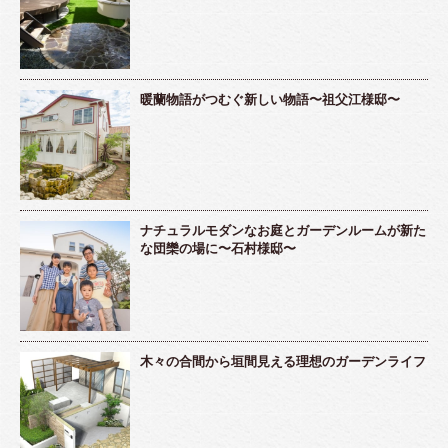
暖蘭物語がつむぐ新しい物語〜祖父江様邸〜
ナチュラルモダンなお庭とガーデンルームが新た
な団欒の場に〜石村様邸〜
木々の合間から垣間見える理想のガーデンライフ