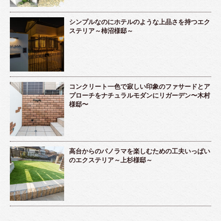
シンプルなのにホテルのような上品さを持つエク
ステリア～柿沼様邸～
コンクリート一色で寂しい印象のファサードとア
プローチをナチュラルモダンにリガーデン〜木村
様邸〜
高台からのパノラマを楽しむための工夫いっぱい
のエクステリア～上杉様邸～