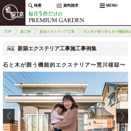
検索
資料請求
MENU
TOP
施工例
新築エクステリア工事
石と木が囲う安らぎの機能的
新築エクステリア工事施工事例集
石と木が囲う機能的エクステリア〜荒川様邸〜