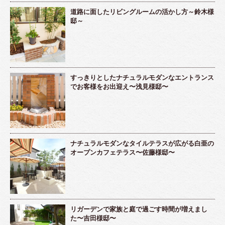
道路に面したリビングルームの活かし方～鈴木様
邸～
すっきりとしたナチュラルモダンなエントランス
でお客様をお出迎え〜浅見様邸〜
ナチュラルモダンなタイルテラスが広がる白亜の
オープンカフェテラス〜佐藤様邸〜
リガーデンで家族と庭で過ごす時間が増えまし
た〜吉田様邸〜