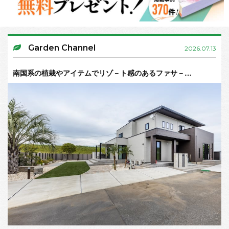
Garden Channel
2026.07.13
南国系の植栽やアイテムでリゾ－ト感のあるファサ－…