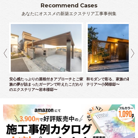
Recommend Cases
あなたにオススメの新築エクステリア工事事例集
ズエ
安心感たっぷりの屋根付きアプローチとご家
和モダンで彩る、家族の暮らし
族の夢が詰まったガーデンで叶えたこだわり
テリア〜小関様邸〜
のエクステリア〜岩本様邸〜