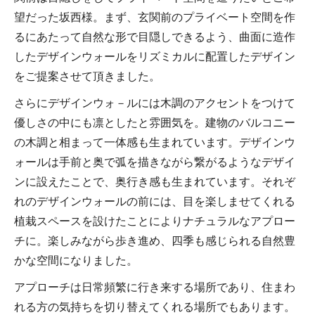
望だった坂西様。まず、玄関前のプライベート空間を作
るにあたって自然な形で目隠しできるよう、曲面に造作
したデザインウォールをリズミカルに配置したデザイン
をご提案させて頂きました。
さらにデザインウォ－ルには木調のアクセントをつけて
優しさの中にも凛としたと雰囲気を。建物のバルコニー
の木調と相まって一体感も生まれています。デザインウ
ォールは手前と奥で弧を描きながら繋がるようなデザイ
ンに設えたことで、奥行き感も生まれています。それぞ
れのデザインウォールの前には、目を楽しませてくれる
植栽スペースを設けたことによりナチュラルなアプロー
チに。楽しみながら歩き進め、四季も感じられる自然豊
かな空間になりました。
アプローチは日常頻繁に行き来する場所であり、住まわ
れる方の気持ちを切り替えてくれる場所でもあります。