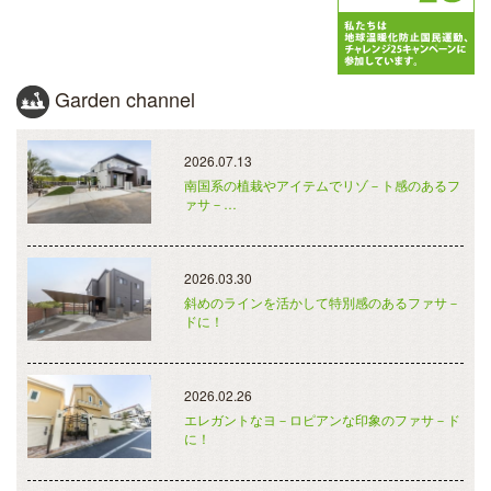
Garden channel
2026.07.13
南国系の植栽やアイテムでリゾ－ト感のあるフ
ァサ－…
2026.03.30
斜めのラインを活かして特別感のあるファサ－
ドに！
2026.02.26
エレガントなヨ－ロピアンな印象のファサ－ド
に！