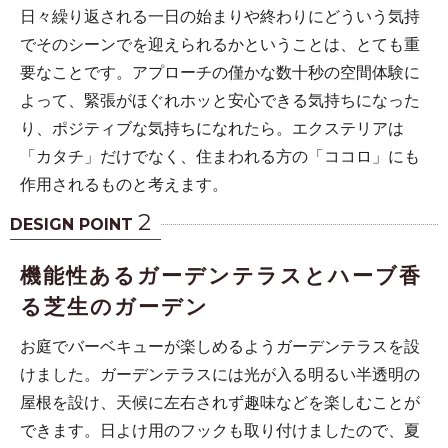
日々繰り返される一日の始まりや終わりにどういう気持
でそのシーンでを迎えられるかということは、とても重
要なことです。アプローチの僅かな数十秒の空間体験に
よって、緊張がほぐれホッと安心できる気持ちになった
り、ポジティブな気持ちになれたら。エクステリアは
「カタチ」だけでなく、住まわれる方の「ココロ」にも
作用されるものと考えます。
2
DESIGN POINT
機能性あるガーデンテラスとハーブ香
る芝生のガーデン
お庭でバーベキューが楽しめるようガーデンテラスを設
けました。ガーデンテラスには光が入る明るい半透明の
屋根を設け、天候に左右されず趣味などを楽しむことが
できます。日よけ用のフックも取り付けましたので、夏