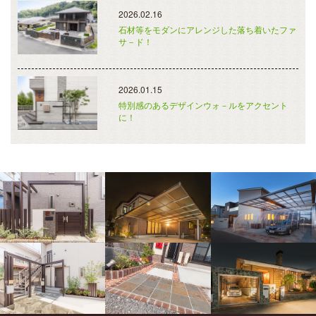
2026.02.16
石材等をモダンにアレンジした落ち着いたファ
サ－ド！
2026.01.15
特別感のあるデザインウォ－ルをアクセント
に！