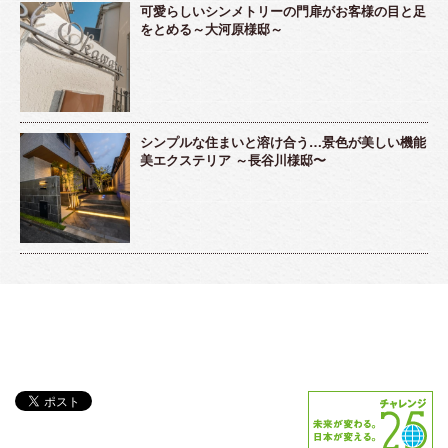
可愛らしいシンメトリーの門扉がお客様の目と足
をとめる～大河原様邸～
シンプルな住まいと溶け合う…景色が美しい機能
美エクステリア ～長谷川様邸〜