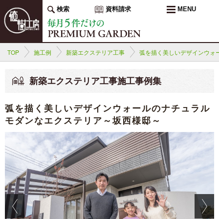
検索
資料請求
MENU
TOP
施工例
新築エクステリア工事
弧を描く美しいデザインウォ
新築エクステリア工事施工事例集
弧を描く美しいデザインウォールのナチュラル
モダンなエクステリア～坂西様邸～