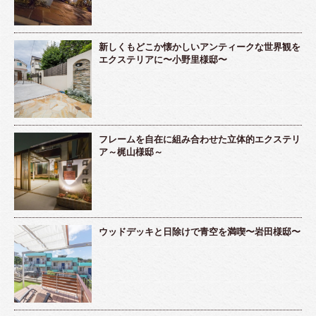
新しくもどこか懐かしいアンティークな世界観を
エクステリアに〜小野里様邸〜
フレームを自在に組み合わせた立体的エクステリ
ア～梶山様邸～
ウッドデッキと日除けで青空を満喫〜岩田様邸〜