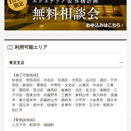
利用可能エリア
東京支店
【施工可能地域】
杉並区・世田谷区・渋谷区・目黒区・大田区・品川区・港区・千代
田区・新宿区・豊島区・中野区・文京区・台東区・中央区・江東
区・墨田区・荒川区・練馬区・板橋区・北区・足立区・葛飾区・江
戸川区・西東京市・武蔵野市・三鷹市・東村山市・東大和市・清瀬
市・東久留米市・武蔵村山市・調布市・小平市・小金井市・国分寺
市・国立市・府中市・稲城市・多摩市・日野市・立川市・昭島市・
狛江市
【要相談地域】
八王子市・町田市・瑞穂町