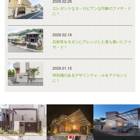
2026.02.26
エレガントなヨ－ロピアンな印象のファサ－ド
に！
2026.02.16
石材等をモダンにアレンジした落ち着いたファ
サ－ド！
2026.01.15
特別感のあるデザインウォ－ルをアクセント
に！