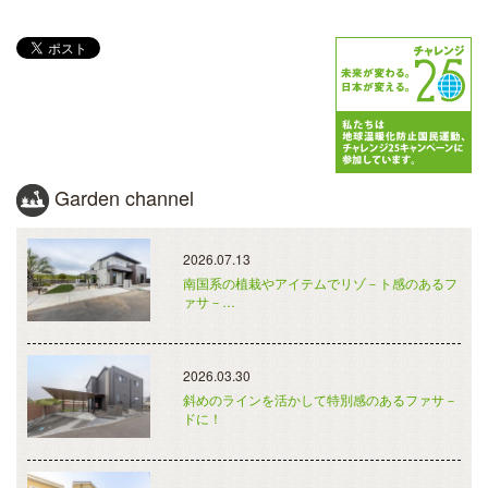
Garden channel
2026.07.13
南国系の植栽やアイテムでリゾ－ト感のあるフ
ァサ－…
2026.03.30
斜めのラインを活かして特別感のあるファサ－
ドに！